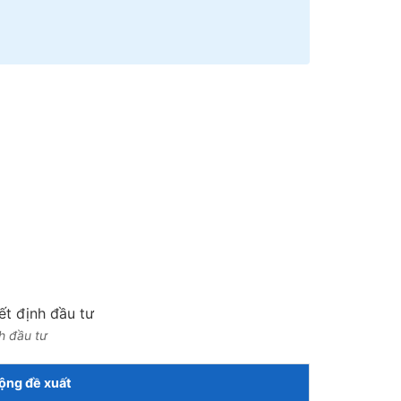
nh đầu tư
ộng đề xuất