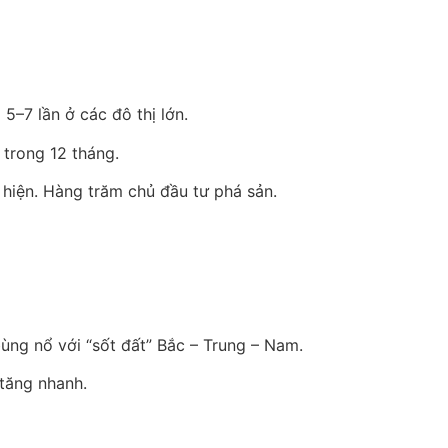
–7 lần ở các đô thị lớn.
 trong 12 tháng.
 hiện. Hàng trăm chủ đầu tư phá sản.
ùng nổ với “sốt đất” Bắc – Trung – Nam.
 tăng nhanh.