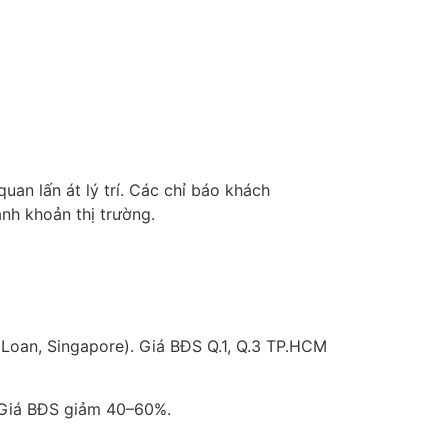
uan lấn át lý trí. Các chỉ báo khách
hanh khoản thị trường.
 Loan, Singapore). Giá BĐS Q.1, Q.3 TP.HCM
. Giá BĐS giảm 40–60%.