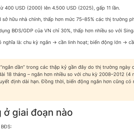
ừ 400 USD (2000) lên 4.500 USD (2025), gấp 11 lần.
 sở hữu nhà chính, thấp hơn mức 75–85% các thị trường phá
n dụng BĐS/GDP của VN chỉ 30%, thấp hơn nhiều so với Sin
 nghĩa là: chu kỳ ngắn → cần linh hoạt; biến động lớn → c
ngắn dần” trong các thập kỷ gần đây do thị trường ngày 
ài 18 tháng – ngắn hơn nhiều so với chu kỳ 2008–2012 (4 n
quyết định dài hạn. Đồng thời, biến động ngắn hơn cũng có 
 ở giai đoạn nào
ỳ BĐS: