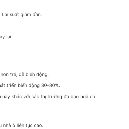
 Lãi suất giảm dần.
y lại.
 non trẻ, dễ biến động.
hát triển biến động 30–80%.
 này khác với các thị trường đã bão hoà có
 nhà ở liên tục cao.