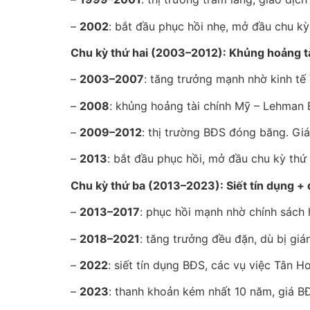
–
2002
: bắt đầu phục hồi nhẹ, mở đầu chu kỳ
Chu kỳ thứ hai (2003–2012): Khủng hoảng tà
–
2003–2007
: tăng trưởng mạnh nhờ kinh tế
–
2008
: khủng hoảng tài chính Mỹ – Lehman 
–
2009–2012
: thị trường BĐS đóng băng. Gi
–
2013
: bắt đầu phục hồi, mở đầu chu kỳ thứ 
Chu kỳ thứ ba (2013–2023): Siết tín dụng + 
–
2013–2017
: phục hồi mạnh nhờ chính sách h
–
2018–2021
: tăng trưởng đều đặn, dù bị gi
–
2022
: siết tín dụng BĐS, các vụ việc Tân H
–
2023
: thanh khoản kém nhất 10 năm, giá B