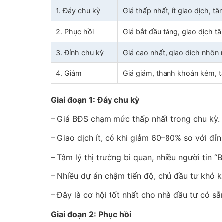
1. Đáy chu kỳ
Giá thấp nhất, ít giao dịch, tâ
2. Phục hồi
Giá bắt đầu tăng, giao dịch t
3. Đỉnh chu kỳ
Giá cao nhất, giao dịch nhộn 
4. Giảm
Giá giảm, thanh khoản kém, tâ
Giai đoạn 1: Đáy chu kỳ
– Giá BĐS chạm mức thấp nhất trong chu kỳ.
– Giao dịch ít, có khi giảm 60–80% so với đỉn
– Tâm lý thị trường bi quan, nhiều người tin “
– Nhiều dự án chậm tiến độ, chủ đầu tư khó kh
– Đây là cơ hội tốt nhất cho nhà đầu tư có sẵ
Giai đoạn 2: Phục hồi