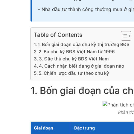
– Nhà đầu tư thành công thường mua ở gia
Table of Contents
1. Bốn giai đoạn của chu kỳ thị trường BĐS
2. Ba chu kỳ BĐS Việt Nam từ 1996
3. Đặc thù chu kỳ BĐS Việt Nam
4. Cách nhận biết đang ở giai đoạn nào
5. Chiến lược đầu tư theo chu kỳ
1. Bốn giai đoạn của c
Phân tíc
Giai đoạn
Đặc trưng