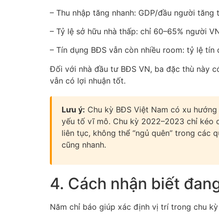
– Thu nhập tăng nhanh: GDP/đầu người tăng t
– Tỷ lệ sở hữu nhà thấp: chỉ 60–65% người VN
– Tín dụng BĐS vẫn còn nhiều room: tỷ lệ tí
Đối với nhà đầu tư BĐS VN, ba đặc thù này có
vẫn có lợi nhuận tốt.
Lưu ý:
Chu kỳ BĐS Việt Nam có xu hướng “
yếu tố vĩ mô. Chu kỳ 2022–2023 chỉ kéo d
liên tục, không thể “ngủ quên” trong các 
cũng nhanh.
4. Cách nhận biết đang
Năm chỉ báo giúp xác định vị trí trong chu k