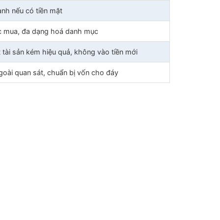
nh nếu có tiền mặt
ục mua, đa dạng hoá danh mục
 tài sản kém hiệu quả, không vào tiền mới
oài quan sát, chuẩn bị vốn cho đáy