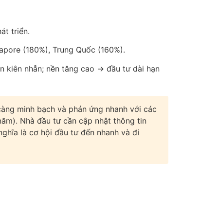
t triển.
gapore (180%), Trung Quốc (160%).
ần kiên nhẫn; nền tăng cao → đầu tư dài hạn
càng minh bạch và phản ứng nhanh với các
ăm). Nhà đầu tư cần cập nhật thông tin
nghĩa là cơ hội đầu tư đến nhanh và đi