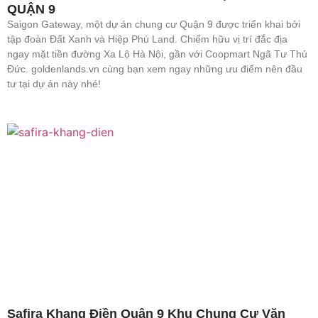
QUẬN 9
Saigon Gateway, một dự án chung cư Quận 9 được triển khai bởi
tập đoàn Đất Xanh và Hiệp Phú Land. Chiếm hữu vị trí đắc địa
ngay mặt tiền đường Xa Lộ Hà Nội, gần với Coopmart Ngã Tư Thủ
Đức. goldenlands.vn cùng bạn xem ngay những ưu điểm nên đầu
tư tại dự án này nhé!
Safira Khang Điền Quận 9 Khu Chung Cư Văn