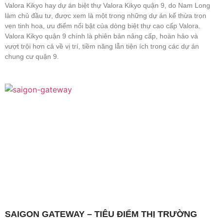
Valora Kikyo hay dự án biệt thự Valora Kikyo quận 9, do Nam Long
làm chủ đầu tư, được xem là một trong những dự án kế thừa trọn
vẹn tinh hoa, ưu điểm nổi bật của dòng biệt thự cao cấp Valora.
Valora Kikyo quận 9 chính là phiên bản nâng cấp, hoàn hảo và
vượt trội hơn cả về vị trí, tiềm năng lẫn tiện ích trong các dự án
chung cư quận 9.
SAIGON GATEWAY – TIÊU ĐIỂM THỊ TRƯỜNG