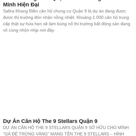
Minh Hiện Đại
Safira Khang Điền căn hộ chung cư Quận 9 là dự án đang được
được thị trường đón nhận nồng nhiệt. Khoảng 1.000 căn hộ trung
cấp thật sự hứa hẹn sẽ làm bùng nổ thị trường bất động sản đang
vô cùng nhộn nhịp nơi đây.
Dự Án Căn Hộ The 9 Stellars Quận 9
DỰ ÁN CĂN HỘ THE 9 STELLARS QUẬN 9 SỞ HỮU CHO MÌNH
“GÀ ĐẺ TRỨNG VÀNG” MANG TÊN THE 9 STELLARS – HÌNH