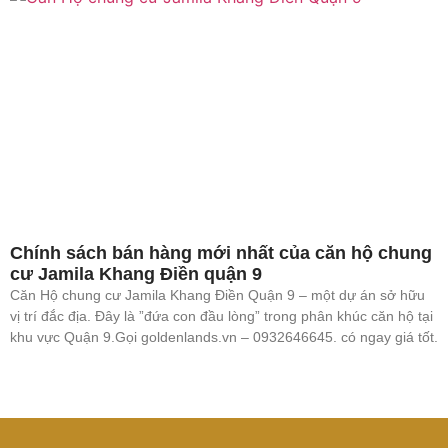
Chính sách bán hàng mới nhất của căn hộ chung
cư Jamila Khang Điền quận 9
Căn Hộ chung cư Jamila Khang Điền Quận 9 – một dự án sở hữu
vị trí đắc địa. Đây là ”đứa con đầu lòng” trong phân khúc căn hộ tại
khu vực Quận 9.Gọi goldenlands.vn – 0932646645. có ngay giá tốt.