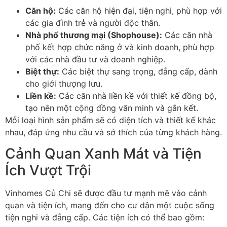
Căn hộ:
Các căn hộ hiện đại, tiện nghi, phù hợp với
các gia đình trẻ và người độc thân.
Nhà phố thương mại (Shophouse):
Các căn nhà
phố kết hợp chức năng ở và kinh doanh, phù hợp
với các nhà đầu tư và doanh nghiệp.
Biệt thự:
Các biệt thự sang trọng, đẳng cấp, dành
cho giới thượng lưu.
Liền kề:
Các căn nhà liền kề với thiết kế đồng bộ,
tạo nên một cộng đồng văn minh và gắn kết.
Mỗi loại hình sản phẩm sẽ có diện tích và thiết kế khác
nhau, đáp ứng nhu cầu và sở thích của từng khách hàng.
Cảnh Quan Xanh Mát và Tiện
Ích Vượt Trội
Vinhomes Củ Chi sẽ được đầu tư mạnh mẽ vào cảnh
quan và tiện ích, mang đến cho cư dân một cuộc sống
tiện nghi và đẳng cấp. Các tiện ích có thể bao gồm: