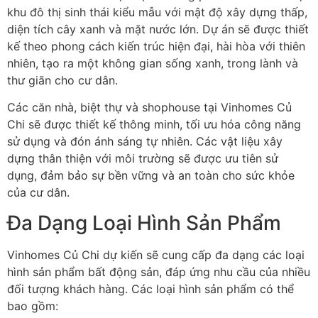
khu đô thị sinh thái kiểu mẫu với mật độ xây dựng thấp,
diện tích cây xanh và mặt nước lớn. Dự án sẽ được thiết
kế theo phong cách kiến trúc hiện đại, hài hòa với thiên
nhiên, tạo ra một không gian sống xanh, trong lành và
thư giãn cho cư dân.
Các căn nhà, biệt thự và shophouse tại Vinhomes Củ
Chi sẽ được thiết kế thông minh, tối ưu hóa công năng
sử dụng và đón ánh sáng tự nhiên. Các vật liệu xây
dựng thân thiện với môi trường sẽ được ưu tiên sử
dụng, đảm bảo sự bền vững và an toàn cho sức khỏe
của cư dân.
Đa Dạng Loại Hình Sản Phẩm
Vinhomes Củ Chi dự kiến sẽ cung cấp đa dạng các loại
hình sản phẩm bất động sản, đáp ứng nhu cầu của nhiều
đối tượng khách hàng. Các loại hình sản phẩm có thể
bao gồm: