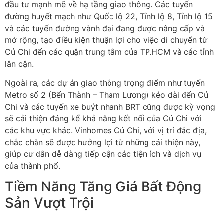
đầu tư mạnh mẽ về hạ tầng giao thông. Các tuyến
đường huyết mạch như Quốc lộ 22, Tỉnh lộ 8, Tỉnh lộ 15
và các tuyến đường vành đai đang được nâng cấp và
mở rộng, tạo điều kiện thuận lợi cho việc di chuyển từ
Củ Chi đến các quận trung tâm của TP.HCM và các tỉnh
lân cận.
Ngoài ra, các dự án giao thông trọng điểm như tuyến
Metro số 2 (Bến Thành – Tham Lương) kéo dài đến Củ
Chi và các tuyến xe buýt nhanh BRT cũng được kỳ vọng
sẽ cải thiện đáng kể khả năng kết nối của Củ Chi với
các khu vực khác. Vinhomes Củ Chi, với vị trí đắc địa,
chắc chắn sẽ được hưởng lợi từ những cải thiện này,
giúp cư dân dễ dàng tiếp cận các tiện ích và dịch vụ
của thành phố.
Tiềm Năng Tăng Giá Bất Động
Sản Vượt Trội