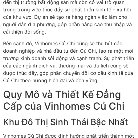
đến thị trường bất động sản mà còn có vai trò quan
trọng trong việc thúc đẩy sự phát triển kinh tế – xã hội
của khu vực. Dự án sẽ tạo ra hàng ngàn việc làm cho
người dân địa phương, góp phần nâng cao thu nhập và
cải thiện đời sống.
Bên cạnh đó, Vinhomes Củ Chi cũng sẽ thu hút các
doanh nghiệp và nhà đầu tư đến Củ Chi, tạo ra một môi
trường kinh doanh sôi động và cạnh tranh. Sự phát triển
của các ngành dịch vụ, thương mại và du lịch cũng sẽ
được thúc đẩy, góp phần chuyển đổi cơ cấu kinh tế của
Củ Chi theo hướng hiện đại và bền vững.
Quy Mô và Thiết Kế Đẳng
Cấp của Vinhomes Củ Chi
Khu Đô Thị Sinh Thái Bậc Nhất
Vinhomes Củ Chi được định hướng phát triển thành một