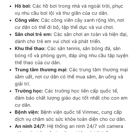
Hồ bơi:
Các hồ bơi trong nhà và ngoài trời, phục
vụ nhu cầu bơi lội và thư giãn của cư dân.
Công viên:
Các công viên cây xanh rộng lớn, nơi
cư dân có thể đi bộ, tập thể dục và vui chơi.
Sân chơi trẻ em:
Các sân chơi an toàn và hiện đại,
dành cho trẻ em vui chơi và phát triển.
Khu thể thao:
Các sân tennis, sân bóng đá, sân
bóng rổ và phòng gym, đáp ứng nhu cầu tập luyện
thể thao của cư dân.
Trung tâm thương mại:
Các trung tâm thương mại
sầm uất, nơi cư dân có thể mua sắm, ăn uống và
giải trí.
Trường học:
Các trường học liên cấp quốc tế,
đảm bảo chất lượng giáo dục tốt nhất cho con em
cư dân.
Bệnh viện:
Bệnh viện quốc tế Vinmec, cung cấp
dịch vụ chăm sóc sức khỏe toàn diện cho cư dân.
An ninh 24/7:
Hệ thống an ninh 24/7 với camera