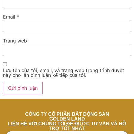
Email
*
Trang web
Lưu tên của tôi, email, và trang web trong trình duyệt
này cho lần bình luận kế tiếp của tôi.
CÔNG TY CỔ PHẦN BẤT ĐỘNG SẢN
GOLDEN LAND
LIÊN HỆ VỚI CHÚNG TÔI ĐỂ ĐƯỢC TƯ VẤN VÀ HỖ
TRỢ TỐT NHẤT