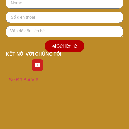
Gửi liên hệ
KẾT NỐI VỚI CHÚNG TÔI
Sơ Đồ Bài Viết