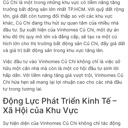
Củ Chi là một trong những khu vực có tiềm năng tăng
trưởng bất động sản lớn nhất TP.HCM. Với quỹ đất rộng
lớn, giá đất còn tương đối thấp so với các khu vực
khác, Củ Chi đang thu hút sự quan tâm của nhiều nhà
đầu tư. Sự xuất hiện của Vinhomes Củ Chi, một dự án
khu đô thị quy mô lớn và đẳng cấp, sẽ tạo ra một cú
hích lớn cho thị trường bất động sản Củ Chi, đẩy giá đất
và giá trị bất động sản trong khu vực tăng lên.
Việc đầu tư vào Vinhomes Củ Chi không chỉ là việc sở
hữu một căn nhà mà còn là một cơ hội đầu tư sinh lời
hấp dẫn. Với tiềm năng tăng giá vượt trội, Vinhomes Củ
Chi hứa hẹn sẽ mang lại lợi nhuận cao cho các nhà đầu
tư trong tương lai.
Động Lực Phát Triển Kinh Tế –
Xã Hội của Khu Vực
Sự hiện diện của Vinhomes Củ Chi không chỉ tác động