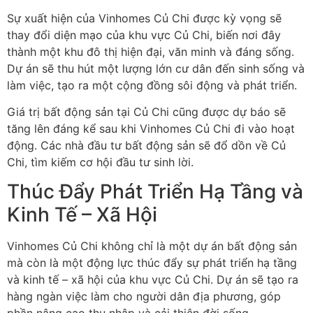
Sự xuất hiện của Vinhomes Củ Chi được kỳ vọng sẽ
thay đổi diện mạo của khu vực Củ Chi, biến nơi đây
thành một khu đô thị hiện đại, văn minh và đáng sống.
Dự án sẽ thu hút một lượng lớn cư dân đến sinh sống và
làm việc, tạo ra một cộng đồng sôi động và phát triển.
Giá trị bất động sản tại Củ Chi cũng được dự báo sẽ
tăng lên đáng kể sau khi Vinhomes Củ Chi đi vào hoạt
động. Các nhà đầu tư bất động sản sẽ đổ dồn về Củ
Chi, tìm kiếm cơ hội đầu tư sinh lời.
Thúc Đẩy Phát Triển Hạ Tầng và
Kinh Tế – Xã Hội
Vinhomes Củ Chi không chỉ là một dự án bất động sản
mà còn là một động lực thúc đẩy sự phát triển hạ tầng
và kinh tế – xã hội của khu vực Củ Chi. Dự án sẽ tạo ra
hàng ngàn việc làm cho người dân địa phương, góp