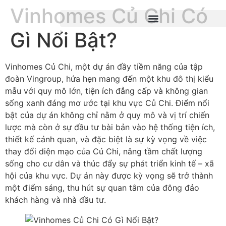
Vinhomes Củ Chi Có
Gì Nổi Bật?
Vinhomes Củ Chi, một dự án đầy tiềm năng của tập
đoàn Vingroup, hứa hẹn mang đến một khu đô thị kiểu
mẫu với quy mô lớn, tiện ích đẳng cấp và không gian
sống xanh đáng mơ ước tại khu vực Củ Chi. Điểm nổi
bật của dự án không chỉ nằm ở quy mô và vị trí chiến
lược mà còn ở sự đầu tư bài bản vào hệ thống tiện ích,
thiết kế cảnh quan, và đặc biệt là sự kỳ vọng về việc
thay đổi diện mạo của Củ Chi, nâng tầm chất lượng
sống cho cư dân và thúc đẩy sự phát triển kinh tế – xã
hội của khu vực. Dự án này được kỳ vọng sẽ trở thành
một điểm sáng, thu hút sự quan tâm của đông đảo
khách hàng và nhà đầu tư.