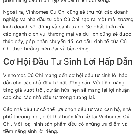
phần nâng cao thu nhập và cải thiện đời sống.
Ngoài ra, Vinhomes Củ Chi cũng sẽ thu hút các doanh
nghiệp và nhà đầu tư đến Củ Chi, tạo ra một môi trường
kinh doanh sôi động và cạnh tranh. Sự phát triển của
các ngành dịch vụ, thương mại và du lịch cũng sẽ được
thúc đẩy, góp phần chuyển đổi cơ cấu kinh tế của Củ
Chi theo hướng hiện đại và bền vững.
Cơ Hội Đầu Tư Sinh Lời Hấp Dẫn
Vinhomes Củ Chi mang đến cơ hội đầu tư sinh lời hấp
dẫn cho các nhà đầu tư bất động sản. Với tiềm năng
tăng giá vượt trội, dự án hứa hẹn sẽ mang lại lợi nhuận
cao cho các nhà đầu tư trong tương lai.
Các nhà đầu tư có thể lựa chọn đầu tư vào căn hộ, nhà
phố thương mại, biệt thự hoặc liền kề tại Vinhomes Củ
Chi. Mỗi loại hình sản phẩm đều có những ưu điểm và
tiềm năng sinh lời riêng.