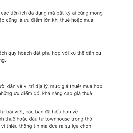
các tiện ích đa dụng mà bất kỳ ai cũng mong
ập cũng là ưu điểm lớn khi thuê hoặc mua
sách quy hoạch đất phù hợp với xu thế dân cư
ờng.
 dân về vị trí địa lý, mức giá thuê/ mua hợp
i những ưu điểm đó, khả năng cao giá thuê
từ bài viết, các bạn đã hiểu hơn về
nh thuê hoặc đầu tư townhouse trong thời
 vì thiếu thông tin mà đưa ra sự lựa chọn