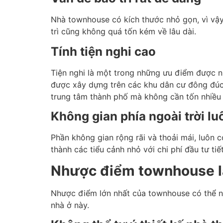
Nhà townhouse có kích thước nhỏ gọn, vì vậy 
trì cũng không quá tốn kém về lâu dài.
Tính tiện nghi cao
Tiện nghi là một trong những ưu điểm được n
được xây dựng trên các khu dân cư đông đúc,
trung tâm thành phố mà không cần tốn nhiều 
Không gian phía ngoài trời l
Phần không gian rộng rãi và thoải mái, luôn
thành các tiểu cảnh nhỏ với chi phí đầu tư tiế
Nhược điểm townhouse l
Nhược điểm lớn nhất của townhouse có thể nh
nhà ở này.