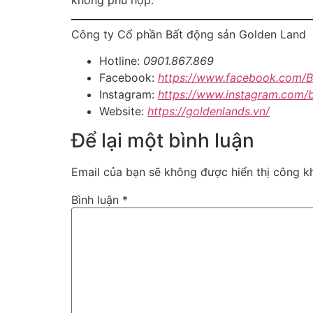
không phù hợp.
Công ty Cổ phần Bất động sản Golden Land
Hotline:
0901.867.869
Facebook:
https://www.facebook.com/
Instagram:
https://www.instagram.com/
Website:
https://goldenlands.vn/
Để lại một bình luận
Email của bạn sẽ không được hiển thị công kh
Bình luận
*