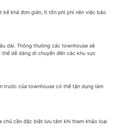
kế khá đơn giản, ít tốn phí phí nên việc bảo
lâu dài. Thông thường các townhouse sẽ
ó thể dễ dàng di chuyển đến các khu vực
ân trước của townhouse có thể tận dụng làm
 chủ cần đặc biệt lưu tâm khi tham khảo loại