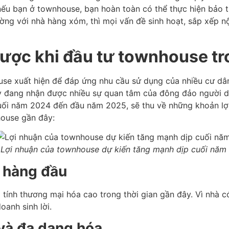
 nếu bạn ở townhouse, bạn hoàn toàn có thể thực hiện bảo 
ường với nhà hàng xóm, thì mọi vấn đề sinh hoạt, sắp xếp 
 được khi đầu tư townhouse 
use xuất hiện để đáp ứng nhu cầu sử dụng của nhiều cư dân
ày đang nhận được nhiều sự quan tâm của đông đảo người dâ
ối năm 2024 đến đầu năm 2025, sẽ thu về những khoản lợi 
house gần đây:
Lợi nhuận của townhouse dự kiến tăng mạnh dịp cuối năm
t hàng đầu
 tính thương mại hóa cao trong thời gian gần đây. Vì nhà c
doanh sinh lời.
i và đa dạng hóa