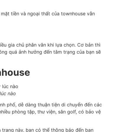
 mặt tiền và ngoại thất của townhouse vẫn
iều gia chủ phân vân khi lựa chọn. Cơ bản thì
hông quá ảnh hưởng đến tâm trạng của bạn sẽ
wnhouse
 lúc nào
ành phố, dễ dàng thuận tiện di chuyển đến các
iều phòng tập, thư viện, sân golf, có bảo vệ
nh trạng này, bạn có thể thông báo đến ban