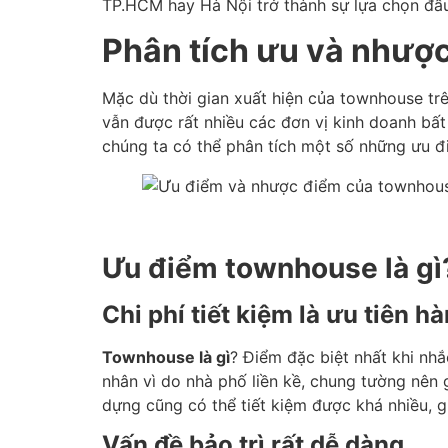
TP.HCM hay Hà Nội trở thành sự lựa chọn đầu
Phân tích ưu và nhượ
Mặc dù thời gian xuất hiện của townhouse trê
vẫn được rất nhiều các đơn vị kinh doanh bất
chúng ta có thể phân tích một số những ưu đ
Ưu điểm townhouse là g
Chi phí tiết kiệm là ưu tiên h
Townhouse là gì
? Điểm đặc biệt nhất khi nhắ
nhân vì do nhà phố liền kề, chung tường nên 
dựng cũng có thể tiết kiệm được khá nhiều, g
Vấn đề bảo trì rất dễ dàng