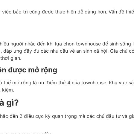
việc bảo trì cũng được thực hiện dễ dàng hơn. Vấn đề thiết 
hiều người nhắc đến khi lựa chọn townhouse để sinh sống 
 đáp ứng đầy đủ các nhu cầu về an sinh xã hội. Gia chủ c
thời gian.
uôn được mở rộng
 có thể mở rộng là ưu điểm thứ 4 của townhouse. Khu vực s
t kiệm.
à gì?
ắc đến 2 điều cực kỳ quan trọng mà các chủ đầu tư và gia