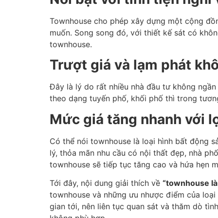
Townhouse cho phép xây dựng một cộng đồng 
muốn. Song song đó, với thiết kế sát có khôn
townhouse.
Trượt giá và lạm phát kh
Đây là lý do rất nhiều nhà đầu tư không ngần
theo dạng tuyến phố, khối phố thì trong tương
Mức giá tăng nhanh với l
Có thể nói townhouse là loại hình bất động s
lý, thỏa mãn nhu cầu có nội thất đẹp, nhà phố
townhouse sẽ tiếp tục tăng cao và hứa hẹn 
Tới đây, nội dung giải thích về
“townhouse là
townhouse và những ưu nhược điểm của loại h
gian tới, nên liên tục quan sát và thăm dò tì