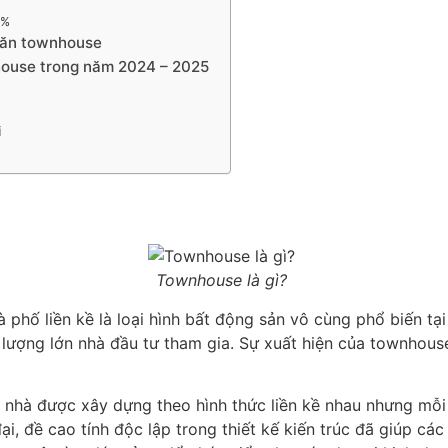
0%
 căn townhouse
nhouse trong năm 2024 – 2025
i
Townhouse là gì?
 phố liền kề là loại hình bất động sản vô cùng phổ biến t
ố lượng lớn nhà đầu tư tham gia. Sự xuất hiện của townhou
nhà được xây dựng theo hình thức liền kề nhau nhưng mỗi 
đại, đề cao tính độc lập trong thiết kế kiến trúc đã giúp c