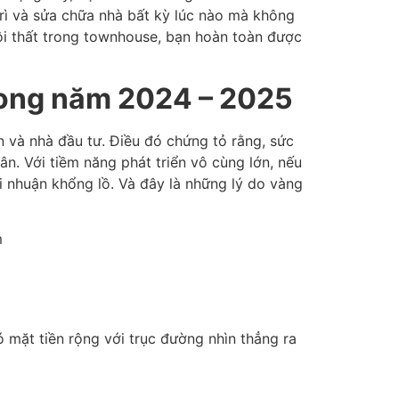
trì và sửa chữa nhà bất kỳ lúc nào mà không
nội thất trong townhouse, bạn hoàn toàn được
trong năm 2024 – 2025
 và nhà đầu tư. Điều đó chứng tỏ rằng, sức
n. Với tiềm năng phát triển vô cùng lớn, nếu
nhuận khổng lồ. Và đây là những lý do vàng
ó mặt tiền rộng với trục đường nhìn thẳng ra