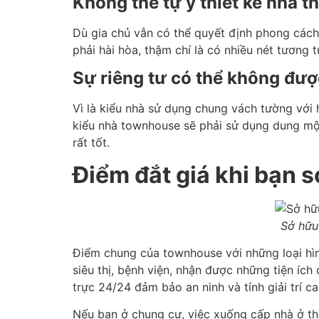
Không thể tự ý thiết kế nhà
Dù gia chủ vẫn có thể quyết định phong cách
phải hài hòa, thậm chí là có nhiều nét tương 
Sự riêng tư có thể không đư
Vì là kiểu nhà sử dụng chung vách tường với 
kiểu nhà townhouse sẽ phải sử dụng dung mộ
rất tốt.
Điểm đắt giá khi bạn
Sở hữ
Điểm chung của townhouse với những loại hình
siêu thị, bệnh viện, nhận được những tiện íc
trực 24/24 đảm bảo an ninh và tính giải trí c
Nếu bạn ở chung cư, việc xuống cấp nhà ở the