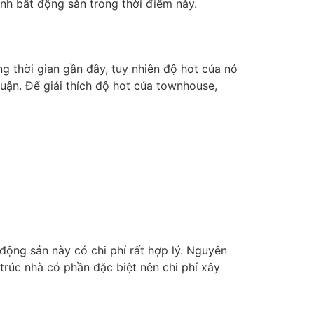
anh bất động sản trong thời điểm này.
g thời gian gần đây, tuy nhiên độ hot của nó
uận. Để giải thích độ hot của townhouse,
động sản này có chi phí rất hợp lý. Nguyên
trúc nhà có phần đặc biệt nên chi phí xây