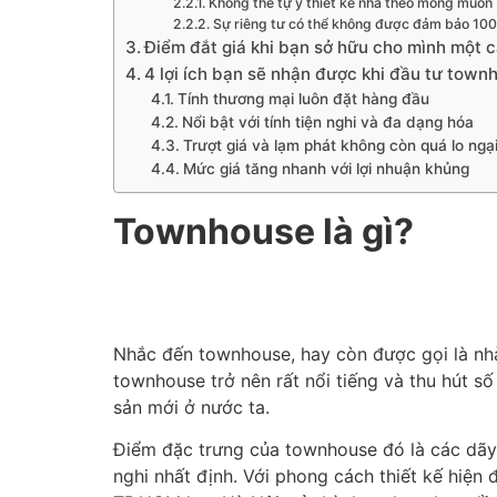
Không thể tự ý thiết kế nhà theo mong muốn
Sự riêng tư có thể không được đảm bảo 10
Điểm đắt giá khi bạn sở hữu cho mình một
4 lợi ích bạn sẽ nhận được khi đầu tư tow
Tính thương mại luôn đặt hàng đầu
Nổi bật với tính tiện nghi và đa dạng hóa
Trượt giá và lạm phát không còn quá lo ngạ
Mức giá tăng nhanh với lợi nhuận khủng
Townhouse là gì?
Nhắc đến townhouse, hay còn được gọi là nhà
townhouse trở nên rất nổi tiếng và thu hút s
sản mới ở nước ta.
Điểm đặc trưng của townhouse đó là các dãy 
nghi nhất định. Với phong cách thiết kế hiện 