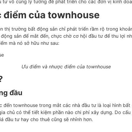
 tư vô cùng lý tưởng để phát triển cho các đơn vị kinh do
c điểm của townhouse
n thị trường bất động sản chỉ phát triển rầm rộ trong khoản
 động sản để mắt đến, chực chờ cơ hội đầu tư để thu lợi nh
iểm mà nó sở hữu như sau:
Ưu điểm và nhược điểm của
townhouse
ì?
àng đầu
c đến townhouse trong mắt các nhà đầu tư là loại hình bất 
gia chủ có thể tiết kiệm phần nào chi phí xây dựng. Do cấu 
iá đầu tư hay cho thuê cũng sẽ nhỉnh hơn.