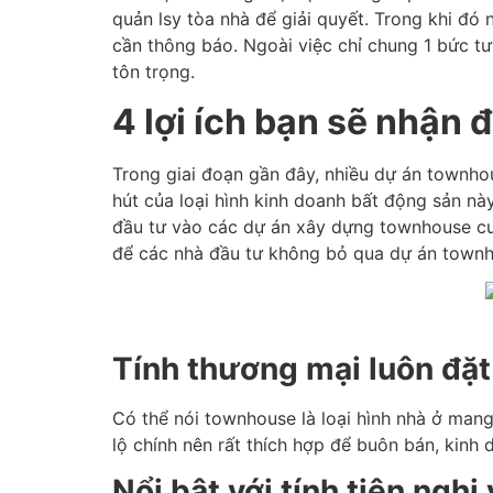
quản lsy tòa nhà để giải quyết. Trong khi đó
cần thông báo. Ngoài việc chỉ chung 1 bức t
tôn trọng.
4 lợi ích bạn sẽ nhận
Trong giai đoạn gần đây, nhiều dự án townho
hút của loại hình kinh doanh bất động sản n
đầu tư vào các dự án xây dựng townhouse cu
để các nhà đầu tư không bỏ qua dự án town
Tính thương mại luôn đặ
Có thể nói townhouse là loại hình nhà ở mang
lộ chính nên rất thích hợp để buôn bán, kinh 
Nổi bật với tính tiện ngh