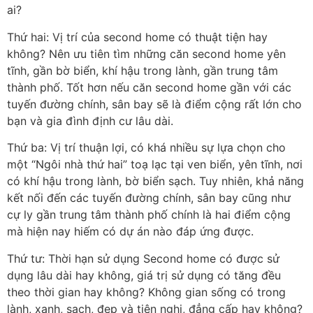
ai?
Thứ hai: Vị trí của second home có thuật tiện hay
không? Nên ưu tiên tìm những căn second home yên
tĩnh, gần bờ biển, khí hậu trong lành, gần trung tâm
thành phố. Tốt hơn nếu căn second home gần với các
tuyến đường chính, sân bay sẽ là điểm cộng rất lớn cho
bạn và gia đình định cư lâu dài.
Thứ ba: Vị trí thuận lợi, có khá nhiều sự lựa chọn cho
một “Ngôi nhà thứ hai” toạ lạc tại ven biển, yên tĩnh, nơi
có khí hậu trong lành, bờ biển sạch. Tuy nhiên, khả năng
kết nối đến các tuyến đường chính, sân bay cũng như
cự ly gần trung tâm thành phố chính là hai điểm cộng
mà hiện nay hiếm có dự án nào đáp ứng được.
Thứ tư: Thời hạn sử dụng Second home có được sử
dụng lâu dài hay không, giá trị sử dụng có tăng đều
theo thời gian hay không? Không gian sống có trong
lành, xanh, sạch, đẹp và tiện nghi, đẳng cấp hay không?