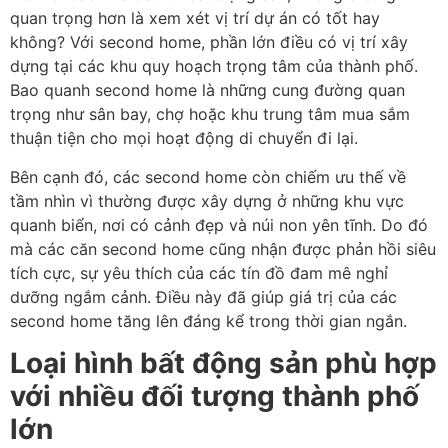
quan trọng hơn là xem xét vị trí dự án có tốt hay
không? Với second home, phần lớn điều có vị trí xây
dựng tại các khu quy hoạch trọng tâm của thành phố.
Bao quanh second home là những cung đường quan
trọng như sân bay, chợ hoặc khu trung tâm mua sắm
thuận tiện cho mọi hoạt động di chuyển đi lại.
Bên cạnh đó, các second home còn chiếm ưu thế về
tầm nhìn vì thường được xây dựng ở những khu vực
quanh biển, nơi có cảnh đẹp và núi non yên tĩnh. Do đó
mà các căn second home cũng nhận được phản hồi siêu
tích cực, sự yêu thích của các tín đồ đam mê nghỉ
dưỡng ngắm cảnh. Điều này đã giúp giá trị của các
second home tăng lên đáng kể trong thời gian ngắn.
Loại hình bất động sản phù hợp
với nhiều đối tượng thành phố
lớn