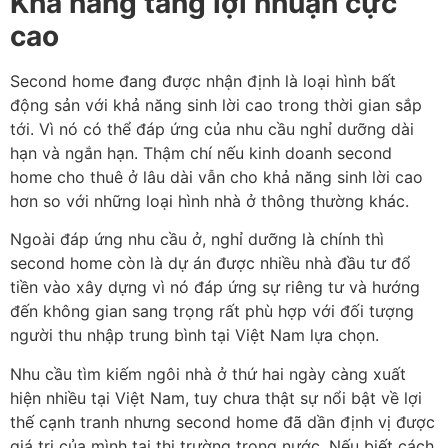
Khả năng tăng lợi nhuận cực
cao
Second home đang được nhận định là loại hình bất
động sản với khả năng sinh lời cao trong thời gian sắp
tới. Vì nó có thể đáp ứng của nhu cầu nghỉ dưỡng dài
hạn và ngắn hạn. Thậm chí nếu kinh doanh second
home cho thuê ở lâu dài vẫn cho khả năng sinh lời cao
hơn so với những loại hình nhà ở thông thường khác.
Ngoài đáp ứng nhu cầu ở, nghỉ dưỡng là chính thì
second home còn là dự án được nhiều nhà đầu tư đổ
tiền vào xây dựng vì nó đáp ứng sự riêng tư và hướng
đến không gian sang trọng rất phù hợp với đối tượng
người thu nhập trung bình tại Việt Nam lựa chọn.
Nhu cầu tìm kiếm ngôi nhà ở thứ hai ngày càng xuất
hiện nhiều tại Việt Nam, tuy chưa thật sự nổi bật về lợi
thế cạnh tranh nhưng second home đã dần định vị được
giá trị của mình tại thị trường trong nước. Nếu biết cách