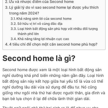
Ưu và nhược điểm của Second home
Lý giải lý do vì sao second home lại được yêu thích
trong năm 2024?
Khả năng sinh lời của second home
Sở hữu vị trí vô cùng đắc địa
Loại hình bất động sản phù hợp với nhiều đối tượng
thành phố lớn
Khả năng tăng lợi nhuận cực cao
4 tiêu chí để chọn một căn second home phù hợp?
Second home là gì?
Second home được xem là một loại hình bất động sản
nghỉ dưỡng khá phổ biến những năm gần đây. Loại hình
bất động sản này kết hợp giữa hai yếu tố là vừa có thể
nghỉ dưỡng lâu dài vừa sử dụng để đầu tư. Nó cũng
giống như ngôi nhà thứ hai được người thân, gia đình và
bạn bè lựa chọn ở lại để chữa lành thời gian dài.
Thuật ngữ ngôi nhà thứ hai sinh ra là để phục vụ cho