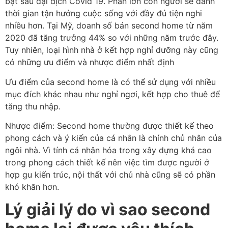
bật sau đại dịch Covid 19. Phần lớn con người sẽ dành
thời gian tận hưởng cuộc sống với đầy đủ tiện nghi
nhiều hơn. Tại Mỹ, doanh số bán second home từ năm
2020 đã tăng trưởng 44% so với những năm trước đây.
Tuy nhiên, loại hình nhà ở kết hợp nghỉ dưỡng này cũng
có những ưu điểm và nhược điểm nhất định
Ưu điểm của second home là có thể sử dụng với nhiều
mục đích khác nhau như nghỉ ngơi, kết hợp cho thuê để
tăng thu nhập.
Nhược điểm: Second home thường được thiết kế theo
phong cách và ý kiến của cá nhân là chính chủ nhân của
ngôi nhà. Vì tính cá nhân hóa trong xây dựng khá cao
trong phong cách thiết kế nên việc tìm được người ở
hợp gu kiến trúc, nội thất với chủ nhà cũng sẽ có phần
khó khăn hơn.
Lý giải lý do vì sao second