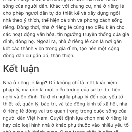
sống của người dân. Khác với chung cư, nhà ở riêng lẻ
cho phép người dân tự do thiết kế và xây dựng ngôi
nhà theo ý thích, thể hiện cá tính và phong cách sống
riêng. Đồng thời, nhà ở riêng lẻ cũng tạo điều kiện cho
các hoạt động văn hóa, tín ngưỡng truyền thống của gia
đình, dòng họ. Ngoài ra, nhà ở riêng lẻ còn là nơi gắn
kết các thành viên trong gia đình, tạo nên một cộng
đồng dân cư gắn bó, thân thiện.
Kết luận
Nhà ở riêng lẻ
là gì?
Đó không chỉ là một khái niệm
pháp lý, mà còn là một biểu tượng của sự tự do, tiện
nghi và ổn định. Từ định nghĩa pháp lý đến các yếu tố
thiết kế, quản lý, bảo trì, và tác động kinh tế xã hội, nhà
ở riêng lẻ đóng vai trò quan trọng trong cuộc sống của
người dân Việt Nam. Quyết định lựa chọn nhà ở riêng lẻ
hay các loại hình nhà ở khác phụ thuộc vào nhiều yếu tố