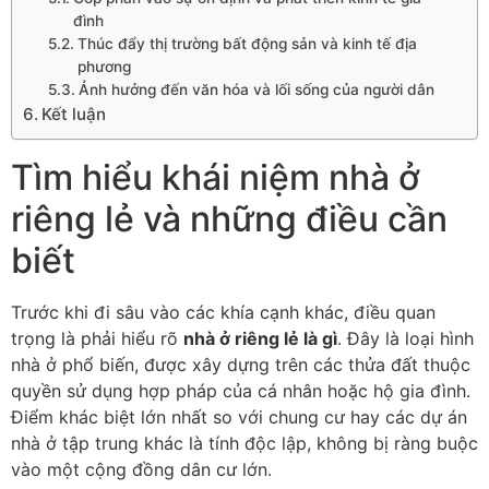
đình
Thúc đẩy thị trường bất động sản và kinh tế địa
phương
Ảnh hưởng đến văn hóa và lối sống của người dân
Kết luận
Tìm hiểu khái niệm nhà ở
riêng lẻ và những điều cần
biết
Trước khi đi sâu vào các khía cạnh khác, điều quan
trọng là phải hiểu rõ
nhà ở riêng lẻ là gì
. Đây là loại hình
nhà ở phổ biến, được xây dựng trên các thửa đất thuộc
quyền sử dụng hợp pháp của cá nhân hoặc hộ gia đình.
Điểm khác biệt lớn nhất so với chung cư hay các dự án
nhà ở tập trung khác là tính độc lập, không bị ràng buộc
vào một cộng đồng dân cư lớn.