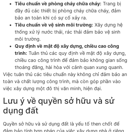
Tiêu chuẩn về phòng cháy chữa cháy:
Trang bị
đầy đủ các thiết bị phòng cháy chữa cháy, đảm
bảo an toàn khi có sự cố xảy ra.
Tiêu chuẩn về vệ sinh môi trường:
Xây dựng hệ
thống xử lý nước thải, rác thải đảm bảo vệ sinh
môi trường.
Quy định về mật độ xây dựng, chiều cao công
trình:
Tuân thủ các quy định về mật độ xây dựng,
chiều cao công trình để đảm bảo không gian sống
thoáng đãng, hài hòa với cảnh quan xung quanh.
Việc tuân thủ các tiêu chuẩn này không chỉ đảm bảo an
toàn và chất lượng công trình, mà còn góp phần vào
việc xây dựng một đô thị văn minh, hiện đại.
Lưu ý về quyền sở hữu và sử
dụng đất
Quyền sở hữu và sử dụng đất là yếu tố then chốt để
đảm bảo tính hợp pháp của việc xây dựng nhà ở riêng