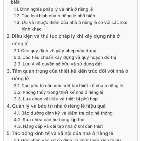
biết
Định nghĩa pháp lý về nhà ở riêng lẻ
Các loại hình nhà ở riêng lẻ phổ biến
Ưu và nhược điểm của nhà ở riêng lẻ so với các loại
hình khác
Điều kiện và thủ tục pháp lý khi xây dựng nhà ở
riêng lẻ
Các quy định về giấy phép xây dựng
Các tiêu chuẩn xây dựng và quy hoạch đô thị
Lưu ý về quyền sở hữu và sử dụng đất
Tầm quan trọng của thiết kế kiến trúc đối với nhà ở
riêng lẻ
Các yếu tố cần xem xét khi thiết kế nhà ở riêng lẻ
Phong thủy trong thiết kế nhà ở riêng lẻ
Lựa chọn vật liệu và thiết bị phù hợp
Quản lý và bảo trì nhà ở riêng lẻ hiệu quả
Bảo dưỡng định kỳ và kiểm tra các hệ thống
Sửa chữa các hư hỏng kịp thời
Nâng cấp và cải tạo nhà ở khi cần thiết
Tác động kinh tế và xã hội của nhà ở riêng lẻ
Góp phần vào sự ổn định và phát triển kinh tế gia