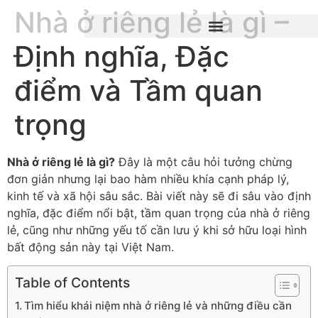
Nhà ở riêng lẻ là gì –
Định nghĩa, Đặc
điểm và Tầm quan
trọng
Nhà ở riêng lẻ là gì?
Đây là một câu hỏi tưởng chừng
đơn giản nhưng lại bao hàm nhiều khía cạnh pháp lý,
kinh tế và xã hội sâu sắc. Bài viết này sẽ đi sâu vào định
nghĩa, đặc điểm nổi bật, tầm quan trọng của nhà ở riêng
lẻ, cũng như những yếu tố cần lưu ý khi sở hữu loại hình
bất động sản này tại Việt Nam.
Table of Contents
Tìm hiểu khái niệm nhà ở riêng lẻ và những điều cần