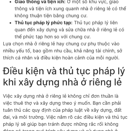
Giao thông và tiện ích:
Ở một số khu vực, giao
thông và tiện ích xung quanh nhà ở riêng lẻ có thể
không thuận tiện bằng chung cư.
Thủ tục pháp lý phức tạp:
Thủ tục pháp lý liên
quan đến xây dựng và sửa chữa nhà ở riêng lẻ có
thể phức tạp hơn so với chung cư.
Lựa chọn nhà ở riêng lẻ hay chung cư phụ thuộc vào
nhiều yếu tố, bao gồm nhu cầu, khả năng tài chính, sở
thích cá nhân và điều kiện hoàn cảnh của mỗi người.
Điều kiện và thủ tục pháp lý
khi xây dựng nhà ở riêng lẻ
Việc xây dựng nhà ở riêng lẻ không chỉ đơn thuần là
việc thuê thợ và xây dựng theo ý muốn. Bạn cần phải
tuân thủ các quy định của pháp luật về xây dựng, đất
đai, và môi trường. Việc nắm rõ các điều kiện và thủ tục
pháp lý sẽ giúp bạn tránh được những rắc rối không
đáng có trong quá trình xây dựng và sử dụng nhà ở.