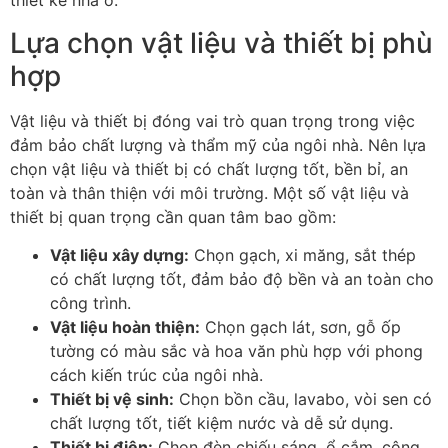
thiết kế nhà ở.
Lựa chọn vật liệu và thiết bị phù
hợp
Vật liệu và thiết bị đóng vai trò quan trọng trong việc
đảm bảo chất lượng và thẩm mỹ của ngôi nhà. Nên lựa
chọn vật liệu và thiết bị có chất lượng tốt, bền bỉ, an
toàn và thân thiện với môi trường. Một số vật liệu và
thiết bị quan trọng cần quan tâm bao gồm:
Vật liệu xây dựng:
Chọn gạch, xi măng, sắt thép
có chất lượng tốt, đảm bảo độ bền và an toàn cho
công trình.
Vật liệu hoàn thiện:
Chọn gạch lát, sơn, gỗ ốp
tường có màu sắc và hoa văn phù hợp với phong
cách kiến trúc của ngôi nhà.
Thiết bị vệ sinh:
Chọn bồn cầu, lavabo, vòi sen có
chất lượng tốt, tiết kiệm nước và dễ sử dụng.
Thiết bị điện:
Chọn đèn chiếu sáng, ổ cắm, công