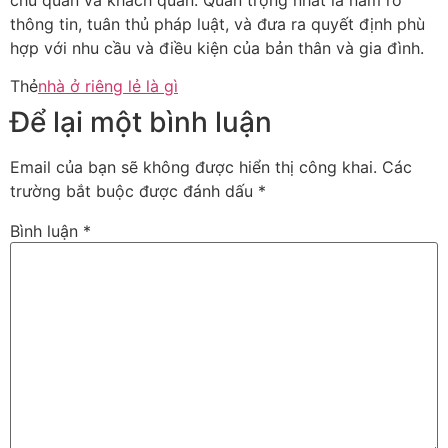
chủ quan và khách quan. Quan trọng nhất là nắm rõ
thông tin, tuân thủ pháp luật, và đưa ra quyết định phù
hợp với nhu cầu và điều kiện của bản thân và gia đình.
Thẻ
nhà ở riêng lẻ là gì
Để lại một bình luận
Email của bạn sẽ không được hiển thị công khai.
Các
trường bắt buộc được đánh dấu
*
Bình luận
*