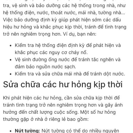
tra, vệ sinh và bảo dưỡng các hệ thống trong nhà, như
hệ thống điện, nước, thoát nước, mái nhà, tường nhà…
Việc bảo dưỡng định kỳ giúp phát hiện sớm các dấu
hiệu hư hỏng và khắc phục kịp thời, tránh để tình trạng
trở nên nghiêm trọng hơn. Ví dụ, bạn nên:
Kiểm tra hệ thống điện định kỳ để phát hiện và
khắc phục các nguy cơ cháy nổ.
Vệ sinh đường ống nước để tránh tắc nghẽn và
đảm bảo nguồn nước sạch.
Kiểm tra và sửa chữa mái nhà để tránh dột nước.
Sửa chữa các hư hỏng kịp thời
Khi phát hiện các hư hỏng, cần sửa chữa kịp thời để
tránh tình trạng trở nên nghiêm trọng hơn và gây ảnh
hưởng đến chất lượng cuộc sống. Một số hư hỏng
thường gặp ở nhà ở riêng lẻ bao gồm:
Nứt tường:
Nứt tường có thể do nhiều nguyên