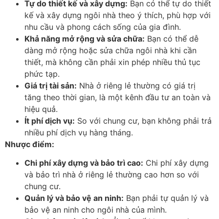
Tự do thiết kế và xây dựng:
Bạn có thể tự do thiết
kế và xây dựng ngôi nhà theo ý thích, phù hợp với
nhu cầu và phong cách sống của gia đình.
Khả năng mở rộng và sửa chữa:
Bạn có thể dễ
dàng mở rộng hoặc sửa chữa ngôi nhà khi cần
thiết, mà không cần phải xin phép nhiều thủ tục
phức tạp.
Giá trị tài sản:
Nhà ở riêng lẻ thường có giá trị
tăng theo thời gian, là một kênh đầu tư an toàn và
hiệu quả.
Ít phí dịch vụ:
So với chung cư, bạn không phải trả
nhiều phí dịch vụ hàng tháng.
Nhược điểm:
Chi phí xây dựng và bảo trì cao:
Chi phí xây dựng
và bảo trì nhà ở riêng lẻ thường cao hơn so với
chung cư.
Quản lý và bảo vệ an ninh:
Bạn phải tự quản lý và
bảo vệ an ninh cho ngôi nhà của mình.