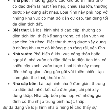
Nhà phố:
Thường gặp ở các khu đô thị, nhà phố
có đặc điểm là mặt tiền hẹp, chiều sâu lớn, thường
được xây dựng sát nhau. Loại hình này phù hợp với
những khu vực có mật độ dân cư cao, tận dụng tối
đa diện tích đất.
Biệt thự:
Là loại hình nhà ở cao cấp, thường có
diện tích lớn, thiết kế sang trọng, có sân vườn và
các tiện ích riêng. Biệt thự thường được xây dựng
ở những khu vực có không gian rộng rãi, yên tĩnh.
Nhà vườn:
Phổ biến ở khu vực nông thôn hoặc
ngoại ô, nhà vườn có đặc điểm là diện tích lớn, có
nhiều cây xanh, vườn tược. Loại hình này mang
đến không gian sống gần gũi với thiên nhiên, tạo
cảm giác thư thái, thoải mái.
Nhà cấp bốn:
Là loại hình nhà ở đơn giản, thường
có diện tích nhỏ, kết cấu đơn giản, chi phí xây
dựng thấp. Nhà cấp bốn phù hợp với những gia
đình có thu nhập trung bình hoặc thấp.
Sự đa dạng về loại hình nhà ở riêng lẻ cho thấy sự