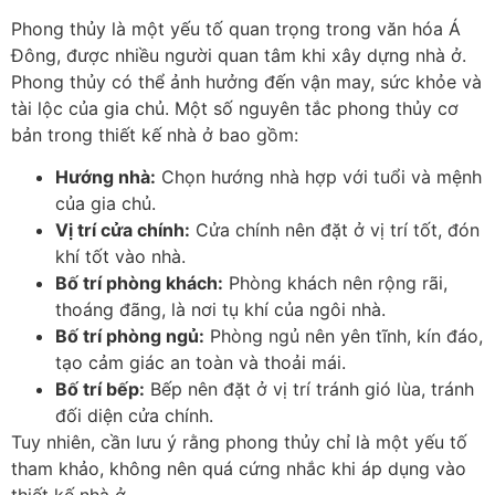
Phong thủy là một yếu tố quan trọng trong văn hóa Á
Đông, được nhiều người quan tâm khi xây dựng nhà ở.
Phong thủy có thể ảnh hưởng đến vận may, sức khỏe và
tài lộc của gia chủ. Một số nguyên tắc phong thủy cơ
bản trong thiết kế nhà ở bao gồm:
Hướng nhà:
Chọn hướng nhà hợp với tuổi và mệnh
của gia chủ.
Vị trí cửa chính:
Cửa chính nên đặt ở vị trí tốt, đón
khí tốt vào nhà.
Bố trí phòng khách:
Phòng khách nên rộng rãi,
thoáng đãng, là nơi tụ khí của ngôi nhà.
Bố trí phòng ngủ:
Phòng ngủ nên yên tĩnh, kín đáo,
tạo cảm giác an toàn và thoải mái.
Bố trí bếp:
Bếp nên đặt ở vị trí tránh gió lùa, tránh
đối diện cửa chính.
Tuy nhiên, cần lưu ý rằng phong thủy chỉ là một yếu tố
tham khảo, không nên quá cứng nhắc khi áp dụng vào