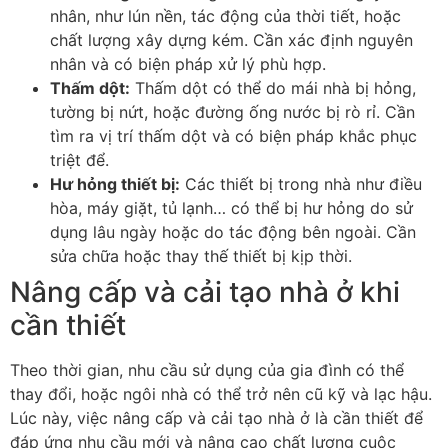
nhân, như lún nền, tác động của thời tiết, hoặc
chất lượng xây dựng kém. Cần xác định nguyên
nhân và có biện pháp xử lý phù hợp.
Thấm dột:
Thấm dột có thể do mái nhà bị hỏng,
tường bị nứt, hoặc đường ống nước bị rò rỉ. Cần
tìm ra vị trí thấm dột và có biện pháp khắc phục
triệt để.
Hư hỏng thiết bị:
Các thiết bị trong nhà như điều
hòa, máy giặt, tủ lạnh… có thể bị hư hỏng do sử
dụng lâu ngày hoặc do tác động bên ngoài. Cần
sửa chữa hoặc thay thế thiết bị kịp thời.
Nâng cấp và cải tạo nhà ở khi
cần thiết
Theo thời gian, nhu cầu sử dụng của gia đình có thể
thay đổi, hoặc ngôi nhà có thể trở nên cũ kỹ và lạc hậu.
Lúc này, việc nâng cấp và cải tạo nhà ở là cần thiết để
đáp ứng nhu cầu mới và nâng cao chất lượng cuộc