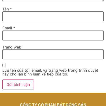
Tên
*
Email
*
Trang web
Lưu tên của tôi, email, và trang web trong trình duyệt
này cho lần bình luận kế tiếp của tôi.
CÔNG TY CỔ PHẦN BẤT ĐỘNG SẢN