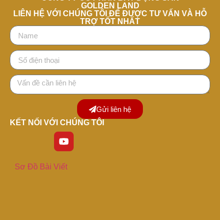
GOLDEN LAND
LIÊN HỆ VỚI CHÚNG TÔI ĐỂ ĐƯỢC TƯ VẤN VÀ HỖ
TRỢ TỐT NHẤT
Gửi liên hệ
KẾT NỐI VỚI CHÚNG TÔI
Sơ Đồ Bài Viết