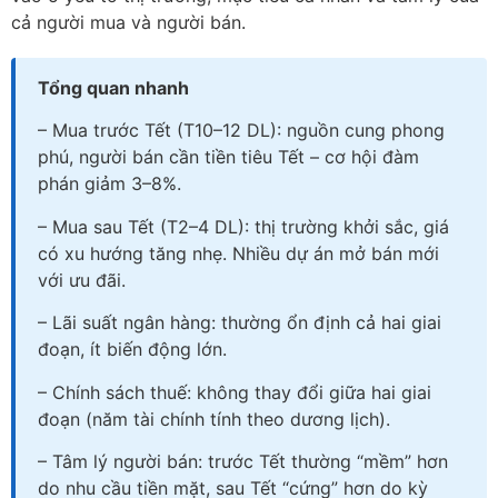
cả người mua và người bán.
Tổng quan nhanh
– Mua trước Tết (T10–12 DL): nguồn cung phong
phú, người bán cần tiền tiêu Tết – cơ hội đàm
phán giảm 3–8%.
– Mua sau Tết (T2–4 DL): thị trường khởi sắc, giá
có xu hướng tăng nhẹ. Nhiều dự án mở bán mới
với ưu đãi.
– Lãi suất ngân hàng: thường ổn định cả hai giai
đoạn, ít biến động lớn.
– Chính sách thuế: không thay đổi giữa hai giai
đoạn (năm tài chính tính theo dương lịch).
– Tâm lý người bán: trước Tết thường “mềm” hơn
do nhu cầu tiền mặt, sau Tết “cứng” hơn do kỳ