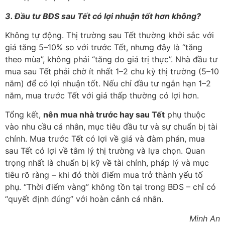
3. Đầu tư BĐS sau Tết có lợi nhuận tốt hơn không?
Không tự động. Thị trường sau Tết thường khởi sắc với
giá tăng 5–10% so với trước Tết, nhưng đây là “tăng
theo mùa”, không phải “tăng do giá trị thực”. Nhà đầu tư
mua sau Tết phải chờ ít nhất 1–2 chu kỳ thị trường (5–10
năm) để có lợi nhuận tốt. Nếu chỉ đầu tư ngắn hạn 1–2
năm, mua trước Tết với giá thấp thường có lợi hơn.
Tổng kết,
nên mua nhà trước hay sau Tết
phụ thuộc
vào nhu cầu cá nhân, mục tiêu đầu tư và sự chuẩn bị tài
chính. Mua trước Tết có lợi về giá và đàm phán, mua
sau Tết có lợi về tâm lý thị trường và lựa chọn. Quan
trọng nhất là chuẩn bị kỹ về tài chính, pháp lý và mục
tiêu rõ ràng – khi đó thời điểm mua trở thành yếu tố
phụ. “Thời điểm vàng” không tồn tại trong BĐS – chỉ có
“quyết định đúng” với hoàn cảnh cá nhân.
Minh An