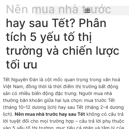
Nên mua nhà trước
hay sau Tết? Phân
tích 5 yếu tố thị
trường và chiến lược
tối ưu
Tết Nguyên Đán là cột mốc quan trọng trong văn hoá
Việt Nam, đồng thời là thời điểm thị trường bất động
sản có nhiều biến động đặc trưng. Người mua nhà
thường băn khoăn giữa hai lựa chọn: mua trước Tết
(tháng 10–12 dương lịch) hay sau Tết (tháng 2–4 dương
lịch).
Nên mua nhà trước hay sau Tết
không có câu trả
lời tuyệt đối cho mọi trường hợp – câu trả lời phụ thuộc
vào 5 yếu tố thị trường, mục tiêu cá nhân và tâm lý của