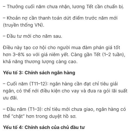
– Thưởng cuối năm chưa nhận, lương Tết cần chuẩn bị.
– Khoản nợ cần thanh toán dứt điểm trước năm mới
(truyền thống VN).
– Đầu tư mới cho năm sau.
Điều này tạo cơ hội cho người mua đàm phán giá tốt
hơn 3–8% so với giá niêm yết. Càng gần Tết (1–2 tuần),
khả năng thương lượng càng cao.
Yếu tố 3: Chính sách ngân hàng
– Cuối năm (T11–12): ngân hàng cần đạt chỉ tiêu giải
ngân, có thể nới điều kiện cho vay và đưa ra gói lãi suất
ưu đãi.
– Đầu năm (T1–3): chỉ tiêu mới chưa giao, ngân hàng có
thể “chặt” hơn trong duyệt hồ sơ.
Yếu tố 4: Chính sách của chủ đầu tư