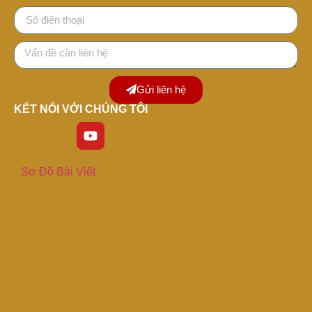
Gửi liên hệ
KẾT NỐI VỚI CHÚNG TÔI
Sơ Đồ Bài Viết