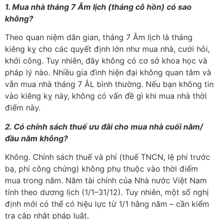
1. Mua nhà tháng 7 Âm lịch (tháng cô hồn) có sao
không?
Theo quan niệm dân gian, tháng 7 Âm lịch là tháng
kiêng kỵ cho các quyết định lớn như mua nhà, cưới hỏi,
khởi công. Tuy nhiên, đây không có cơ sở khoa học và
pháp lý nào. Nhiều gia đình hiện đại không quan tâm và
vẫn mua nhà tháng 7 ÂL bình thường. Nếu bạn không tin
vào kiêng kỵ này, không có vấn đề gì khi mua nhà thời
điểm này.
2. Có chính sách thuế ưu đãi cho mua nhà cuối năm/
đầu năm không?
Không. Chính sách thuế và phí (thuế TNCN, lệ phí trước
bạ, phí công chứng) không phụ thuộc vào thời điểm
mua trong năm. Năm tài chính của Nhà nước Việt Nam
tính theo dương lịch (1/1–31/12). Tuy nhiên, một số nghị
định mới có thể có hiệu lực từ 1/1 hằng năm – cần kiểm
tra cập nhật pháp luật.