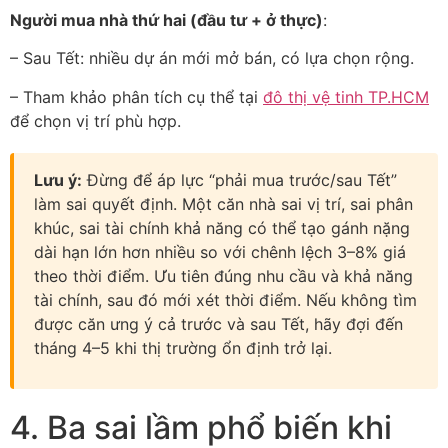
Người mua nhà thứ hai (đầu tư + ở thực)
:
– Sau Tết: nhiều dự án mới mở bán, có lựa chọn rộng.
– Tham khảo phân tích cụ thể tại
đô thị vệ tinh TP.HCM
để chọn vị trí phù hợp.
Lưu ý:
Đừng để áp lực “phải mua trước/sau Tết”
làm sai quyết định. Một căn nhà sai vị trí, sai phân
khúc, sai tài chính khả năng có thể tạo gánh nặng
dài hạn lớn hơn nhiều so với chênh lệch 3–8% giá
theo thời điểm. Ưu tiên đúng nhu cầu và khả năng
tài chính, sau đó mới xét thời điểm. Nếu không tìm
được căn ưng ý cả trước và sau Tết, hãy đợi đến
tháng 4–5 khi thị trường ổn định trở lại.
4. Ba sai lầm phổ biến khi