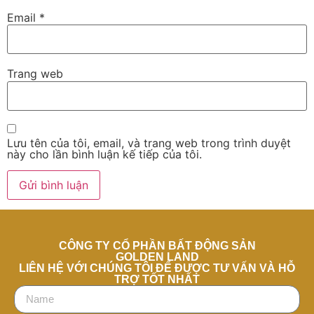
Email
*
Trang web
Lưu tên của tôi, email, và trang web trong trình duyệt
này cho lần bình luận kế tiếp của tôi.
CÔNG TY CỔ PHẦN BẤT ĐỘNG SẢN
GOLDEN LAND
LIÊN HỆ VỚI CHÚNG TÔI ĐỂ ĐƯỢC TƯ VẤN VÀ HỖ
TRỢ TỐT NHẤT