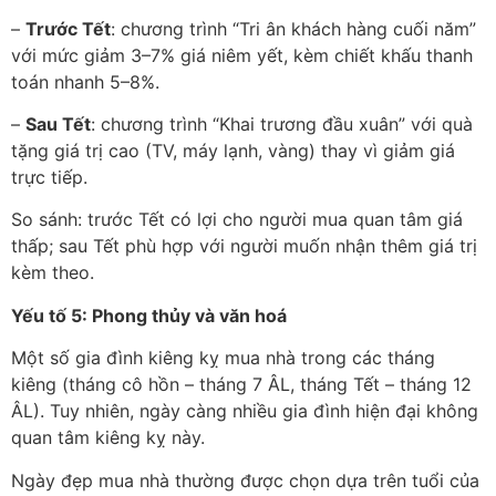
–
Trước Tết
: chương trình “Tri ân khách hàng cuối năm”
với mức giảm 3–7% giá niêm yết, kèm chiết khấu thanh
toán nhanh 5–8%.
–
Sau Tết
: chương trình “Khai trương đầu xuân” với quà
tặng giá trị cao (TV, máy lạnh, vàng) thay vì giảm giá
trực tiếp.
So sánh: trước Tết có lợi cho người mua quan tâm giá
thấp; sau Tết phù hợp với người muốn nhận thêm giá trị
kèm theo.
Yếu tố 5: Phong thủy và văn hoá
Một số gia đình kiêng kỵ mua nhà trong các tháng
kiêng (tháng cô hồn – tháng 7 ÂL, tháng Tết – tháng 12
ÂL). Tuy nhiên, ngày càng nhiều gia đình hiện đại không
quan tâm kiêng kỵ này.
Ngày đẹp mua nhà thường được chọn dựa trên tuổi của