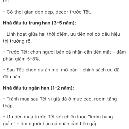
tốt.
– Có thời gian dọn dẹp, decor trước Tết.
Nhà đầu tư trung hạn (3–5 năm)
:
– Linh hoạt giữa hai thời điểm, ưu tiên nơi có dấu hiệu
thị trường rõ.
– Trước Tết: chọn người bán cá nhân cần tiền mặt – đàm
phán giảm 5–8%.
– Sau Tết: chọn dự án mới mở bán – chính sách ưu đãi
đầu năm.
Nhà đầu tư ngắn hạn (1–2 năm)
:
– Tránh mua sau Tết vì giá đã ở mức cao, room tăng
thấp.
– Ưu tiên mua trước Tết với chiến lược “lượm hàng
giảm” – tìm người bán cá nhân cần tiền gấp.