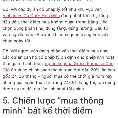
Đối với các dự án có pháp lý tốt như khu vực ven
Vinhomes Củ Chi – Hóc Môn
đang phát triển hạ tầng
đều đặn, thời điểm mua không quan trọng bằng việc
chọn đúng phân khu, đúng tầng, đúng hướng. Đầu tư
vào nghiên cứu kỹ trước khi mua quan trọng hơn việc
chọn ngày tốt.
Đối với người vẫn đang phân vân thời điểm mua nhà,
các dự án căn hộ có pháp lý ổn định cho phép linh hoạt
thời gian thanh toán.
dự án Imperia Green Paradise Cần
Giờ
áp dụng chính sách thanh toán đợt đầu 20%, ân hạn
gốc 24-36 tháng – người mua có thể chốt giá hôm nay
nhưng giải ngân thực tế trong 24-36 tháng tới, tận dụng
được cả ưu đãi giá lẫn linh hoạt tài chính.
5. Chiến lược “mua thông
minh” bất kể thời điểm