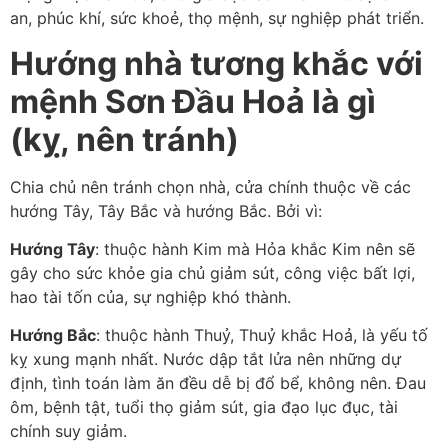
an, phúc khí, sức khoẻ, thọ mệnh, sự nghiệp phát triển.
Hướng nhà tương khắc với
mệnh Sơn Đầu Hoả là gì
(kỵ, nên tránh)
Chia chủ nên tránh chọn nhà, cửa chính thuộc về các
hướng Tây, Tây Bắc và hướng Bắc. Bởi vì:
Hướng Tây
: thuộc hành Kim mà Hỏa khắc Kim nên sẽ
gây cho sức khỏe gia chủ giảm sút, công việc bất lợi,
hao tài tốn của, sự nghiệp khó thành.
Hướng Bắc
: thuộc hành Thuỷ, Thuỷ khắc Hoả, là yếu tố
kỵ xung mạnh nhất. Nước dập tắt lửa nên những dự
định, tình toán làm ăn đều dễ bị đổ bể, không nên. Đau
ôm, bệnh tật, tuổi thọ giảm sút, gia đạo lục đục, tài
chính suy giảm.