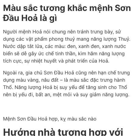
Màu sắc tương khắc mệnh Sơn
Đầu Hoả là gì
Người mệnh Hoả nói chung nên tránh trưng bày, sử
dụng các vật phẩm phong thuỷ mang năng lượng Thuỷ.
Nước dập tắt lửa, các màu: đen, xanh đen, xanh nước
biển sẽ dễ gây ức chế tinh thần, kìm hãm năng lượng
tích cực, sự nhiệt huyết và phát triển của Hoả.
Ngoài ra, gia chủ Sơn Đầu Hoả cũng nên hạn chế trưng
dụng màu vàng, nâu đất – là màu sắc đặc trưng hành
Thổ. Năng lượng Hoả bị suy yếu để tăng sinh cho Thổ
nên bị yếu đi, bất an, mệt mỏi và suy giảm năng lượng.
Mệnh Sơn Đầu Hoả hợp, kỵ màu sắc nào
Hướng nhà tương hợp với