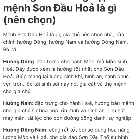
mệnh Sơn Đầu Hoả là gì
(nên chọn)
Mệnh Sơn Đầu Hoả là gì, gia chủ nên chọn nhà, cửa
chính hướng Đông, hướng Nam và hướng Đông Nam.
Bởi vì:
Hướng Đông
: đặc trưng cho hành Mộc, mà Mộc sinh
Hoả. Đây được xem là hướng tốt nhất cho Sơn Đầu
Hoả. Giúp mang lại luồng sinh khí, bình an, hạnh phúc
vẹn tròn, lộc tài sinh sôi nảy nở, gia cát và thọ mệnh
cho gia chủ.
Hướng Nam
: đặc trưng cho hành Hoả, hướng bản mệnh
cho gia chủ sự hoà hợp, ổn định và bình an. Thu hút
may mắn, tài lộc cho con đường công danh, sự nghiệp.
Hướng Đông Nam
: cũng rất tốt bởi sự dung hòa năng
lượng Mộc và Hoả, cho gia đạo Sơn Đầu Thổ sự bình