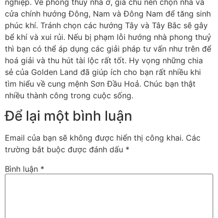
nghiệp. Về phong thuỷ nhà ở, gia chủ nên chọn nhà và
cửa chính hướng Đông, Nam và Đông Nam để tăng sinh
phúc khí. Tránh chọn các hướng Tây và Tây Bắc sẽ gây
bể khí và xui rủi. Nếu bị phạm lỗi hướng nhà phong thuỷ
thì bạn có thể áp dụng các giải pháp tư vấn như trên để
hoá giải và thu hút tài lộc rất tốt. Hy vọng những chia
sẻ của Golden Land đã giúp ích cho bạn rất nhiều khi
tìm hiểu về cung mệnh Sơn Đầu Hoả. Chúc bạn thật
nhiều thành công trong cuộc sống.
Để lại một bình luận
Email của bạn sẽ không được hiển thị công khai.
Các
trường bắt buộc được đánh dấu
*
Bình luận
*