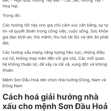
Bắc – Ngũ Quỷ, hướng Tây Bắc – Lục Sát, hướng Tây –
Hoạ Hại.
Trong đó:
Các hướng tốt này cho gia chủ cảm xúc cân bằng, sự tự
tin và quyết đoán trong công việc, cuộc sống. Sức khỏe
gia đạo bình an, thọ mệnh, thu hút tài lộc và làm ăn phát
đạt.
Các hướng xấu mang năng lượng tiêu cực, những điều
xui rủi, không may mắn đến với gia chủ. Các mối quan
hệ không thuận lợi, dễ xảy ra cãi vã, xung đột và không
thuận.
Mệnh Sơn Đầu Hoả nên chọn nhà hướng Đông, Nam và
Đông Nam
Cách hoá giải hướng nhà
xấu cho mệnh Sơn Đầu Hoả