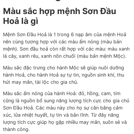
Màu sắc hợp mệnh Sơn Đầu
Hoả là gì
Mệnh Sơn Đầu Hoả là 1 trong 6 nạp âm của mệnh Hoả
nên cùng tương hợp với các màu ấm nóng (màu bản
mệnh). Sơn đầu hoả còn rất hợp với các màu: màu xanh
lá cây, xanh rêu, xanh nõn chuối (màu bản mệnh Mộc).
Màu sắc đặc trưng cho hành Mộc sẽ giúp nuôi dưỡng
hành Hoả, cho hành Hoả sự tự tin, nguồn sinh khí, thu
hút may mắn, tài lộc cho gia chủ.
Màu sắc ấm nóng của hành Hoả: đỏ, hồng, cam, tím
cũng là nguồn bổ sung năng lượng tích cực cho gia chủ
Sơn Đầu Hoả. Các màu này cho họ sự cân bằng cảm
xúc, lửa nhiệt huyết, tự tin và bản lĩnh. Từ đây năng
lượng tích cực giúp họ gặp nhiều may mắn, suôn sẻ và
thành công.