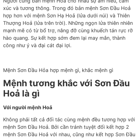
Người cùng bản mệnh Hoả cho nhau sự am hiểu, cảm
xúc và tương thông. Trong đó bản mệnh Sơn Đầu Hoả
hợp hơn với mệnh Sơn Hạ Hoả (lửa dưới núi) và Thiên
Thượng Hoả (lửa trên trời). Những ngọn lửa thiên nhiên
mạnh mẽ có từ bổ trợ, nâng đỡ cùng khuếch tán rực rỡ
hào quang. Sự kết hợp sớm đem lại may mắn, thành
công như ý và đại cát đại lợi.
Mệnh Sơn Đầu Hỏa hợp mệnh gì, khắc mệnh gì
Mệnh tương khắc với Sơn Đầu
Hoả là gì
Với người mệnh Hoả
Không phải tất cả đối tác cùng mệnh đều tương hợp với
mệnh Sơn Đầu Hoả. Bởi cần tránh tuyệt đối kết hợp 2
mệnh Sơn Đầu Hoả với nhau, cũng như kết hợp Sơn Đầu