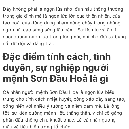
Đây không phải là ngọn lửa nhỏ, đun nấu thông thường
trong gia đình mà là ngọn lửa lớn của thiên nhiên, của
tạo hoá, của dòng dung nham nóng chảy trong những
ngọn núi cao sừng sững lâu năm. Sự tích tụ và âm ỉ
nuôi dưỡng ngọn lửa trong lòng núi, chỉ chờ đợi sự bùng
nổ, dữ dội và dâng trào.
Đặc điểm tính cách, tình
duyên, sự nghiệp người
mệnh Sơn Đầu Hoả là gì
Cá nhân người mệnh Sơn Đầu Hoả là ngọn lửa biểu
trưng cho tính cách nhiệt huyết, xông xáo đầy sáng tạo,
cống hiến với nhiều ý tưởng và niềm đam mê. Là lòng
tốt, sự kiên cường mãnh liệt, thẳng thắn, ý chí cố gắng
phấn đấu không chịu khuất phục. Là cá nhân gương
mẫu và tiêu biểu trong tổ chức.