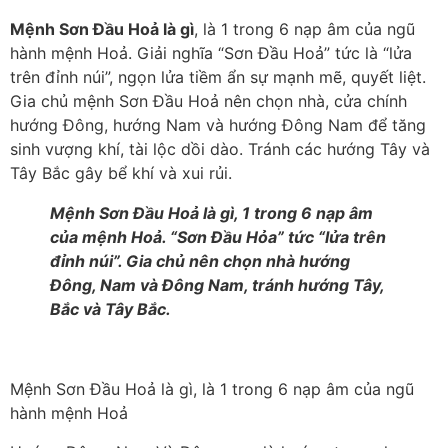
Mệnh Sơn Đầu Hoả là gì
, là 1 trong 6 nạp âm của ngũ
hành mệnh Hoả. Giải nghĩa “Sơn Đầu Hoả” tức là “lửa
trên đỉnh núi”, ngọn lửa tiềm ẩn sự mạnh mẽ, quyết liệt.
Gia chủ mệnh Sơn Đầu Hoả nên chọn nhà, cửa chính
hướng Đông, hướng Nam và hướng Đông Nam để tăng
sinh vượng khí, tài lộc dồi dào. Tránh các hướng Tây và
Tây Bắc gây bể khí và xui rủi.
Mệnh Sơn Đầu Hoả là gì, 1 trong 6 nạp âm
của mệnh Hoả. “Sơn Đầu Hỏa” tức “lửa trên
đỉnh núi”. Gia chủ nên chọn nhà hướng
Đông, Nam và Đông Nam, tránh hướng Tây,
Bắc và Tây Bắc.
Mệnh Sơn Đầu Hoả là gì, là 1 trong 6 nạp âm của ngũ
hành mệnh Hoả