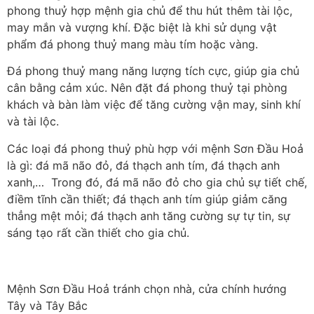
phong thuỷ hợp mệnh gia chủ để thu hút thêm tài lộc,
may mắn và vượng khí. Đặc biệt là khi sử dụng vật
phẩm đá phong thuỷ mang màu tím hoặc vàng.
Đá phong thuỷ mang năng lượng tích cực, giúp gia chủ
cân bằng cảm xúc. Nên đặt đá phong thuỷ tại phòng
khách và bàn làm việc để tăng cường vận may, sinh khí
và tài lộc.
Các loại đá phong thuỷ phù hợp với mệnh Sơn Đầu Hoả
là gì: đá mã não đỏ, đá thạch anh tím, đá thạch anh
xanh,… Trong đó, đá mã não đỏ cho gia chủ sự tiết chế,
điềm tĩnh cần thiết; đá thạch anh tím giúp giảm căng
thẳng mệt mỏi; đá thạch anh tăng cường sự tự tin, sự
sáng tạo rất cần thiết cho gia chủ.
Mệnh Sơn Đầu Hoả tránh chọn nhà, cửa chính hướng
Tây và Tây Bắc