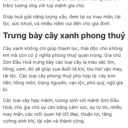
trên) tương ứng với tuỳ mệnh gia chủ.
Giúp hoá giải năng lượng xấu, đem lại sự may mắn, tài
lộc, sức khoẻ, và nhiều niềm vui đến cho gia đình.
Trưng bày cây xanh phong thuỷ
Cây xanh không chỉ giúp thanh lọc, thải độc cho không
khí mà còn có ý nghĩa phong thuỷ quan trọng. Gia chủ
Sơn Đầu Hoả trưng bày các loại cây lá màu sắc tím,
hồng, cam, đỏ sẽ giúp xua đuổi tà khí, thu hút vận may,
tài lộc. Các loại cây phong thuỷ phù hợp là: cây kim
tiền, hồng môn, trạng nguyên, vạn lộc, phú quý, ngũ gia
bì.
Các loại cây hợp mệnh, tương sinh với mệnh Sơn Đầu
Hoả, cho gia chủ sự cân bằng cảm xúc, sự tự tin, nhiều
may mắn, các mối quan hệ tốt đẹp, thuận lợi, tăng
cường sinh khí, tài vận và thành công.