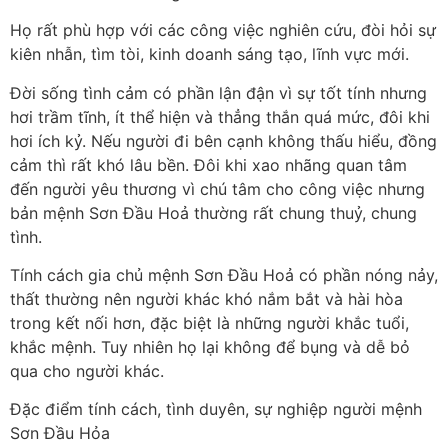
Họ rất phù hợp với các công việc nghiên cứu, đòi hỏi sự
kiên nhẫn, tìm tòi, kinh doanh sáng tạo, lĩnh vực mới.
Đời sống tình cảm có phần lận đận vì sự tốt tính nhưng
hơi trầm tĩnh, ít thể hiện và thẳng thắn quá mức, đôi khi
hơi ích kỷ. Nếu người đi bên cạnh không thấu hiểu, đồng
cảm thì rất khó lâu bền. Đôi khi xao nhãng quan tâm
đến người yêu thương vì chú tâm cho công việc nhưng
bản mệnh Sơn Đầu Hoả thường rất chung thuỷ, chung
tình.
Tính cách gia chủ mệnh Sơn Đầu Hoả có phần nóng nảy,
thất thường nên người khác khó nắm bắt và hài hòa
trong kết nối hơn, đặc biệt là những người khắc tuổi,
khắc mệnh. Tuy nhiên họ lại không để bụng và dễ bỏ
qua cho người khác.
Đặc điểm tính cách, tình duyên, sự nghiệp người mệnh
Sơn Đầu Hỏa