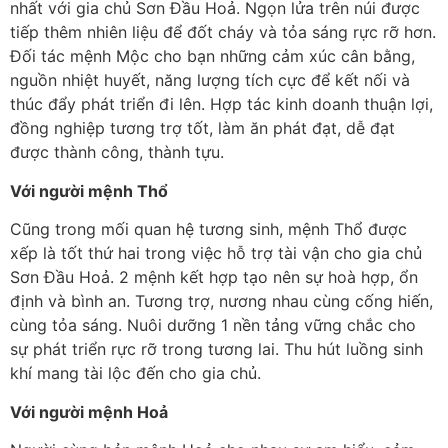
nhất với gia chủ Sơn Đầu Hoả. Ngọn lửa trên núi được
tiếp thêm nhiên liệu để đốt cháy và tỏa sáng rực rỡ hơn.
Đối tác mệnh Mộc cho bạn những cảm xúc cân bằng,
nguồn nhiệt huyết, năng lượng tích cực để kết nối và
thúc đẩy phát triển đi lên. Hợp tác kinh doanh thuận lợi,
đồng nghiệp tương trợ tốt, làm ăn phát đạt, dễ đạt
được thành công, thành tựu.
Với người mệnh Thổ
Cũng trong mối quan hệ tương sinh, mệnh Thổ được
xếp là tốt thứ hai trong việc hỗ trợ tài vận cho gia chủ
Sơn Đầu Hoả. 2 mệnh kết hợp tạo nên sự hoà hợp, ổn
định và bình an. Tương trợ, nương nhau cùng cống hiến,
cùng tỏa sáng. Nuôi dưỡng 1 nền tảng vững chắc cho
sự phát triển rực rỡ trong tương lai. Thu hút luồng sinh
khí mang tài lộc đến cho gia chủ.
Với người mệnh Hoả