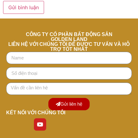
CÔNG TY CỔ PHẦN BẤT ĐỘNG SẢN
GOLDEN LAND
LIÊN HỆ VỚI CHÚNG TÔI ĐỂ ĐƯỢC TƯ VẤN VÀ HỖ
TRỢ TỐT NHẤT
Gửi liên hệ
KẾT NỐI VỚI CHÚNG TÔI