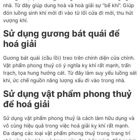
nhà. Từ đây giúp dung hoà và hoà giải sự “bể khí”. Giúp
đón luồng sinh khí mới đi vào từ lối cửa đi mới, thu hút
vượng khí.
Sử dụng gương bát quái để
hoá giải
Gương bát quái (cầu lồi) treo trên chính diện cửa chính.
Vật phẩm phong thuỷ có ý nghĩa kỵ khí rất mạnh, trấn
trạch, tọa hung hướng cát. Từ đây làm suy yếu luồng sát
khí, ức chế nguồn năng lượng xấu đi vào trong nhà.
Sử dụng vật phẩm phong thuỷ
để hoá giải
Sử dụng vật phẩm phong thuỷ là cách làm hữu dụng và
vô cùng hiệu quả trong việc hoá giải kỵ khí rất mạnh.
Đa dạng các loại vật phẩm phong thuỷ trong trang trí