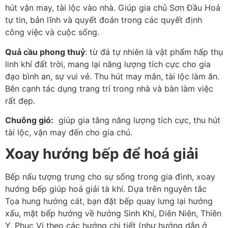
hút vận may, tài lộc vào nhà. Giúp gia chủ Sơn Đầu Hoả
tự tin, bản lĩnh và quyết đoán trong các quyết định
công việc và cuộc sống.
Quả cầu phong thuỷ
: từ đá tự nhiên là vật phẩm hấp thụ
linh khí đất trời, mang lại năng lượng tích cực cho gia
đạo bình an, sự vui vẻ. Thu hút may mắn, tài lộc làm ăn.
Bên cạnh tác dụng trang trí trong nhà và bàn làm việc
rất đẹp.
Chuông gió:
giúp gia tăng năng lượng tích cực, thu hút
tài lộc, vận may đến cho gia chủ.
Xoay hướng bếp để hoá giải
Bếp nấu tượng trưng cho sự sống trong gia đình, xoay
hướng bếp giúp hoá giải tà khí. Dựa trên nguyên tắc
Tọa hung hướng cát, bạn đặt bếp quay lưng lại hướng
xấu, mặt bếp hướng về hướng Sinh Khí, Diên Niên, Thiên
Y, Phục Vị theo các hướng chi tiết (như hướng dẫn ở