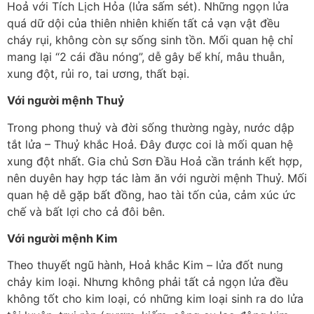
Hoả với Tích Lịch Hỏa (lửa sấm sét). Những ngọn lửa
quá dữ dội của thiên nhiên khiến tất cả vạn vật đều
cháy rụi, không còn sự sống sinh tồn. Mối quan hệ chỉ
mang lại “2 cái đầu nóng”, dễ gây bể khí, mâu thuẫn,
xung đột, rủi ro, tai ương, thất bại.
Với người mệnh Thuỷ
Trong phong thuỷ và đời sống thường ngày, nước dập
tắt lửa – Thuỷ khắc Hoả. Đây được coi là mối quan hệ
xung đột nhất. Gia chủ Sơn Đầu Hoả cần tránh kết hợp,
nên duyên hay hợp tác làm ăn với người mệnh Thuỷ. Mối
quan hệ dễ gặp bất đồng, hao tài tốn của, cảm xúc ức
chế và bất lợi cho cả đôi bên.
Với người mệnh Kim
Theo thuyết ngũ hành, Hoả khắc Kim – lửa đốt nung
chảy kim loại. Nhưng không phải tất cả ngọn lửa đều
không tốt cho kim loại, có những kim loại sinh ra do lửa