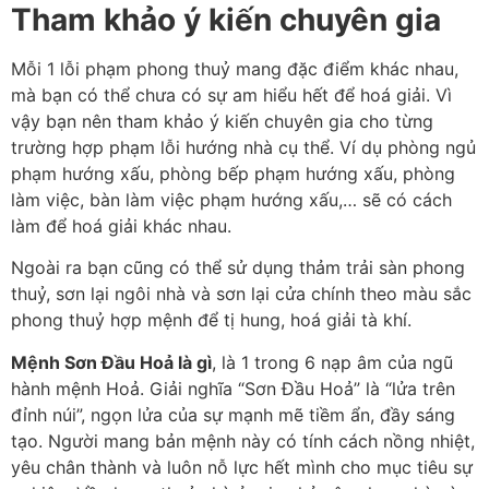
Tham khảo ý kiến chuyên gia
Mỗi 1 lỗi phạm phong thuỷ mang đặc điểm khác nhau,
mà bạn có thể chưa có sự am hiểu hết để hoá giải. Vì
vậy bạn nên tham khảo ý kiến chuyên gia cho từng
trường hợp phạm lỗi hướng nhà cụ thể. Ví dụ phòng ngủ
phạm hướng xấu, phòng bếp phạm hướng xấu, phòng
làm việc, bàn làm việc phạm hướng xấu,… sẽ có cách
làm để hoá giải khác nhau.
Ngoài ra bạn cũng có thể sử dụng thảm trải sàn phong
thuỷ, sơn lại ngôi nhà và sơn lại cửa chính theo màu sắc
phong thuỷ hợp mệnh để tị hung, hoá giải tà khí.
Mệnh Sơn Đầu Hoả là gì
, là 1 trong 6 nạp âm của ngũ
hành mệnh Hoả. Giải nghĩa “Sơn Đầu Hoả” là “lửa trên
đỉnh núi”, ngọn lửa của sự mạnh mẽ tiềm ẩn, đầy sáng
tạo. Người mang bản mệnh này có tính cách nồng nhiệt,
yêu chân thành và luôn nỗ lực hết mình cho mục tiêu sự