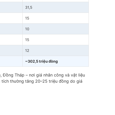
31,5
15
10
15
12
~302,5 triệu đồng
, Đồng Tháp – nơi giá nhân công và vật liệu
 tích thường tăng 20–25 triệu đồng do giá