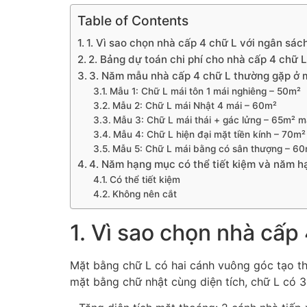
Table of Contents
1. Vì sao chọn nhà cấp 4 chữ L với ngân sác
2. Bảng dự toán chi phí cho nhà cấp 4 chữ 
3. Năm mẫu nhà cấp 4 chữ L thường gặp ở
Mẫu 1: Chữ L mái tôn 1 mái nghiêng – 50m²
Mẫu 2: Chữ L mái Nhật 4 mái – 60m²
Mẫu 3: Chữ L mái thái + gác lửng – 65m² 
Mẫu 4: Chữ L hiện đại mặt tiền kính – 70m²
Mẫu 5: Chữ L mái bằng có sân thượng – 6
4. Năm hạng mục có thể tiết kiệm và năm 
Có thể tiết kiệm
Không nên cắt
1. Vì sao chọn nhà cấp
Mặt bằng chữ L có hai cánh vuông góc tạo th
mặt bằng chữ nhật cùng diện tích, chữ L có 3