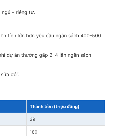
ngủ – riêng tư.
Diện tích lớn hơn yêu cầu ngân sách 400–500
 phí dự án thường gấp 2–4 lần ngân sách
 sửa đó”.
Thành tiền (triệu đồng)
39
180