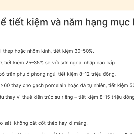
ể tiết kiệm và năm hạng mục 
i thép hoặc nhôm kính, tiết kiệm 30–50%.
O, tiết kiệm 25–35% so với sơn ngoại nhập cao cấp.
bỏ trần phụ ở phòng ngủ, tiết kiệm 8–12 triệu đồng.
60×60 thay cho gạch porcelain hoặc đá tự nhiên, tiết kiệm 5
 thay vì thuê kiến trúc sư riêng – tiết kiệm 8–15 triệu đồng
o sát, không cắt cốt thép hay xi măng.