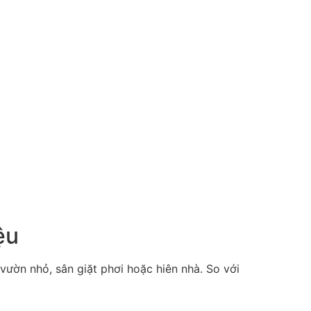
ệu
ườn nhỏ, sân giặt phơi hoặc hiên nhà. So với