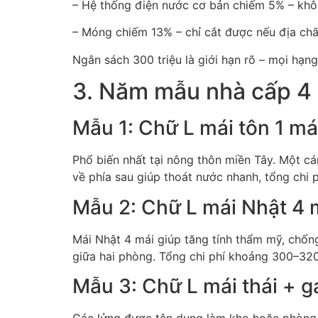
– Hệ thống điện nước cơ bản chiếm 5% – khôn
– Móng chiếm 13% – chỉ cắt được nếu địa chấ
Ngân sách 300 triệu là giới hạn rõ – mọi hạng
3. Năm mẫu nhà cấp 4
Mẫu 1: Chữ L mái tôn 1 m
Phổ biến nhất tại nông thôn miền Tây. Một c
về phía sau giúp thoát nước nhanh, tổng chi 
Mẫu 2: Chữ L mái Nhật 4 
Mái Nhật 4 mái giúp tăng tính thẩm mỹ, chốn
giữa hai phòng. Tổng chi phí khoảng 300–320 
Mẫu 3: Chữ L mái thái + 