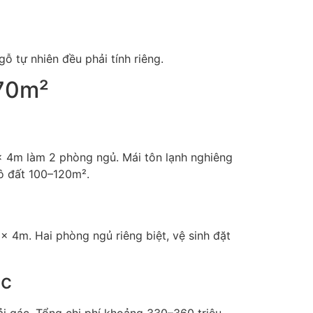
ỗ tự nhiên đều phải tính riêng.
–70m²
× 4m làm 2 phòng ngủ. Mái tôn lạnh nghiêng
lô đất 100–120m².
 4m. Hai phòng ngủ riêng biệt, vệ sinh đặt
ác