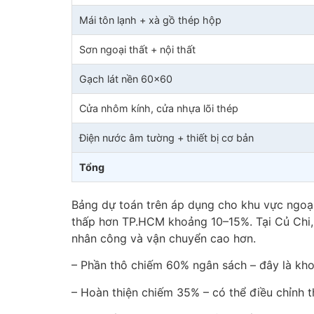
Mái tôn lạnh + xà gồ thép hộp
Sơn ngoại thất + nội thất
Gạch lát nền 60×60
Cửa nhôm kính, cửa nhựa lõi thép
Điện nước âm tường + thiết bị cơ bản
Tổng
Bảng dự toán trên áp dụng cho khu vực ngoại
thấp hơn TP.HCM khoảng 10–15%. Tại Củ Chi, 
nhân công và vận chuyển cao hơn.
– Phần thô chiếm 60% ngân sách – đây là kho
– Hoàn thiện chiếm 35% – có thể điều chỉnh t