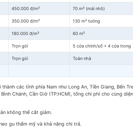
450.000 đ/m²
70 m² (mái nhô)
350.000 đ/m²
130 m² tường
180.000 đ/m²
60 m²
Trọn gói
5 cửa chính/sổ + 4 cửa trong
Trọn gói
Toàn nhà
 thành các tỉnh phía Nam như Long An, Tiền Giang, Bến Tre
Bình Chánh, Cần Giờ (TP.HCM), tổng chi phí cho cùng diện
ản không thể cắt giảm.
heo gu thẩm mỹ và khả năng chi trả.