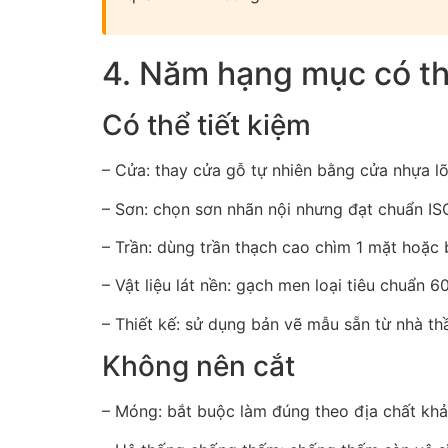
4. Năm hạng mục có th
Có thể tiết kiệm
– Cửa: thay cửa gỗ tự nhiên bằng cửa nhựa lõ
– Sơn: chọn sơn nhãn nội nhưng đạt chuẩn IS
– Trần: dùng trần thạch cao chìm 1 mặt hoặc 
– Vật liệu lát nền: gạch men loại tiêu chuẩn 
– Thiết kế: sử dụng bản vẽ mẫu sẵn từ nhà thầu
Không nên cắt
– Móng: bắt buộc làm đúng theo địa chất khả