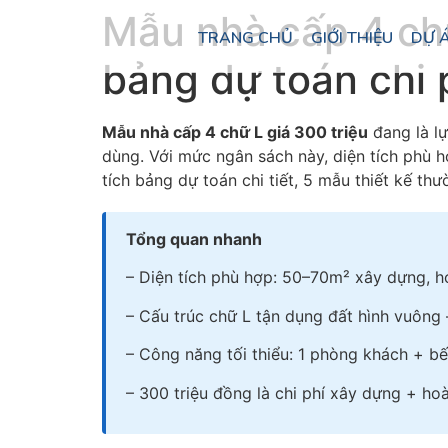
Mẫu nhà cấp 4 chữ 
TRANG CHỦ
GIỚI THIỆU
DỰ 
bảng dự toán chi 
Mẫu nhà cấp 4 chữ L giá 300 triệu
đang là lự
dùng. Với mức ngân sách này, diện tích phù h
tích bảng dự toán chi tiết, 5 mẫu thiết kế th
Tổng quan nhanh
– Diện tích phù hợp: 50–70m² xây dựng, h
– Cấu trúc chữ L tận dụng đất hình vuông
– Công năng tối thiểu: 1 phòng khách + bế
– 300 triệu đồng là chi phí xây dựng + ho