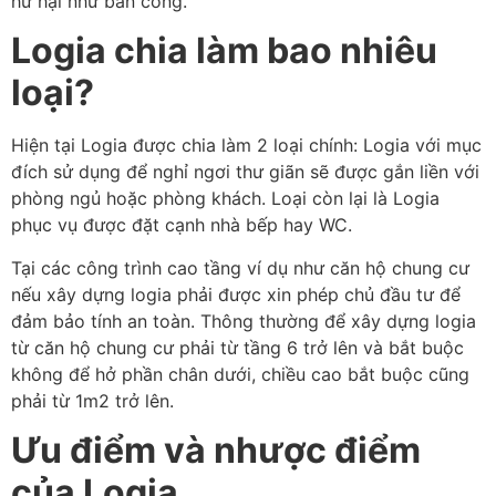
hư hại như ban công.
Logia chia làm bao nhiêu
loại?
Hiện tại Logia được chia làm 2 loại chính: Logia với mục
đích sử dụng để nghỉ ngơi thư giãn sẽ được gắn liền với
phòng ngủ hoặc phòng khách. Loại còn lại là Logia
phục vụ được đặt cạnh nhà bếp hay WC.
Tại các công trình cao tầng ví dụ như căn hộ chung cư
nếu xây dựng logia phải được xin phép chủ đầu tư để
đảm bảo tính an toàn. Thông thường để xây dựng logia
từ căn hộ chung cư phải từ tầng 6 trở lên và bắt buộc
không để hở phần chân dưới, chiều cao bắt buộc cũng
phải từ 1m2 trở lên.
Ưu điểm và nhược điểm
của Logia