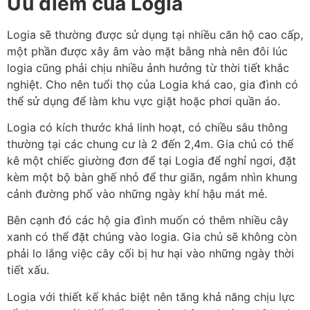
Ưu điểm của Logia
Logia sẽ thường được sử dụng tại nhiều căn hộ cao cấp,
một phần được xây âm vào mặt bằng nhà nên đôi lúc
logia cũng phải chịu nhiều ảnh hưởng từ thời tiết khắc
nghiệt. Cho nên tuổi thọ của Logia khá cao, gia đình có
thể sử dụng để làm khu vực giặt hoặc phơi quần áo.
Logia có kích thước khá linh hoạt, có chiều sâu thông
thường tại các chung cư là 2 đến 2,4m. Gia chủ có thể
kê một chiếc giường đơn để tại Logia để nghỉ ngơi, đặt
kèm một bộ bàn ghế nhỏ để thư giãn, ngắm nhìn khung
cảnh đường phố vào những ngày khí hậu mát mẻ.
Bên cạnh đó các hộ gia đình muốn có thêm nhiều cây
xanh có thể đặt chúng vào logia. Gia chủ sẽ không còn
phải lo lắng việc cây cối bị hư hại vào những ngày thời
tiết xấu.
Logia với thiết kế khác biệt nên tăng khả năng chịu lực