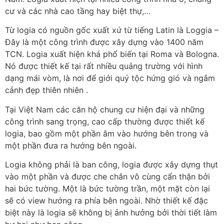
cư và các nhà cao tầng hay biệt thự,…
Từ logia có nguồn gốc xuất xứ từ tiếng Latin là Loggia –
Đây là một công trình được xây dựng vào 1400 năm
TCN. Logia xuất hiện khá phổ biến tại Roma và Bologna.
Nó được thiết kế tại rất nhiều quảng trường với hình
dạng mái vòm, là nơi để giới quý tộc hứng gió và ngắm
cảnh đẹp thiên nhiên .
Tại Việt Nam các căn hộ chung cư hiện đại và những
công trình sang trọng, cao cấp thường được thiết kế
logia, bao gồm một phần âm vào hướng bên trong và
một phần đưa ra hướng bên ngoài.
Logia không phải là ban công, logia được xây dựng thụt
vào một phần và được che chắn vô cùng cẩn thận bởi
hai bức tường. Một là bức tường trần, một mặt còn lại
sẽ có view hướng ra phía bên ngoài. Nhờ thiết kế đặc
biệt này là logia sẽ không bị ảnh hưởng bởi thời tiết làm