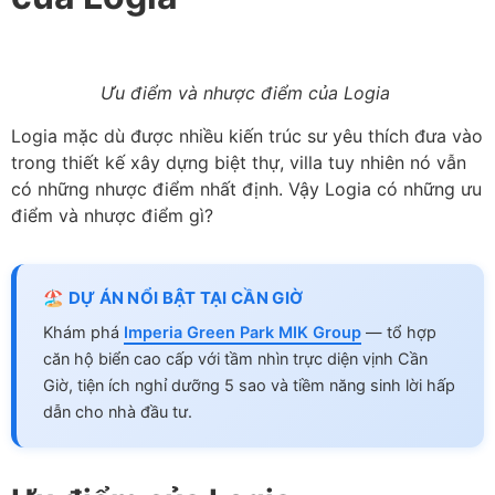
Ưu điểm và nhược điểm của Logia
Logia mặc dù được nhiều kiến trúc sư yêu thích đưa vào
trong thiết kế xây dựng biệt thự, villa tuy nhiên nó vẫn
có những nhược điểm nhất định. Vậy Logia có những ưu
điểm và nhược điểm gì?
🏖️ DỰ ÁN NỔI BẬT TẠI CẦN GIỜ
Khám phá
Imperia Green Park MIK Group
— tổ hợp
căn hộ biển cao cấp với tầm nhìn trực diện vịnh Cần
Giờ, tiện ích nghỉ dưỡng 5 sao và tiềm năng sinh lời hấp
dẫn cho nhà đầu tư.