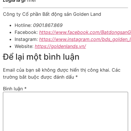
Công ty Cổ phần Bất động sản Golden Land
Hotline:
0901.867.869
Facebook:
https://www.facebook.com/BatdongsanG
Instagram:
https://www.instagram.com/bds_golden_l
Website:
https://goldenlands.vn/
Để lại một bình luận
Email của bạn sẽ không được hiển thị công khai.
Các
trường bắt buộc được đánh dấu
*
Bình luận
*