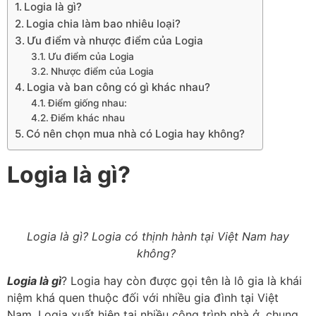
Logia là gì?
Logia chia làm bao nhiêu loại?
Ưu điểm và nhược điểm của Logia
Ưu điểm của Logia
Nhược điểm của Logia
Logia và ban công có gì khác nhau?
Điểm giống nhau:
Điểm khác nhau
Có nên chọn mua nhà có Logia hay không?
Logia là gì?
Logia là gì? Logia có thịnh hành tại Việt Nam hay
không?
Logia là gì
? Logia hay còn được gọi tên là lô gia là khái
niệm khá quen thuộc đối với nhiều gia đình tại Việt
Nam. Logia xuất hiện tại nhiều công trình nhà ở, chung