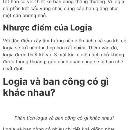
tốt hơn so với thiết kế ban công thông thường. Vì logia
có phần kết cấu vững chãi, cứng cáp hơn giống như
một căn phòng nhỏ.
Nhược điểm của Logia
Với đặc điểm xây âm tường nên diện tích nhà sau khi có
logia sẽ trở nên thu hẹp hơn rất nhiều. Thêm vào đó,
logia được thiết kế với 3 mặt kín + diện tích nhỏ không
được thông thoáng, góc cảnh quan cũng sẽ bị hạn chế
nhất định.
Logia và ban công có gì
khác nhau?
Phân tích logia và ban công có gì khác nhau?
Logia và ban công có nhiều chi tiết khá giống nhau