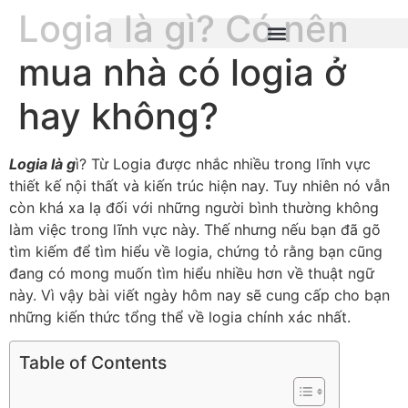
Logia là gì? Có nên
mua nhà có logia ở
hay không?
Logia là g
ì? Từ Logia được nhắc nhiều trong lĩnh vực
thiết kế nội thất và kiến trúc hiện nay. Tuy nhiên nó vẫn
còn khá xa lạ đối với những người bình thường không
làm việc trong lĩnh vực này. Thế nhưng nếu bạn đã gõ
tìm kiếm để tìm hiểu về logia, chứng tỏ rằng bạn cũng
đang có mong muốn tìm hiểu nhiều hơn về thuật ngữ
này. Vì vậy bài viết ngày hôm nay sẽ cung cấp cho bạn
những kiến thức tổng thể về logia chính xác nhất.
Table of Contents