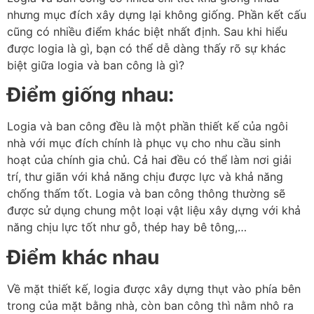
nhưng mục đích xây dựng lại không giống. Phần kết cấu
cũng có nhiều điểm khác biệt nhất định. Sau khi hiểu
được logia là gì, bạn có thể dễ dàng thấy rõ sự khác
biệt giữa logia và ban công là gì?
Điểm giống nhau:
Logia và ban công đều là một phần thiết kế của ngôi
nhà với mục đích chính là phục vụ cho nhu cầu sinh
hoạt của chính gia chủ. Cả hai đều có thể làm nơi giải
trí, thư giãn với khả năng chịu được lực và khả năng
chống thấm tốt. Logia và ban công thông thường sẽ
được sử dụng chung một loại vật liệu xây dựng với khả
năng chịu lực tốt như gỗ, thép hay bê tông,…
Điểm khác nhau
Về mặt thiết kế, logia được xây dựng thụt vào phía bên
trong của mặt bằng nhà, còn ban công thì nằm nhô ra