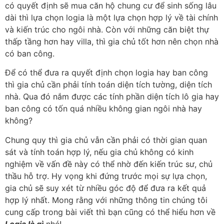
có quyết định sẽ mua căn hộ chung cư để sinh sống lâu
dài thì lựa chọn logia là một lựa chọn hợp lý về tài chính
và kiến trúc cho ngôi nhà. Còn với những căn biệt thự
thấp tầng hơn hay villa, thì gia chủ tốt hơn nên chọn nhà
có ban công.
Để có thể đưa ra quyết định chọn logia hay ban công
thì gia chủ cần phải tính toán diện tích tường, diện tích
nhà. Qua đó nắm được các tính phần diện tích lô gia hay
ban công có tốn quá nhiều không gian ngôi nhà hay
không?
Chung quy thì gia chủ vẫn cần phải có thời gian quan
sát và tính toán hợp lý, nếu gia chủ không có kinh
nghiệm về vấn đề này có thể nhờ đến kiến trúc sư, chủ
thầu hỗ trợ. Hy vọng khi đứng trước mọi sự lựa chọn,
gia chủ sẽ suy xét từ nhiều góc độ để đưa ra kết quả
hợp lý nhất. Mong rằng với những thông tin chúng tôi
cung cấp trong bài viết thì bạn cũng có thể hiểu hơn về
Logia là gì
nhé!