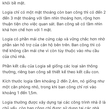
khỏi bề mặt.
Logia chỉ có một mặt thoáng còn ban công thì có đến 2
đến 3 mặt thoáng với tầm nhìn thoáng hơn, rộng hơn
thuận tiện cho việc quan sát. Ban công sẽ có tầm nhìn
khá hơn chế hơn với 1 mặt.
Logia có phần mái che cứng cáp và vững chắc hơn nhờ
phần sàn hỗ trợ của căn hộ bên trên. Ban công thì có
thể không cần mái che vì còn tùy thuộc vào nhu cầu
của chủ nhà.
Phần kết cấu của Logia sẽ giống các loại sàn thông
thường, riêng ban công sẽ thiết kế theo kết cấu con.
Kích thước logia tầm khoảng 2 đến 2,4m, nó giống như
một căn phòng nhỏ, trong khi ban công chỉ rơi vào
khoảng 1 đến 1,5m.
Logia thường được xây dựng tại các công trình nhà ở là
chủ yếu, còn ban công chỉ được sử dụng tại các nhà