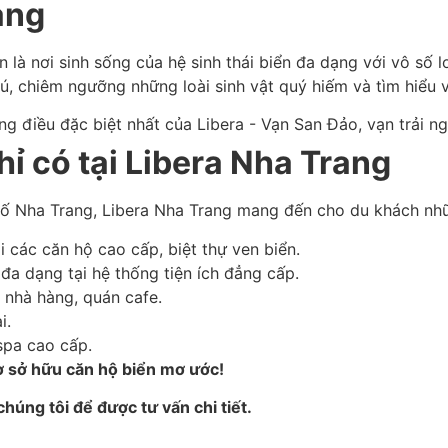
ạng
 là nơi sinh sống của hệ sinh thái biển đa dạng với vô số l
, chiêm ngưỡng những loài sinh vật quý hiếm và tìm hiểu về
ỉ có tại Libera Nha Trang
phố Nha Trang, Libera Nha Trang mang đến cho du khách nhữ
 các căn hộ cao cấp, biệt thự ven biển.
 đa dạng tại hệ thống tiện ích đẳng cấp.
 nhà hàng, quán cafe.
i.
spa cao cấp.
ơ sở hữu căn hộ biển mơ ước!
húng tôi để được tư vấn chi tiết.