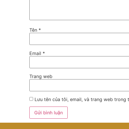
Tên
*
Email
*
Trang web
Lưu tên của tôi, email, và trang web trong t