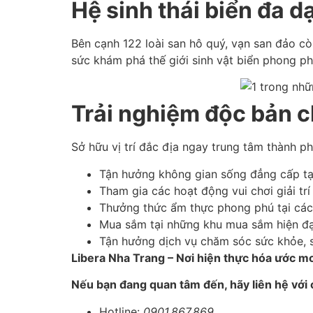
Hệ sinh thái biển đa d
Bên cạnh 122 loài san hô quý, vạn san đảo còn
sức khám phá thế giới sinh vật biển phong phú
Trải nghiệm độc bản ch
Sở hữu vị trí đắc địa ngay trung tâm thành 
Tận hưởng không gian sống đẳng cấp tại
Tham gia các hoạt động vui chơi giải trí
Thưởng thức ẩm thực phong phú tại các
Mua sắm tại những khu mua sắm hiện đạ
Tận hưởng dịch vụ chăm sóc sức khỏe, 
Libera Nha Trang – Nơi hiện thực hóa ước m
Nếu bạn đang quan tâm đến, hãy liên hệ với c
Hotline:
0901.867.869