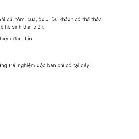
oài cá, tôm, cua, ốc,… Du khách có thể thỏa
 hệ sinh thái biển.
ng trải nghiệm độc bản chỉ có tại đây: