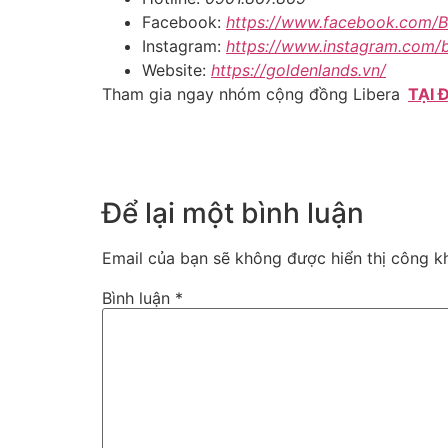
Facebook:
https://www.facebook.com/
Instagram:
https://www.instagram.com/
Website:
https://goldenlands.vn/
Tham gia ngay nhóm cộng đồng Libera
TẠI 
Để lại một bình luận
Email của bạn sẽ không được hiển thị công kh
Bình luận
*