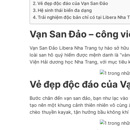
Vẻ đẹp độc đáo của Vạn San Đảo
Hệ sinh thái biển đa dạng
Trải nghiệm độc bản chỉ có tại Libera Nha 
Vạn San Đảo – công vi
Vạn San Đảo Libera Nha Trang tự hào sở hữu 
loài san hô quý hiếm được mệnh danh là “vàn
Viện Hải dương học Nha Trang, với mục tiêu k
Vẻ đẹp độc đáo của V
Bước chân đến vạn san đảo, bạn như lạc vào t
tạo nên một khung cảnh thiên nhiên vô cùng ấ
chèo thuyền kayak, tận hưởng bầu không khí t