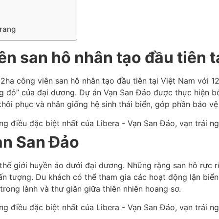
Trang
ên san hô nhân tạo đầu tiên t
2ha công viên san hô nhân tạo đầu tiên tại Việt Nam với 1
g đỏ” của đại dương. Dự án Vạn San Đảo được thực hiện bở
hôi phục và nhân giống hệ sinh thái biển, góp phần bảo vệ
ạn San Đảo
hế giới huyền ảo dưới đại dương. Những rặng san hô rực rỡ
n tượng. Du khách có thể tham gia các hoạt động lặn biển,
rong lành và thư giãn giữa thiên nhiên hoang sơ.