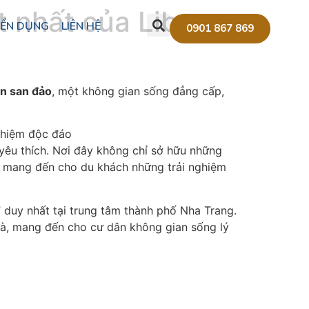
t nhất của Libera
ỂN DỤNG
LIÊN HỆ
0901 867 869
n san đảo
, một không gian sống đẳng cấp,
yêu thích. Nơi đây không chỉ sở hữu những
để mang đến cho du khách những trải nghiệm
duy nhất tại trung tâm thành phố Nha Trang.
hà, mang đến cho cư dân không gian sống lý