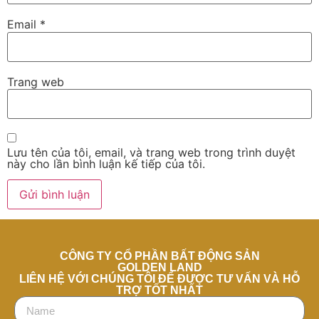
Email
*
Trang web
Lưu tên của tôi, email, và trang web trong trình duyệt
này cho lần bình luận kế tiếp của tôi.
CÔNG TY CỔ PHẦN BẤT ĐỘNG SẢN
GOLDEN LAND
LIÊN HỆ VỚI CHÚNG TÔI ĐỂ ĐƯỢC TƯ VẤN VÀ HỖ
TRỢ TỐT NHẤT