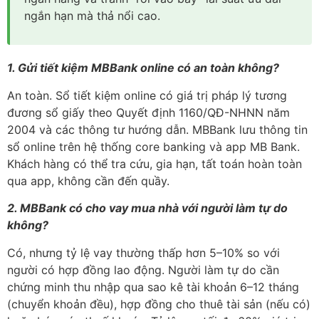
ngắn hạn mà thả nổi cao.
1. Gửi tiết kiệm MBBank online có an toàn không?
An toàn. Sổ tiết kiệm online có giá trị pháp lý tương
đương sổ giấy theo Quyết định 1160/QĐ-NHNN năm
2004 và các thông tư hướng dẫn. MBBank lưu thông tin
sổ online trên hệ thống core banking và app MB Bank.
Khách hàng có thể tra cứu, gia hạn, tất toán hoàn toàn
qua app, không cần đến quầy.
2. MBBank có cho vay mua nhà với người làm tự do
không?
Có, nhưng tỷ lệ vay thường thấp hơn 5–10% so với
người có hợp đồng lao động. Người làm tự do cần
chứng minh thu nhập qua sao kê tài khoản 6–12 tháng
(chuyển khoản đều), hợp đồng cho thuê tài sản (nếu có)