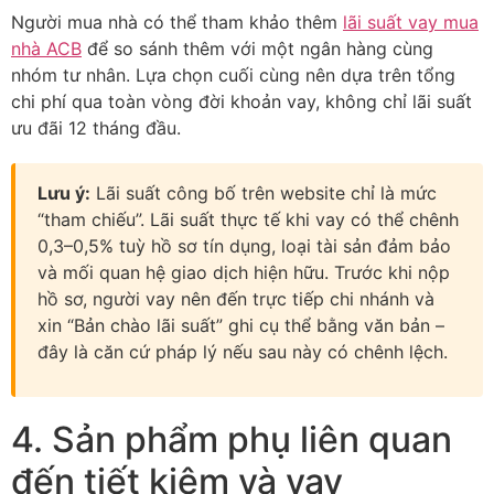
Người mua nhà có thể tham khảo thêm
lãi suất vay mua
nhà ACB
để so sánh thêm với một ngân hàng cùng
nhóm tư nhân. Lựa chọn cuối cùng nên dựa trên tổng
chi phí qua toàn vòng đời khoản vay, không chỉ lãi suất
ưu đãi 12 tháng đầu.
Lưu ý:
Lãi suất công bố trên website chỉ là mức
“tham chiếu”. Lãi suất thực tế khi vay có thể chênh
0,3–0,5% tuỳ hồ sơ tín dụng, loại tài sản đảm bảo
và mối quan hệ giao dịch hiện hữu. Trước khi nộp
hồ sơ, người vay nên đến trực tiếp chi nhánh và
xin “Bản chào lãi suất” ghi cụ thể bằng văn bản –
đây là căn cứ pháp lý nếu sau này có chênh lệch.
4. Sản phẩm phụ liên quan
đến tiết kiệm và vay