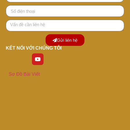
Gửi liên hệ
KẾT NỐI VỚI CHÚNG TÔI
Sơ Đồ Bài Viết