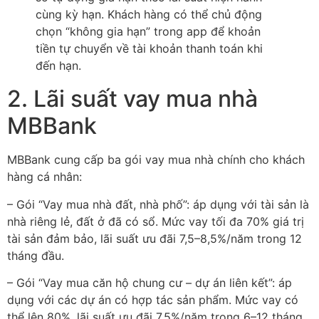
cùng kỳ hạn. Khách hàng có thể chủ động
chọn “không gia hạn” trong app để khoản
tiền tự chuyển về tài khoản thanh toán khi
đến hạn.
2. Lãi suất vay mua nhà
MBBank
MBBank cung cấp ba gói vay mua nhà chính cho khách
hàng cá nhân:
– Gói “Vay mua nhà đất, nhà phố”: áp dụng với tài sản là
nhà riêng lẻ, đất ở đã có sổ. Mức vay tối đa 70% giá trị
tài sản đảm bảo, lãi suất ưu đãi 7,5–8,5%/năm trong 12
tháng đầu.
– Gói “Vay mua căn hộ chung cư – dự án liên kết”: áp
dụng với các dự án có hợp tác sản phẩm. Mức vay có
thể lên 80%, lãi suất ưu đãi 7,5%/năm trong 6–12 tháng