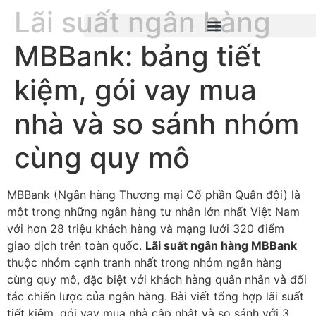
Lãi suất ngân hàng
MBBank: bảng tiết
kiệm, gói vay mua
nhà và so sánh nhóm
cùng quy mô
MBBank (Ngân hàng Thương mại Cổ phần Quân đội) là
một trong những ngân hàng tư nhân lớn nhất Việt Nam
với hơn 28 triệu khách hàng và mạng lưới 320 điểm
giao dịch trên toàn quốc.
Lãi suất ngân hàng MBBank
thuộc nhóm cạnh tranh nhất trong nhóm ngân hàng
cùng quy mô, đặc biệt với khách hàng quân nhân và đối
tác chiến lược của ngân hàng. Bài viết tổng hợp lãi suất
tiết kiệm, gói vay mua nhà cập nhật và so sánh với 3