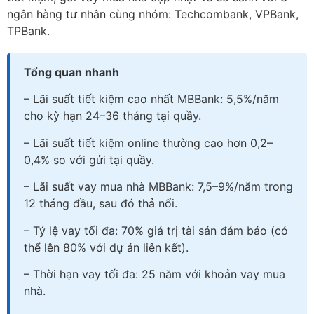
ngân hàng tư nhân cùng nhóm: Techcombank, VPBank,
TPBank.
Tổng quan nhanh
– Lãi suất tiết kiệm cao nhất MBBank: 5,5%/năm
cho kỳ hạn 24–36 tháng tại quầy.
– Lãi suất tiết kiệm online thường cao hơn 0,2–
0,4% so với gửi tại quầy.
– Lãi suất vay mua nhà MBBank: 7,5–9%/năm trong
12 tháng đầu, sau đó thả nổi.
– Tỷ lệ vay tối đa: 70% giá trị tài sản đảm bảo (có
thể lên 80% với dự án liên kết).
– Thời hạn vay tối đa: 25 năm với khoản vay mua
nhà.