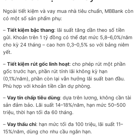
Ngoài tiết kiệm và vay mua nhà tiêu chuẩn, MBBank còn
có một số sản phẩm phụ:
–
Tiết kiệm bậc thang
: lãi suất tăng dần theo số tiền
gửi. Khoản trên 1 tỷ đồng có thể đạt mức 5,8–6,0%/năm
cho kỳ 24 tháng – cao hơn 0,3–0,5% so với bảng niêm
yết.
–
Tiết kiệm rút gốc linh hoạt
: cho phép rút một phần
gốc trước hạn, phần rút tính lãi không kỳ hạn
(0,1%/năm), phần còn lại vẫn hưởng lãi suất ban đầu.
Phù hợp với khoản tiền cần dự phòng.
–
Vay tín chấp tiêu dùng
: dựa trên lương, không cần tài
sản đảm bảo. Lãi suất 14–18%/năm, hạn mức 50–500
triệu, thời hạn tối đa 60 tháng.
–
Vay thấu chi
: hạn mức tối đa 100 triệu, lãi suất 11–
15%/năm, dùng cho nhu cầu ngắn hạn.