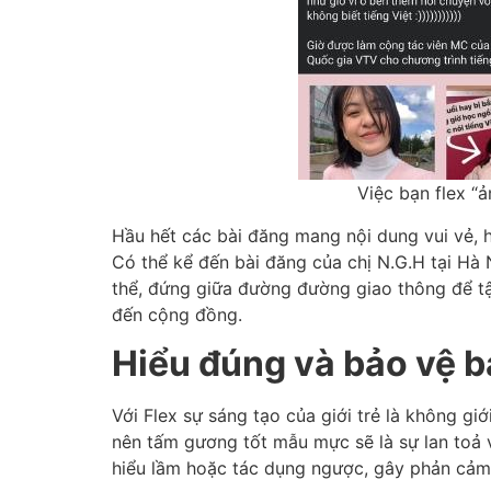
Việc bạn flex “ả
Hầu hết các bài đăng mang nội dung vui vẻ,
Có thể kể đến bài đăng của chị N.G.H tại Hà
thể, đứng giữa đường đường giao thông để t
đến cộng đồng.
Hiểu đúng và bảo vệ b
Với Flex sự sáng tạo của giới trẻ là không gi
nên tấm gương tốt mẫu mực sẽ là sự lan toả v
hiểu lầm hoặc tác dụng ngược, gây phản cảm