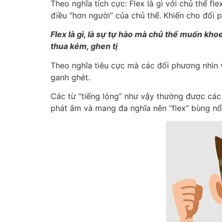
Theo nghĩa tích cực: Flex là gì với chủ thể f
điều “hơn người” của chủ thể. Khiến cho đối
Flex là gì, là sự tự hào mà chủ thể muốn kh
thua kém, ghen tị
Theo nghĩa tiêu cực mà các đối phương nhìn v
ganh ghét.
Các từ “tiếng lóng” như vậy thường được các 
phát âm và mang đa nghĩa nên “flex” bùng nổ