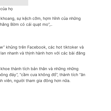
 của họ
e khoang, sự kệch cỡm, hợm hĩnh của những
thằng Bờm có cái quạt mo”,..
low” khủng trên Facebook, các hot tiktoker và
lan nhanh và thịnh hành hơn với các bài đăng
ưu khoe thành tích bản thân và những những
hông đáy”, “cầm cưa không đổ”, thành tích “ăn
hành viên, người tham gia đông hơn nữa.