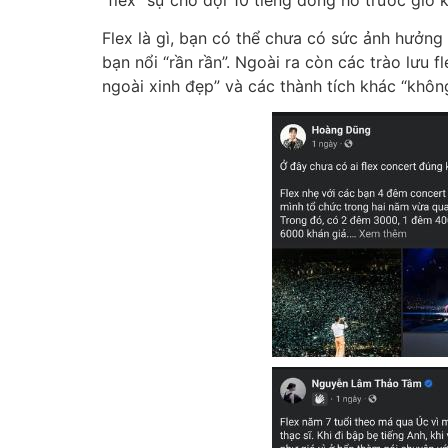
Flex là gì, bạn có thể chưa có sức ảnh hưởng
bạn nổi “rần rần”. Ngoài ra còn các trào lưu fl
ngoài xinh đẹp” và các thành tích khác “khôn