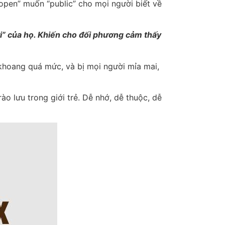
 “open” muốn “public” cho mọi người biết về
ời” của họ. Khiến cho đối phương cảm thấy
 khoang quá mức, và bị mọi người mỉa mai,
o lưu trong giới trẻ. Dễ nhớ, dễ thuộc, dễ