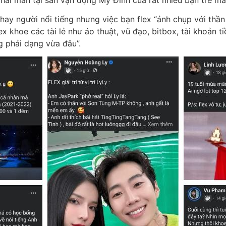
 hay người nổi tiếng nhưng việc bạn flex “ảnh chụp với thần
ex khoe các tài lẻ như ảo thuật, vũ đạo, bitbox, tài khoản tiề
g phải dạng vừa đâu”.