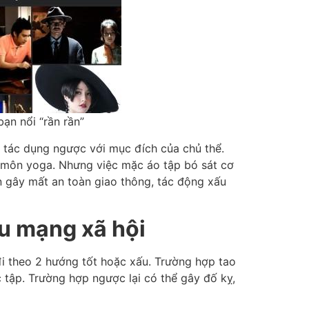
bạn nổi “rần rần”
 tác dụng ngược với mục đích của chủ thể.
ộ môn yoga. Nhưng việc mặc áo tập bó sát cơ
 gây mất an toàn giao thông, tác động xấu
ưu mạng xã hội
ể đi theo 2 hướng tốt hoặc xấu. Trường hợp tao
 tập. Trường hợp ngược lại có thể gây đố kỵ,