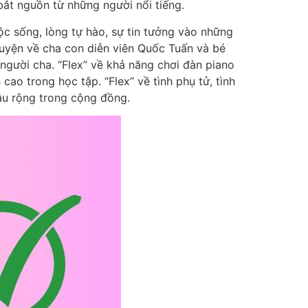
bắt nguồn từ những người nổi tiếng.
c sống, lòng tự hào, sự tin tưởng vào những
huyện về cha con diễn viên Quốc Tuấn và bé
người cha. “Flex” về khả năng chơi đàn piano
ao trong học tập. “Flex” về tình phụ tử, tình
sâu rộng trong cộng đồng.