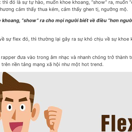
lex thì đó là sự tự hào, muốn khoe khoang, “show” ra, muốn
 phương cảm thấy thua kém, cảm thấy ghen tị, ngưỡng mộ.
oe khoang, “show” ra cho mọi người biết về điều “hơn ngư
ề sự flex đó, thì thường lại gây ra sự khó chịu về sự khoe
rapper đưa vào trong âm nhạc và nhanh chóng trở thành trà
 trên nền tảng mạng xã hội như một hot trend.