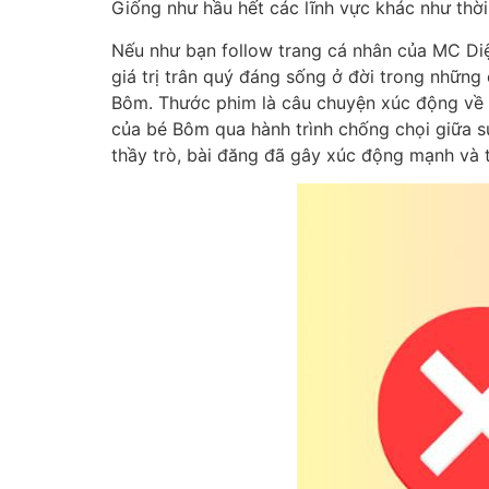
Giống như hầu hết các lĩnh vực khác như thời
Nếu như bạn follow trang cá nhân của MC Diệ
giá trị trân quý đáng sống ở đời trong nhữn
Bôm. Thước phim là câu chuyện xúc động về t
của bé Bôm qua hành trình chống chọi giữa sự 
thầy trò, bài đăng đã gây xúc động mạnh và 