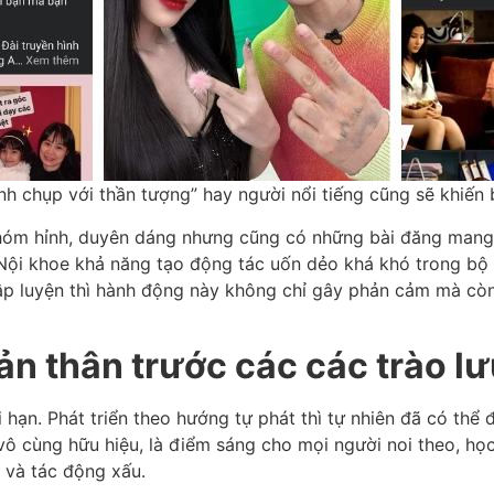
nh chụp với thần tượng” hay người nổi tiếng cũng sẽ khiến 
 hóm hỉnh, duyên dáng nhưng cũng có những bài đăng mang
 Nội khoe khả năng tạo động tác uốn dẻo khá khó trong b
ập luyện thì hành động này không chỉ gây phản cảm mà còn
ản thân trước các các trào l
ới hạn. Phát triển theo hướng tự phát thì tự nhiên đã có th
ô cùng hữu hiệu, là điểm sáng cho mọi người noi theo, học
 và tác động xấu.