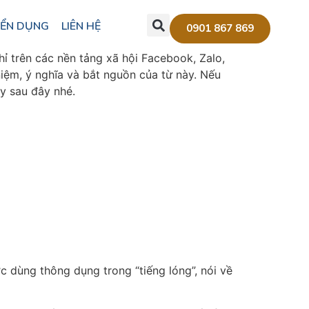
ỂN DỤNG
LIÊN HỆ
0901 867 869
chỉ trên các nền tảng xã hội Facebook, Zalo,
niệm, ý nghĩa và bắt nguồn của từ này. Nếu
ay sau đây nhé.
c dùng thông dụng trong “tiếng lóng”, nói về