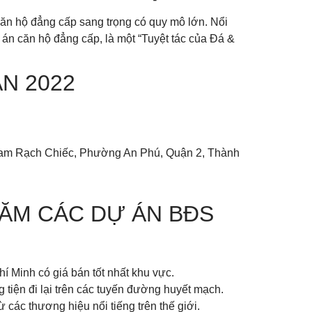
ăn hộ đẳng cấp sang trọng có quy mô lớn. Nổi
 án căn hộ đẳng cấp, là một “Tuyệt tác của Đá &
N 2022
ư Nam Rạch Chiếc, Phường An Phú, Quận 2, Thành
RĂM CÁC DỰ ÁN BĐS
 Minh có giá bán tốt nhất khu vực.
 tiện đi lại trên các tuyến đường huyết mạch.
 các thương hiệu nổi tiếng trên thế giới.