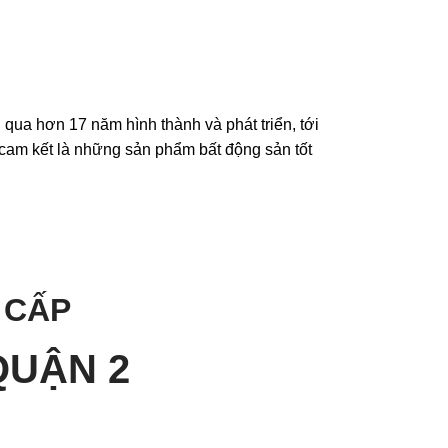
qua hơn 17 năm hình thành và phát triển, tới
 cam kết là những sản phẩm bất động sản tốt
 CẤP
QUẬN 2