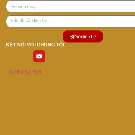
Gửi liên hệ
KẾT NỐI VỚI CHÚNG TÔI
Sơ Đồ Bài Viết