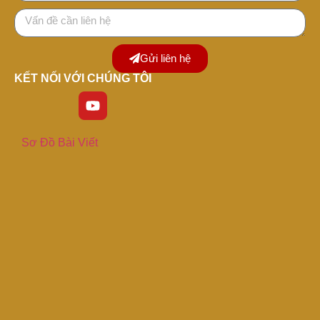
Gửi liên hệ
KẾT NỐI VỚI CHÚNG TÔI
Sơ Đồ Bài Viết