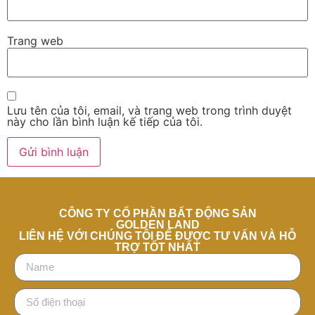
Trang web
Lưu tên của tôi, email, và trang web trong trình duyệt
này cho lần bình luận kế tiếp của tôi.
CÔNG TY CỔ PHẦN BẤT ĐỘNG SẢN
GOLDEN LAND
LIÊN HỆ VỚI CHÚNG TÔI ĐỂ ĐƯỢC TƯ VẤN VÀ HỖ
TRỢ TỐT NHẤT