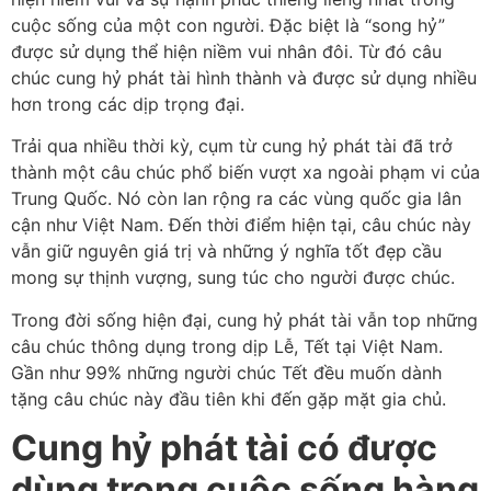
cuộc sống của một con người. Đặc biệt là “song hỷ”
được sử dụng thể hiện niềm vui nhân đôi. Từ đó câu
chúc cung hỷ phát tài hình thành và được sử dụng nhiều
hơn trong các dịp trọng đại.
Trải qua nhiều thời kỳ, cụm từ cung hỷ phát tài đã trở
thành một câu chúc phổ biến vượt xa ngoài phạm vi của
Trung Quốc. Nó còn lan rộng ra các vùng quốc gia lân
cận như Việt Nam. Đến thời điểm hiện tại, câu chúc này
vẫn giữ nguyên giá trị và những ý nghĩa tốt đẹp cầu
mong sự thịnh vượng, sung túc cho người được chúc.
Trong đời sống hiện đại, cung hỷ phát tài vẫn top những
câu chúc thông dụng trong dịp Lễ, Tết tại Việt Nam.
Gần như 99% những người chúc Tết đều muốn dành
tặng câu chúc này đầu tiên khi đến gặp mặt gia chủ.
Cung hỷ phát tài có được
dùng trong cuộc sống hàng