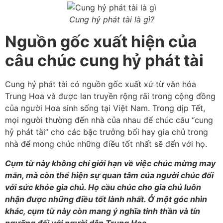
Cung hỷ phát tài là gì?
Nguồn gốc xuất hiện của
câu chúc cung hỷ phát tài
Cung hỷ phát tài có nguồn gốc xuất xứ từ văn hóa
Trung Hoa và được lan truyền rộng rãi trong cộng đồng
của người Hoa sinh sống tại Việt Nam. Trong dịp Tết,
mọi người thường đến nhà của nhau để chúc câu “cung
hỷ phát tài” cho các bậc trưởng bối hay gia chủ trong
nhà để mong chúc những điều tốt nhất sẽ đến với họ.
Cụm từ này không chỉ giới hạn về việc chúc mừng may
mắn, mà còn thể hiện sự quan tâm của người chúc đối
với sức khỏe gia chủ. Họ cầu chúc cho gia chủ luôn
nhận được những điều tốt lành nhất. Ở một góc nhìn
khác, cụm từ này còn mang ý nghĩa tinh thần và tín
ngưỡng đối với người dân Trung Hoa.