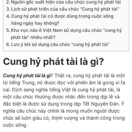
Nguồn gốc xuất hiện của câu chúc cung hỷ phát tài
Lịch sử phát triển của câu chúc “Cung hỷ phát tài”
Cung hỷ phát tài có được dùng trong cuộc sống
hàng ngày hay không?
Khu vực nào ở Việt Nam sử dụng câu chúc “cung hỷ
phát tài” nhiều nhất?
Lưu ý khi sử dụng câu chúc “cung hỷ phát tài”
Cung hỷ phát tài là gì?
Cung hỷ phát tài là gì
? Thật ra, cung hỷ phát tài là một
từ tiếng Trung, nó được đọc với phiên âm là gong xi fa
cai. Dịch sang nghĩa tiếng Việt là cung hỷ phát tài, là
một câu chúc thường được nhắc đến trong dịp lễ và
đặc biệt là được sử dụng trong dịp Tết Nguyên Đán. Ý
nghĩa câu chúc này chính là mong muốn người được
chúc sẽ luôn giàu có, thịnh vượng và thành công trong
cuộc sống.