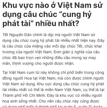
Khu vực nào ở Việt Nam sử
dụng câu chúc “cung hỷ
phát tài” nhiều nhất?
Tết Nguyên Đán chính là dịp mà người Việt Nam sử
dụng câu chúc cung hỷ phát tài nhiều nhất hiện nay. Đây
là câu chúc cửa miệng vào mỗi dịp chúc Tết, chúc khai
trương của người Việt Nam. Đơn giản ý nghĩa của câu
chúc đã bao trọn vẹn những điều cầu mong sự may
mắn, thịnh vượng cho người được nhận.
Tại Việt Nam cụm từ này không chỉ phổ biến trong cộng
đồng người Hoa tại Việt Nam, mà còn được chính người
Việt Nam sử dụng. Khu vực dùng câu chúc cung hỷ phát
tài nhiều nhất có thể là miền Nam Việt Nam, cụ thể là tại
Thành phố Hồ Chí Minh. Đây là khu vực có nhiều người
hoa sinh sống nhất. Cho nên câu chúc này cũng được
sử dụng phổ biến ở thành phố tại quận 5, quận 11, hoặc