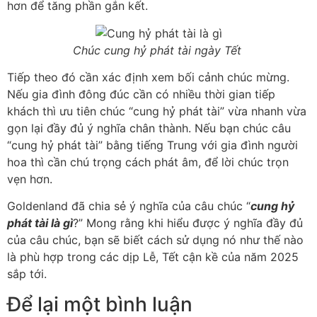
hơn để tăng phần gắn kết.
Chúc cung hỷ phát tài ngày Tết
Tiếp theo đó cần xác định xem bối cảnh chúc mừng.
Nếu gia đình đông đúc cần có nhiều thời gian tiếp
khách thì ưu tiên chúc “cung hỷ phát tài” vừa nhanh vừa
gọn lại đầy đủ ý nghĩa chân thành. Nếu bạn chúc câu
“cung hỷ phát tài” bằng tiếng Trung với gia đình người
hoa thì cần chú trọng cách phát âm, để lời chúc trọn
vẹn hơn.
Goldenland đã chia sẻ ý nghĩa của câu chúc “
cung hỷ
phát tài là gì
?” Mong rằng khi hiểu được ý nghĩa đầy đủ
của câu chúc, bạn sẽ biết cách sử dụng nó như thế nào
là phù hợp trong các dịp Lễ, Tết cận kề của năm 2025
sắp tới.
Để lại một bình luận