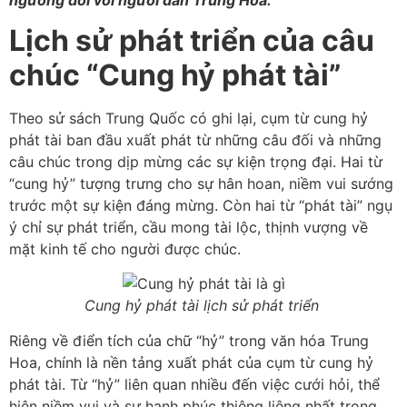
Lịch sử phát triển của câu
chúc “Cung hỷ phát tài”
Theo sử sách Trung Quốc có ghi lại, cụm từ cung hỷ
phát tài ban đầu xuất phát từ những câu đối và những
câu chúc trong dịp mừng các sự kiện trọng đại. Hai từ
“cung hỷ” tượng trưng cho sự hân hoan, niềm vui sướng
trước một sự kiện đáng mừng. Còn hai từ “phát tài” ngụ
ý chỉ sự phát triển, cầu mong tài lộc, thịnh vượng về
mặt kinh tế cho người được chúc.
Cung hỷ phát tài lịch sử phát triển
Riêng về điển tích của chữ “hỷ” trong văn hóa Trung
Hoa, chính là nền tảng xuất phát của cụm từ cung hỷ
phát tài. Từ “hỷ” liên quan nhiều đến việc cưới hỏi, thể
hiện niềm vui và sự hạnh phúc thiêng liêng nhất trong