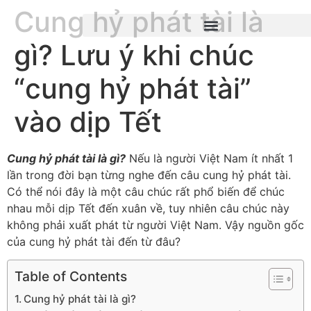
Cung hỷ phát tài là
gì? Lưu ý khi chúc
“cung hỷ phát tài”
vào dịp Tết
Cung hỷ phát tài là gì?
Nếu là người Việt Nam ít nhất 1
lần trong đời bạn từng nghe đến câu cung hỷ phát tài.
Có thể nói đây là một câu chúc rất phổ biến để chúc
nhau mỗi dịp Tết đến xuân về, tuy nhiên câu chúc này
không phải xuất phát từ người Việt Nam. Vậy nguồn gốc
của cung hỷ phát tài đến từ đâu?
Table of Contents
Cung hỷ phát tài là gì?