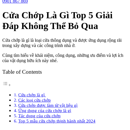
0901 867 869
Cửa Chớp Là Gì Top 5 Giải
Đáp Không Thể Bỏ Qua
Cửa chớp là gì là loại cửa thông dụng và được ứng dụng rộng rãi
trong xây dựng và các công trình nhà ở.
Cùng tìm hiểu về khái niệm, công dụng, những ưu điểm và lợi ích
của vật dụng hữu ích này nhé.
Table of Contents
Cửa chớp là gì
Các loại cửa chớp
Cửa chớp được làm từ vật liệu gì
Ứng dụng của cửa chớp là gì
Tác dụng của cửa chớp
Top 5 mẫu cửa chớp thịnh hành nhất 2024