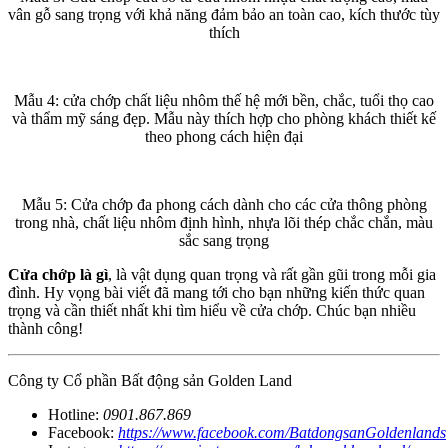
vân gỗ sang trọng với khả năng đảm bảo an toàn cao, kích thước tùy
thích
Mẫu 4: cửa chớp chất liệu nhôm thế hệ mới bền, chắc, tuổi thọ cao
và thẩm mỹ sáng đẹp. Mẫu này thích hợp cho phòng khách thiết kế
theo phong cách hiện đại
Mẫu 5: Cửa chớp đa phong cách dành cho các cửa thông phòng
trong nhà, chất liệu nhôm định hình, nhựa lõi thép chắc chắn, màu
sắc sang trọng
Cửa chớp là gì
, là vật dụng quan trọng và rất gần gũi trong mỗi gia
đình. Hy vọng bài viết đã mang tới cho bạn những kiến thức quan
trọng và cần thiết nhất khi tìm hiểu về cửa chớp. Chúc bạn nhiều
thành công!
Công ty Cổ phần Bất động sản Golden Land
Hotline:
0901.867.869
Facebook:
https://www.facebook.com/BatdongsanGoldenlands