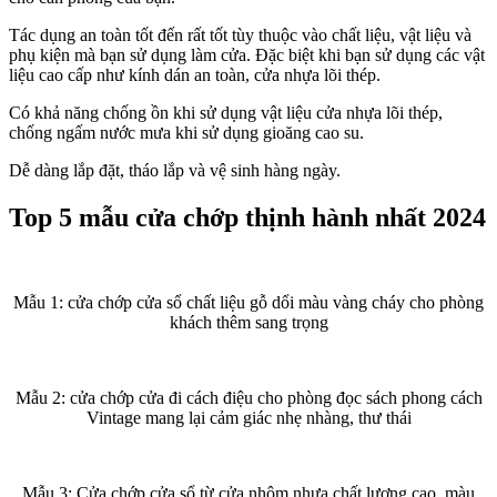
Tác dụng an toàn tốt đến rất tốt tùy thuộc vào chất liệu, vật liệu và
phụ kiện mà bạn sử dụng làm cửa. Đặc biệt khi bạn sử dụng các vật
liệu cao cấp như kính dán an toàn, cửa nhựa lõi thép.
Có khả năng chống ồn khi sử dụng vật liệu cửa nhựa lõi thép,
chống ngấm nước mưa khi sử dụng gioăng cao su.
Dễ dàng lắp đặt, tháo lắp và vệ sinh hàng ngày.
Top 5 mẫu cửa chớp thịnh hành nhất 2024
Mẫu 1: cửa chớp cửa sổ chất liệu gỗ dổi màu vàng cháy cho phòng
khách thêm sang trọng
Mẫu 2: cửa chớp cửa đi cách điệu cho phòng đọc sách phong cách
Vintage mang lại cảm giác nhẹ nhàng, thư thái
Mẫu 3: Cửa chớp cửa sổ từ cửa nhôm nhựa chất lượng cao, màu