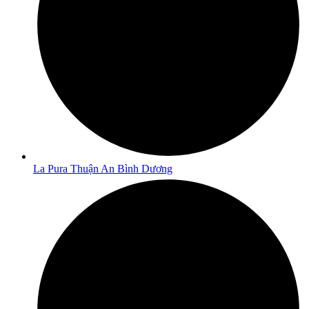
La Pura Thuận An Bình Dương