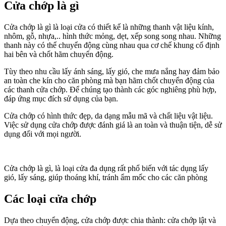
Cửa chớp là gì
Cửa chớp là gì là loại cửa có thiết kế là những thanh vật liệu kính,
nhôm, gỗ, nhựa,.. hình thức mỏng, dẹt, xếp song song nhau. Những
thanh này có thể chuyển động cùng nhau qua cơ chế khung cố định
hai bên và chốt hãm chuyển động.
Tùy theo nhu cầu lấy ánh sáng, lấy gió, che mưa nắng hay đảm bảo
an toàn che kín cho căn phòng mà bạn hãm chốt chuyển động của
các thanh cửa chớp. Để chúng tạo thành các góc nghiêng phù hợp,
đáp ứng mục đích sử dụng của bạn.
Cửa chớp có hình thức đẹp, da dạng mẫu mã và chất liệu vật liệu.
Việc sử dụng cửa chớp được đánh giá là an toàn và thuận tiện, dễ sử
dụng đối với mọi người.
Cửa chớp là gì, là loại cửa đa dụng rất phổ biến với tác dụng lấy
gió, lấy sáng, giúp thoáng khí, tránh ẩm mốc cho các căn phòng
Các loại cửa chớp
Dựa theo chuyển động, cửa chớp được chia thành: cửa chớp lật và