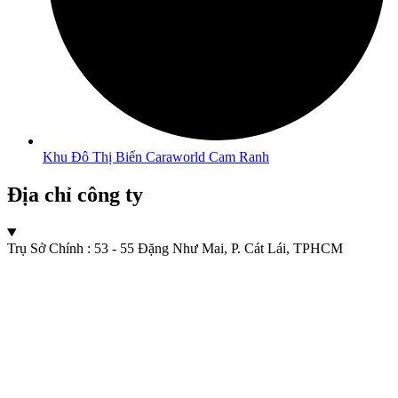
Khu Đô Thị Biển Caraworld Cam Ranh
Địa chỉ công ty
Trụ Sở Chính : 53 - 55 Đặng Như Mai, P. Cát Lái, TPHCM