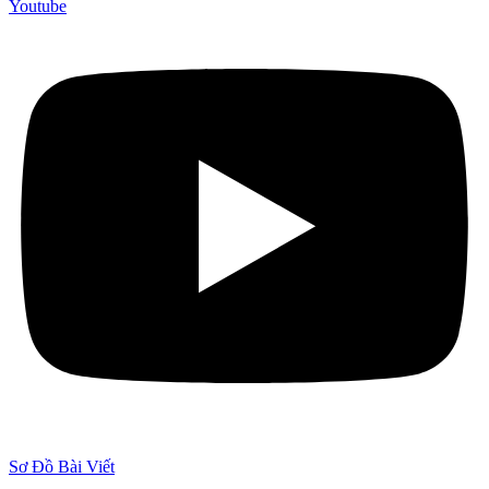
Youtube
Sơ Đồ Bài Viết