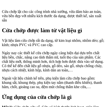
Cửa chớp lật cho các công trình nhà xưởng, vừa đảm bảo an toàn,
vừa bền đẹp với nhiều kích thước đa dạng, được thiết kế, sản xuất
sẵn
Cửa chớp được làm từ vật liệu gì
Vật liệu làm cửa chớp rất đa dạng, từ kim loại nhôm, nhôm dẻo; gỗ;
kính; nhựa PVC và PVC cao cấp.
Ngày nay các thiết kế cửa chớp ngày càng hiện đại dựa trên chất
liệu bền, chắc, nâng cao tính thẩm mĩ, tuổi thọ của sản phẩm. Các
chất liệu mới, thông minh hơn, tích hợp hơn được đưa vào sử dụng.
Có thể kể đến chất liệu gỗ nhựa, gỗ dẻo, sáo gỗ, nhựa chống cháy,
nhựa cách nhiệt, kính hộp, kính dán an toàn,…
Ngoài vật liệu chính kể trên, phụ kiện làm cửa chớp bao gồm:
khung sắt, khung thép, phụ kiện tay nắm (thanh điều khiển), thanh
hãm, chốt, gioăng cao su, đệm mút chống thấm khe cửa,…
Ứng dụng của cửa chớp là gì