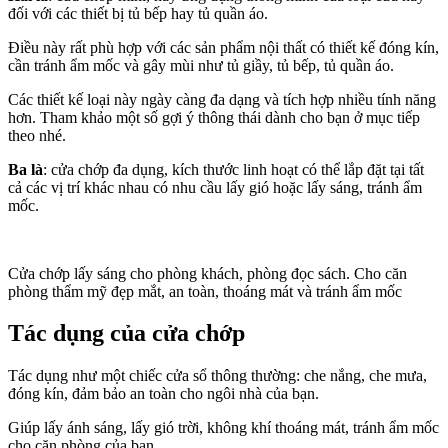
đối với các thiết bị tủ bếp hay tủ quần áo.
Điều này rất phù hợp với các sản phẩm nội thất có thiết kế đóng kín,
cần tránh ẩm mốc và gây mùi như tủ giầy, tủ bếp, tủ quần áo.
Các thiết kế loại này ngày càng đa dạng và tích hợp nhiều tính năng
hơn. Tham khảo một số gợi ý thông thái dành cho bạn ở mục tiếp
theo nhé.
Ba là
: cửa chớp đa dụng, kích thước linh hoạt có thể lắp đặt tại tất
cả các vị trí khác nhau có nhu cầu lấy gió hoặc lấy sáng, tránh ẩm
mốc.
Cửa chớp lấy sáng cho phòng khách, phòng đọc sách. Cho căn
phòng thẩm mỹ đẹp mắt, an toàn, thoáng mát và tránh ẩm mốc
Tác dụng của cửa chớp
Tác dụng như một chiếc cửa sổ thông thường: che nắng, che mưa,
đóng kín, đảm bảo an toàn cho ngôi nhà của bạn.
Giúp lấy ánh sáng, lấy gió trời, không khí thoáng mát, tránh ẩm mốc
cho căn phòng của bạn.