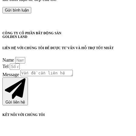
CÔNG TY CỔ PHẦN BẤT ĐỘNG SẢN
GOLDEN LAND
LIÊN HỆ VỚI CHÚNG TÔI ĐỂ ĐƯỢC TƯ VẤN VÀ HỖ TRỢ TỐT NHẤT
Name
Tel
Message
Gửi liên hệ
KẾT NỐI VỚI CHÚNG TÔI