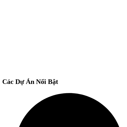
Các Dự Án Nổi Bật