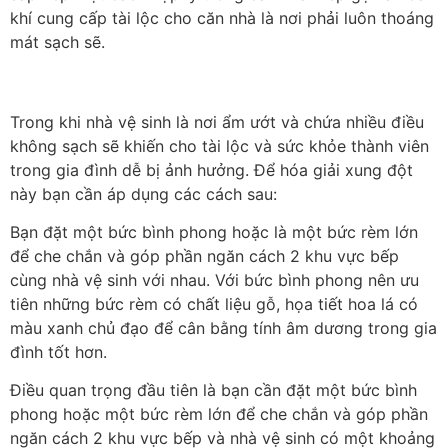
khí cung cấp tài lộc cho căn nhà là nơi phải luôn thoáng
mát sạch sẽ.
Trong khi nhà vệ sinh là nơi ẩm ướt và chứa nhiều điều
không sạch sẽ khiến cho tài lộc và sức khỏe thành viên
trong gia đình dễ bị ảnh hưởng. Để hóa giải xung đột
này bạn cần áp dụng các cách sau:
Bạn đặt một bức bình phong hoặc là một bức rèm lớn
để che chắn và góp phần ngăn cách 2 khu vực bếp
cùng nhà vệ sinh với nhau. Với bức bình phong nên ưu
tiên những bức rèm có chất liệu gỗ, họa tiết hoa lá có
màu xanh chủ đạo để cân bằng tính âm dương trong gia
đình tốt hơn.
Điều quan trọng đầu tiên là bạn cần đặt một bức bình
phong hoặc một bức rèm lớn để che chắn và góp phần
ngăn cách 2 khu vực bếp và nhà vệ sinh có một khoảng