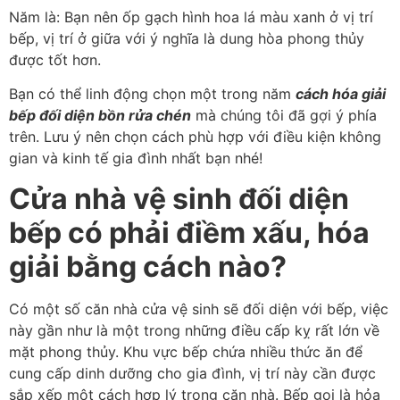
Năm là: Bạn nên ốp gạch hình hoa lá màu xanh ở vị trí
bếp, vị trí ở giữa với ý nghĩa là dung hòa phong thủy
được tốt hơn.
Bạn có thể linh động chọn một trong năm
cách hóa giải
bếp đối diện bồn rửa chén
mà chúng tôi đã gợi ý phía
trên. Lưu ý nên chọn cách phù hợp với điều kiện không
gian và kinh tế gia đình nhất bạn nhé!
Cửa nhà vệ sinh đối diện
bếp có phải điềm xấu, hóa
giải bằng cách nào?
Có một số căn nhà cửa vệ sinh sẽ đối diện với bếp, việc
này gần như là một trong những điều cấp kỵ rất lớn về
mặt phong thủy. Khu vực bếp chứa nhiều thức ăn để
cung cấp dinh dưỡng cho gia đình, vị trí này cần được
sắp xếp một cách hợp lý trong căn nhà. Bếp gọi là hỏa