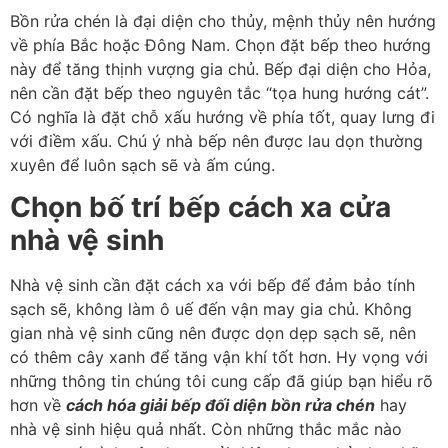
Bồn rửa chén là đại diện cho thủy, mệnh thủy nên hướng
về phía Bắc hoặc Đông Nam. Chọn đặt bếp theo hướng
này để tăng thịnh vượng gia chủ. Bếp đại diện cho Hỏa,
nên cần đặt bếp theo nguyên tắc “tọa hung hướng cát”.
Có nghĩa là đặt chỗ xấu hướng về phía tốt, quay lưng đi
với điềm xấu. Chú ý nhà bếp nên được lau dọn thường
xuyên để luôn sạch sẽ và ấm cúng.
Chọn bố trí bếp cách xa cửa
nhà vệ sinh
Nhà vệ sinh cần đặt cách xa với bếp để đảm bảo tính
sạch sẽ, không làm ô uế đến vận may gia chủ. Không
gian nhà vệ sinh cũng nên được dọn dẹp sạch sẽ, nên
có thêm cây xanh để tăng vận khí tốt hơn. Hy vọng với
những thông tin chúng tôi cung cấp đã giúp bạn hiểu rõ
hơn về
cách hóa giải bếp đối diện bồn rửa chén
hay
nhà vệ sinh hiệu quả nhất. Còn những thắc mắc nào