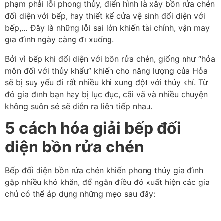
phạm phải lỗi phong thủy, điển hình là xây bồn rửa chén
đối diện với bếp, hay thiết kế cửa vệ sinh đối diện với
bếp,… Đây là những lỗi sai lớn khiến tài chính, vận may
gia đình ngày càng đi xuống.
Bởi vì bếp khi đối diện với bồn rửa chén, giống như “hỏa
môn đối với thủy khẩu” khiến cho năng lượng của Hỏa
sẽ bị suy yếu đi rất nhiều khi xung đột với thủy khí. Từ
đó gia đình bạn hay bị lục đục, cãi vã và nhiều chuyện
không suôn sẻ sẽ diễn ra liên tiếp nhau.
5 cách hóa giải bếp đối
diện bồn rửa chén
Bếp đối diện bồn rửa chén khiến phong thủy gia đình
gặp nhiều khó khăn, để ngăn điều đó xuất hiện các gia
chủ có thể áp dụng những mẹo sau đây: