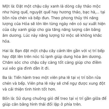
Một là: Đặt một chậu cây xanh là dòng cây thảo mộc
như húng quế, nguyệt quế hay hương thảo, bạc hà,… tại
bồn rửa chén và bếp đun. Theo phong thủy thì năng
lượng của Hỏa sẽ lớn lên từng ngày nên có sự xuất hiện
của cây xanh giúp cho gia tăng năng lượng cân bằng
âm dương. Lúc này năng lượng từ mộc sẽ không khắc
hỏa.
Hai là: Bạn đặt một chậu cây cảnh lên gần với vị trí bếp
hay đặt lên trên nóc tủ lạnh giúp dung hòa âm dương.
Chăm sóc cho chậu cây càng tốt càng giúp cho điềm
xui xẻo gia đình dần ít đi.
Ba là: Tiến hành treo một viên pha lê tại vị trí bồn rửa
chén và bếp. Viên pha lê này sẽ chế ngự được xung đột
và cải thiện tình hình tốt hơn.
Bốn là: Sử dụng chuông gió để treo tại vị trí gần giữa để
giúp cân bằng hình thái đối lập ở phía trên.