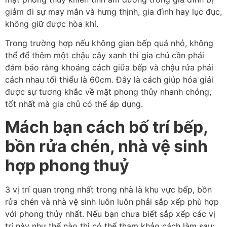
giảm đi sự may mắn và hưng thịnh, gia đình hay lục đục,
không giữ được hòa khí.
Trong trường hợp nếu không gian bếp quá nhỏ, không
thể để thêm một chậu cây xanh thì gia chủ cần phải
đảm bảo rằng khoảng cách giữa bếp và chậu rửa phải
cách nhau tối thiểu là 60cm. Đây là cách giúp hóa giải
được sự tương khắc về mặt phong thủy nhanh chóng,
tốt nhất mà gia chủ có thể áp dụng.
Mách bạn cách bố trí bếp,
bồn rửa chén, nhà vệ sinh
hợp phong thuỷ
3 vị trí quan trọng nhất trong nhà là khu vực bếp, bồn
rửa chén và nhà vệ sinh luôn luôn phải sắp xếp phù hợp
với phong thủy nhất. Nếu bạn chưa biết sắp xếp các vị
trí này như thế nào thì có thể tham khảo cách làm sau: