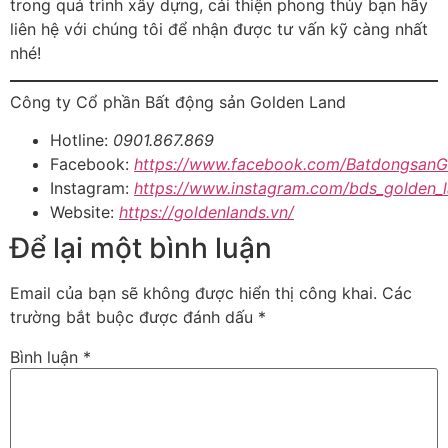
trong quá trình xây dựng, cải thiện phong thủy bạn hãy
liên hệ với chúng tôi để nhận được tư vấn kỹ càng nhất
nhé!
Công ty Cổ phần Bất động sản Golden Land
Hotline:
0901.867.869
Facebook:
https://www.facebook.com/BatdongsanG
Instagram:
https://www.instagram.com/bds_golden_l
Website:
https://goldenlands.vn/
Để lại một bình luận
Email của bạn sẽ không được hiển thị công khai.
Các
trường bắt buộc được đánh dấu
*
Bình luận
*