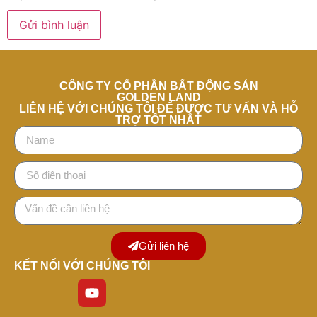
CÔNG TY CỔ PHẦN BẤT ĐỘNG SẢN
GOLDEN LAND
LIÊN HỆ VỚI CHÚNG TÔI ĐỂ ĐƯỢC TƯ VẤN VÀ HỖ
TRỢ TỐT NHẤT
Gửi liên hệ
KẾT NỐI VỚI CHÚNG TÔI