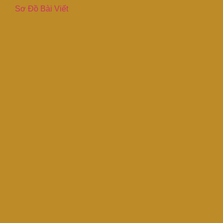
Sơ Đồ Bài Viết