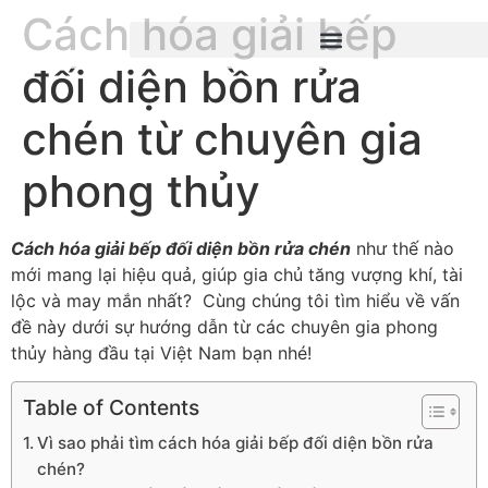
Cách hóa giải bếp
đối diện bồn rửa
chén từ chuyên gia
phong thủy
Cách hóa giải bếp đối diện bồn rửa chén
như thế nào
mới mang lại hiệu quả, giúp gia chủ tăng vượng khí, tài
lộc và may mắn nhất? Cùng chúng tôi tìm hiểu về vấn
đề này dưới sự hướng dẫn từ các chuyên gia phong
thủy hàng đầu tại Việt Nam bạn nhé!
Table of Contents
Vì sao phải tìm cách hóa giải bếp đối diện bồn rửa
chén?