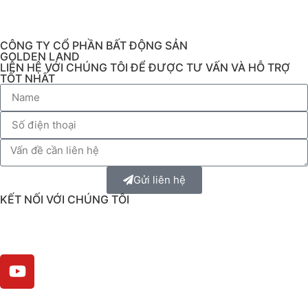
CÔNG TY CỔ PHẦN BẤT ĐỘNG SẢN
GOLDEN LAND
LIÊN HỆ VỚI CHÚNG TÔI ĐỂ ĐƯỢC TƯ VẤN VÀ HỖ TRỢ
TỐT NHẤT
Gửi liên hệ
KẾT NỐI VỚI CHÚNG TÔI