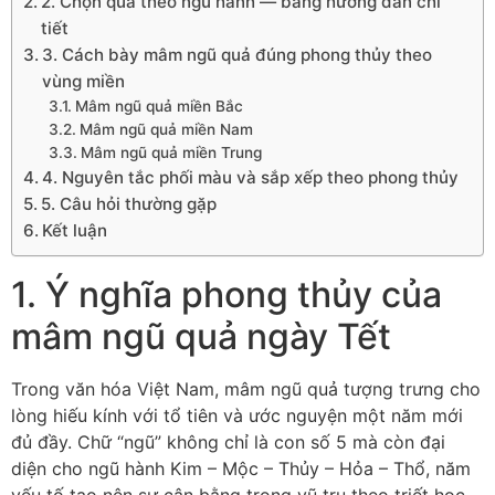
2. Chọn quả theo ngũ hành — bảng hướng dẫn chi
tiết
3. Cách bày mâm ngũ quả đúng phong thủy theo
vùng miền
Mâm ngũ quả miền Bắc
Mâm ngũ quả miền Nam
Mâm ngũ quả miền Trung
4. Nguyên tắc phối màu và sắp xếp theo phong thủy
5. Câu hỏi thường gặp
Kết luận
1. Ý nghĩa phong thủy của
mâm ngũ quả ngày Tết
Trong văn hóa Việt Nam, mâm ngũ quả tượng trưng cho
lòng hiếu kính với tổ tiên và ước nguyện một năm mới
đủ đầy. Chữ “ngũ” không chỉ là con số 5 mà còn đại
diện cho ngũ hành Kim – Mộc – Thủy – Hỏa – Thổ, năm
yếu tố tạo nên sự cân bằng trong vũ trụ theo triết học