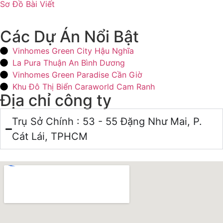
Sơ Đồ Bài Viết
Các Dự Án Nổi Bật
Vinhomes Green City Hậu Nghĩa
La Pura Thuận An Bình Dương
Vinhomes Green Paradise Cần Giờ
Khu Đô Thị Biển Caraworld Cam Ranh
Địa chỉ công ty
Trụ Sở Chính : 53 - 55 Đặng Như Mai, P.
Cát Lái, TPHCM