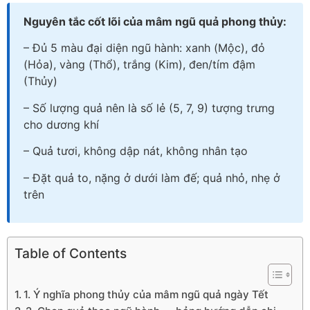
Nguyên tắc cốt lõi của mâm ngũ quả phong thủy:
– Đủ 5 màu đại diện ngũ hành: xanh (Mộc), đỏ
(Hỏa), vàng (Thổ), trắng (Kim), đen/tím đậm
(Thủy)
– Số lượng quả nên là số lẻ (5, 7, 9) tượng trưng
cho dương khí
– Quả tươi, không dập nát, không nhân tạo
– Đặt quả to, nặng ở dưới làm đế; quả nhỏ, nhẹ ở
trên
Table of Contents
1. Ý nghĩa phong thủy của mâm ngũ quả ngày Tết