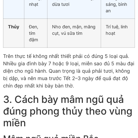
nhạt
dừa tươi
sáng, bình
an
Thủy
Đen,
Nho đen, mận, măng
Trí tuệ, linh
tím
cụt, vú sữa tím
hoạt
đậm
Trên thực tế không nhất thiết phải có đúng 5 loại quả.
Nhiều gia đình bày 7 hoặc 9 loại, miễn sao đủ 5 màu đại
diện cho ngũ hành. Quan trọng là quả phải tươi, không
bị dập, và nên mua trước Tết 2–3 ngày để quả đạt độ
chín đẹp nhất khi bày bàn thờ.
3. Cách bày mâm ngũ quả
đúng phong thủy theo vùng
miền