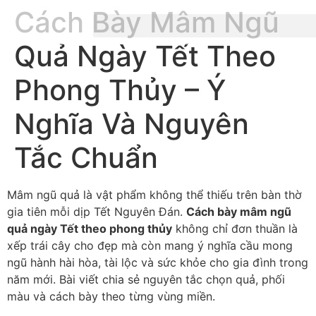
Cách Bày Mâm Ngũ
Quả Ngày Tết Theo
Phong Thủy – Ý
Nghĩa Và Nguyên
Tắc Chuẩn
Mâm ngũ quả là vật phẩm không thể thiếu trên bàn thờ
gia tiên mỗi dịp Tết Nguyên Đán.
Cách bày mâm ngũ
quả ngày Tết theo phong thủy
không chỉ đơn thuần là
xếp trái cây cho đẹp mà còn mang ý nghĩa cầu mong
ngũ hành hài hòa, tài lộc và sức khỏe cho gia đình trong
năm mới. Bài viết chia sẻ nguyên tắc chọn quả, phối
màu và cách bày theo từng vùng miền.