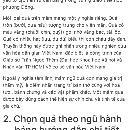
phương Đông.
Mỗi loại quả trên mâm mang một ý nghĩa riêng. Quả
tròn (bưởi, dưa hấu) tượng trưng cho viên mãn. Quả có
màu vàng (chuối chín, quýt) gợi nhớ vàng bạc, tài lộc.
Quả có nhiều hạt (lựu, đu đủ) biểu thị con cháu đầy đàn.
Truyền thống này được ghi nhận trong nhiều nghiên cứu
văn hóa dân gian Việt Nam, đặc biệt là công trình của
Giáo sư Trần Ngọc Thêm (Đại học Khoa học Xã hội và
Nhân văn TP.HCM) về cơ sở văn hóa Việt Nam.
Ngoài ý nghĩa tâm linh, mâm ngũ quả còn mang giá trị
thẩm mỹ, là điểm nhấn trang trí bàn thờ cùng với hoa
tươi, bánh chưng và các vật phẩm khác. Một mâm quả
được bày đúng cách thể hiện sự chỉn chu và tinh tế của
gia chủ.
2. Chọn quả theo ngũ hành
— bảng hướng dẫn chi tiết