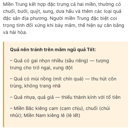
Miền Trung kết hợp đặc trưng cả hai miền, thường có
chuối, bưởi, quýt, sung, dưa hấu và thêm các loại quả
đặc sản địa phương. Người miền Trung đặc biệt coi
trọng tính đối xứng khi bày mâm, thể hiện sự cân bằng
và hài hòa.
Quả nên tránh trên mâm ngũ quả Tết:
– Quả có gai nhọn nhiều (sầu riêng) — tượng
trưng cho trở ngại, xung đột
– Quả có mùi nồng (mít chín quá) — thu hút côn
trùng, không trang nhã
– Quả nhựa, quả giả — thiếu thành kính với tổ tiên
– Miền Bắc kiêng cam (cam chịu), chuối (chúi
nhủi); Miền Nam kiêng lê (lê lết)