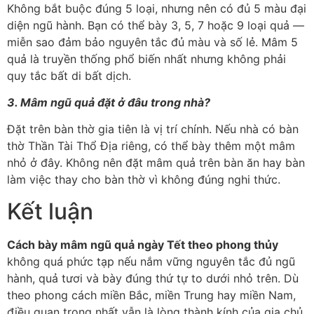
Không bắt buộc đúng 5 loại, nhưng nên có đủ 5 màu đại
diện ngũ hành. Bạn có thể bày 3, 5, 7 hoặc 9 loại quả —
miễn sao đảm bảo nguyên tắc đủ màu và số lẻ. Mâm 5
quả là truyền thống phổ biến nhất nhưng không phải
quy tắc bất di bất dịch.
3. Mâm ngũ quả đặt ở đâu trong nhà?
Đặt trên bàn thờ gia tiên là vị trí chính. Nếu nhà có bàn
thờ Thần Tài Thổ Địa riêng, có thể bày thêm một mâm
nhỏ ở đây. Không nên đặt mâm quả trên bàn ăn hay bàn
làm việc thay cho bàn thờ vì không đúng nghi thức.
Kết luận
Cách bày mâm ngũ quả ngày Tết theo phong thủy
không quá phức tạp nếu nắm vững nguyên tắc đủ ngũ
hành, quả tươi và bày đúng thứ tự to dưới nhỏ trên. Dù
theo phong cách miền Bắc, miền Trung hay miền Nam,
điều quan trọng nhất vẫn là lòng thành kính của gia chủ