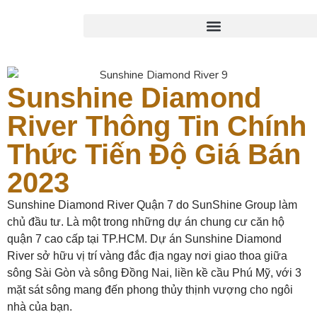
Sunshine Diamond
River Thông Tin Chính
Thức Tiến Độ Giá Bán
2023
Sunshine Diamond River Quận 7 do SunShine Group làm
chủ đầu tư. Là một trong những dự án chung cư căn hộ
quận 7 cao cấp tại TP.HCM. Dự án Sunshine Diamond
River sở hữu vị trí vàng đắc địa ngay nơi giao thoa giữa
sông Sài Gòn và sông Đồng Nai, liền kề cầu Phú Mỹ, với 3
mặt sát sông mang đến phong thủy thịnh vượng cho ngôi
nhà của bạn.