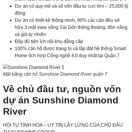
Dự án có quy mô và số vốn đầu tư cực lớn – 25,000 tỷ
đồng
Dự án có thiết kế thông minh, 90% các căn đều sở
hữu 3 mặt view sông Sài Gòn thông thoáng, đón nắng
và gió tự nhiên
Đầy đủ tiện ích nội khu đẳng cấp
100% căn hộ được trang bị và lắp đặt hệ thống Smart
Home tích hợp Công nghệ 4.0 duy nhất tại Quận 7
Mặt bằng căn hộ Sunshine Diamond River quận 7
Về chủ đầu tư, nguồn vốn
dự án Sunshine Diamond
River
HỘI TỤ TINH HOA – UY TÍN LẪY LỪNG CỦA CHỦ ĐẦU