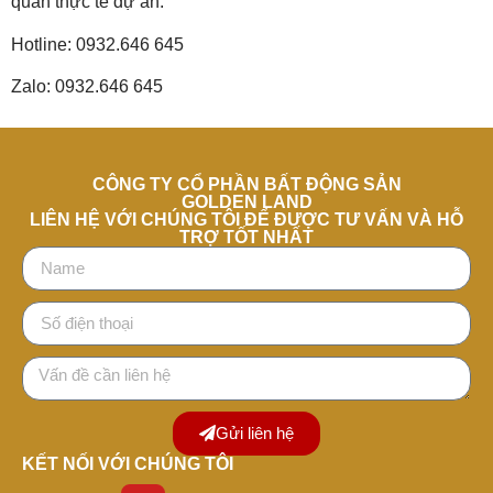
quan thực tế dự án:
Hotline: 0932.646 645
Zalo: 0932.646 645
CÔNG TY CỔ PHẦN BẤT ĐỘNG SẢN
GOLDEN LAND
LIÊN HỆ VỚI CHÚNG TÔI ĐỂ ĐƯỢC TƯ VẤN VÀ HỖ
TRỢ TỐT NHẤT
Gửi liên hệ
KẾT NỐI VỚI CHÚNG TÔI