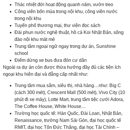
Thác nhiệt đới hoạt động quanh năm, vườn treo
Công viên bốn mùa trong nội khu, công viên nước
trong nội khu
Tuyến phố thương mại, thư viện đọc sách
Đài phun nước nghệ thuật, hồ cá Koi Nhật Bản, sông
đào nội khu mát mẻ
Trung tâm ngoại ngữ ngay trong dự án, Sunshine
school
Điểm dừng xe bus đưa đón cư dân
Ngoài ra dự án còn được thừa hưởng đầy đủ các tiện ích
ngoại khu hiện đại và đẳng cấp nhất như:
Trung tâm mua sắm, siêu thị, nhà hàng…như: Big C
(cách 300 mét), Crescent Mall (500 mét), Vivo City (10
phút đi xe máy), Lotte Mart, trung tâm tiệc cưới Adora,
The Coffee House, White House…
Trường học quốc tế: Hàn Quốc, Đài Loan, Nhật Bản,
Renaissance, trường Nam Sài Gòn, đại học quốc tế
RMIT, đại học Tôn Đức Thắng, đại học Tài Chính –