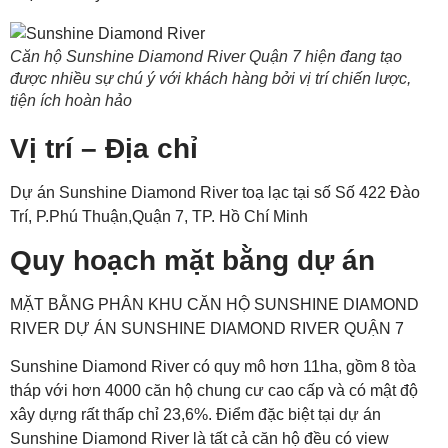
Căn hộ Sunshine Diamond River Quận 7 hiện đang tạo
được nhiều sự chú ý với khách hàng bởi vị trí chiến lược,
tiện ích hoàn hảo
Vị trí – Địa chỉ
Dự án Sunshine Diamond River toạ lạc tại số Số 422 Đào
Trí, P.Phú Thuận,Quận 7, TP. Hồ Chí Minh
Quy hoạch mặt bằng dự án
MẶT BẰNG PHÂN KHU CĂN HỘ SUNSHINE DIAMOND
RIVER DỰ ÁN SUNSHINE DIAMOND RIVER QUẬN 7
Sunshine Diamond River có quy mô hơn 11ha, gồm 8 tòa
tháp với hơn 4000 căn hộ chung cư cao cấp và có mật độ
xây dựng rất thấp chỉ 23,6%. Điểm đặc biệt tại dự án
Sunshine Diamond River là tất cả căn hộ đều có view