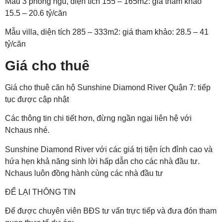
Mẫu 3 phòng ngủ, diện tích 155 – 165m2: giá tham khảo
15.5 – 20.6 tỷ/căn
Mẫu villa, diện tích 285 – 333m2: giá tham khảo: 28.5 – 41
tỷ/căn
Giá cho thuê
Giá cho thuê căn hộ Sunshine Diamond River Quận 7: tiếp
tục được cập nhật
Các thông tin chi tiết hơn, đừng ngần ngại liên hệ với
Nchaus nhé.
Sunshine Diamond River với các giá trị tiện ích đỉnh cao và
hứa hẹn khả năng sinh lời hấp dẫn cho các nhà đầu tư.
Nchaus luôn đồng hành cùng các nhà đầu tư
ĐỂ LẠI THÔNG TIN
Để được chuyên viên BĐS tư vấn trực tiếp và đưa đón tham