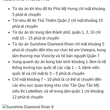
Từ dự án tới khu đô thị Phú Mỹ Hưng chỉ mất khoảng
5 phút di chuyển
Tới khu đô thị Thủ Thiêm Quận 2 chỉ mất khoảng 15
phút di chuyển
Từ dự án tới trung tâm thành phố, quận 1, 3, 10 chỉ
mất 10 – 15 phút di chuyển
Từ dự án Sunshine Diamond River chỉ mất khoảng 5
phút di chuyển đến khu vui chơi trẻ em Vietopia, trung
tâm thương mại Vivocity và hồ bán nguyệt Quận 7
Xung quanh dự án trong bán kính khoảng 1-3km là hệ
thống trường học quốc tế các cấp 1 – 3, bệnh viện
quốc tế và chỉ mất từ 3 – 5 phút di chuyển
Chỉ mất khoảng 7 – 10 phút là có thể di chuyển đến
các khu vực quan trọng như chợ Tân Quy Tân Mỹ,
siêu thị LotteMart, và về trung tâm quận 1 chỉ khoảng
12 phút di chuyển