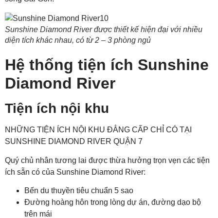
Sunshine Diamond River được thiết kế hiện đại với nhiều
diện tích khác nhau, có từ 2 – 3 phòng ngủ
Hệ thống tiện ích Sunshine
Diamond River
Tiện ích nội khu
NHỮNG TIỆN ÍCH NỘI KHU ĐẲNG CẤP CHỈ CÓ TẠI
SUNSHINE DIAMOND RIVER QUẬN 7
Quý chủ nhân tương lai được thừa hưởng trọn vẹn các tiện
ích sẵn có của Sunshine Diamond River:
Bến du thuyền tiêu chuẩn 5 sao
Đường hoàng hôn trong lòng dự án, đường dạo bộ
trên mái