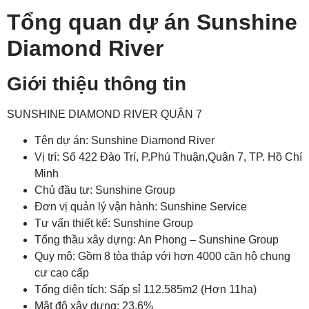
Tổng quan dự án Sunshine
Diamond River
Giới thiệu thông tin
SUNSHINE DIAMOND RIVER QUẬN 7
Tên dự án: Sunshine Diamond River
Vị trí: Số 422 Đào Trí, P.Phú Thuận,Quận 7, TP. Hồ Chí
Minh
Chủ đầu tư: Sunshine Group
Đơn vị quản lý vận hành: Sunshine Service
Tư vấn thiết kế: Sunshine Group
Tổng thầu xây dựng: An Phong – Sunshine Group
Quy mô: Gồm 8 tòa tháp với hơn 4000 căn hộ chung
cư cao cấp
Tổng diện tích: Sấp sỉ 112.585m2 (Hơn 11ha)
Mật độ xây dựng: 23,6%