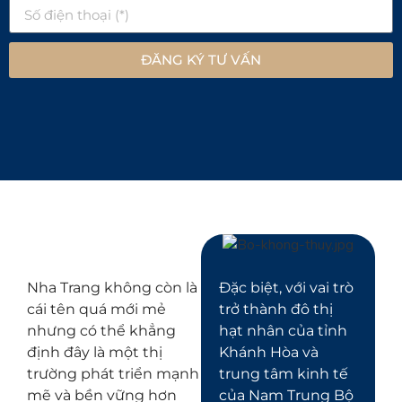
ĐĂNG KÝ TƯ VẤN
Nha Trang không còn là
Đặc biệt, với vai trò
cái tên quá mới mẻ
trở thành đô thị
nhưng có thể khẳng
hạt nhân của tỉnh
định đây là một thị
Khánh Hòa và
trường phát triển mạnh
trung tâm kinh tế
mẽ và bền vững hơn
của Nam Trung Bộ