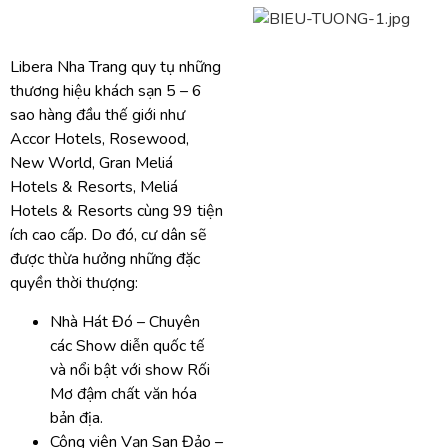
Libera Nha Trang quy tụ những
thương hiệu khách sạn 5 – 6
sao hàng đầu thế giới như
Accor Hotels, Rosewood,
New World, Gran Meliá
Hotels & Resorts, Meliá
Hotels & Resorts cùng 99 tiện
ích cao cấp. Do đó, cư dân sẽ
được thừa hưởng những đặc
quyền thời thượng:
Nhà Hát Đó – Chuyên
các Show diễn quốc tế
và nổi bật với show Rối
Mơ đậm chất văn hóa
bản địa.
Công viên Vạn San Đảo –