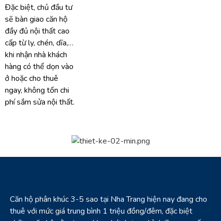
Đặc biệt, chủ đầu tư
sẽ bàn giao căn hộ
đầy đủ nội thất cao
cấp từ ly, chén, dĩa,…
khi nhận nhà khách
hàng có thể dọn vào
ở hoặc cho thuê
ngay, không tốn chi
phí sắm sửa nội thất.
Căn hộ phân khúc 3-5 sao tại Nha Trang hiện nay đang cho
thuê với mức giá trung bình 1 triệu đồng/đêm, đặc biệt