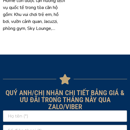
Home còn được tận hưởng dịch
vụ quốc tế trong tòa căn hộ
gồm: Khu vui chơi trẻ em, hồ
bơi, vườn cảnh quan, Jacuzzi,
phòng gym, Sky Lounge,…
QUÝ ANH/CHỊ NHẬN CHI TIẾT BẢNG GIÁ &
ƯU ĐÃI TRONG THÁNG NÀY QUA
ZALO/VIBER