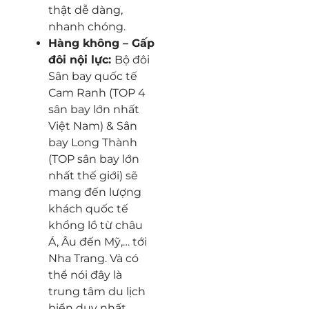
thật dễ dàng,
nhanh chóng.
Hàng không – Gấp
đôi nội lực:
Bộ đôi
Sân bay quốc tế
Cam Ranh (TOP 4
sân bay lớn nhất
Việt Nam) & Sân
bay Long Thành
(TOP sân bay lớn
nhất thế giới) sẽ
mang đến lượng
khách quốc tế
khổng lồ từ châu
Á, Âu đến Mỹ,… tới
Nha Trang. Và có
thể nói đây là
trung tâm du lịch
biển duy nhất