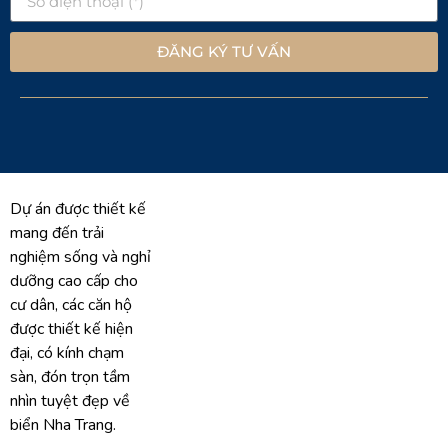
ĐĂNG KÝ TƯ VẤN
Dự án được thiết kế
mang đến trải
nghiệm sống và nghỉ
dưỡng cao cấp cho
cư dân, các căn hộ
được thiết kế hiện
đại, có kính chạm
sàn, đón trọn tầm
nhìn tuyệt đẹp về
biển Nha Trang.