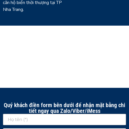
căn hộ biển thời thượng tại TP
Nha Trang.
Quý khách điền form bên dưới để nhận mặt bằng chi
tiết ngay qua Zalo/Viber/iMess