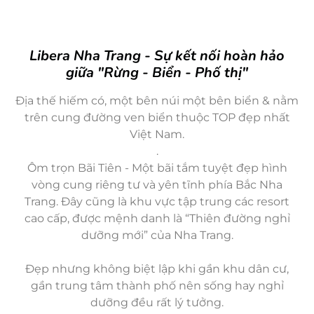
Libera Nha Trang - Sự kết nối hoàn hảo
giữa "Rừng - Biển - Phố thị"
Địa thế hiếm có, một bên núi một bên biển & nằm
trên cung đường ven biển thuộc TOP đẹp nhất
Việt Nam.
.
Ôm trọn Bãi Tiên - Một bãi tắm tuyệt đẹp hình
vòng cung riêng tư và yên tĩnh phía Bắc Nha
Trang. Đây cũng là khu vực tập trung các resort
cao cấp, được mệnh danh là “Thiên đường nghỉ
dưỡng mới” của Nha Trang.
Đẹp nhưng không biệt lập khi gần khu dân cư,
gần trung tâm thành phố nên sống hay nghỉ
dưỡng đều rất lý tưởng.