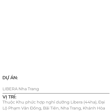
DỰ ÁN:
LIBERA Nha Trang
VỊ TRÍ:
Thuộc Khu phức hợp nghỉ dưỡng Libera (44ha), Đại
Lộ Phạm Văn Đồng, Bãi Tiên, Nha Trang, Khánh Hòa