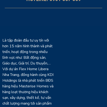
Là tập đoàn đầu tư uy tín với
hơn 15 năm hình thành và phát
triển, hoạt động trong nhiều
lĩnh vực như: Bất động sản,
Giáo dục, Giải trí, Du thuyền,…
Với dự án Flex Home Libera
Nha Trang, đồng hành cùng KDI
Holdings là nhà phát triển BĐS
hàng hiệu Masterise Homes và
hàng loạt thương hiệu khách
sạn, xây dựng, thiết kế, tư vấn
chất lượng mang tới sản phẩm