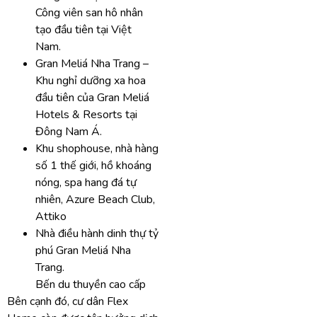
Công viên san hô nhân
tạo đầu tiên tại Việt
Nam.
Gran Meliá Nha Trang –
Khu nghỉ dưỡng xa hoa
đầu tiên của Gran Meliá
Hotels & Resorts tại
Đông Nam Á.
Khu shophouse, nhà hàng
số 1 thế giới, hồ khoáng
nóng, spa hang đá tự
nhiên, Azure Beach Club,
Attiko
Nhà điều hành dinh thự tỷ
phú Gran Meliá Nha
Trang.
Bến du thuyền cao cấp
Bên cạnh đó, cư dân Flex