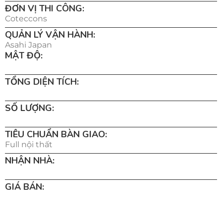
ĐƠN VỊ THI CÔNG:
Coteccons
QUẢN LÝ VẬN HÀNH:
Asahi Japan
MẬT ĐỘ:
TỔNG DIỆN TÍCH:
SỐ LƯỢNG:
TIÊU CHUẨN BÀN GIAO:
Full nội thất
NHẬN NHÀ:
GIÁ BÁN: