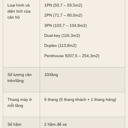
Loại hình và
1PN (50,7 – 59,5m2)
diện tích của
2PN (71,7 – 80,0m2)
căn hộ
3PN (103,7 – 104,8m2)
Dual-key (116,3m2)
Duplex (113,8m2)
Penthouse 9207,5 – 254,3m2)
Số lượng căn
10/tầng
trên/tầng
Thang máy ở
6 thang (5 thang khách + 1 thang hàng)
mỗi tầng
Số hầm
2 hầm để xe