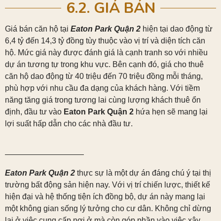
6.2. GIÁ BÁN
Giá bán căn hộ tại
Eaton Park Quận 2
hiện tại dao động từ
6,4 tỷ đến 14,3 tỷ đồng tùy thuộc vào vị trí và diện tích căn
hộ. Mức giá này được đánh giá là cạnh tranh so với nhiều
dự án tương tự trong khu vực. Bên cạnh đó, giá cho thuê
căn hộ dao động từ 40 triệu đến 70 triệu đồng mỗi tháng,
phù hợp với nhu cầu đa dạng của khách hàng. Với tiềm
năng tăng giá trong tương lai cùng lượng khách thuê ổn
định, đầu tư vào
Eaton Park Quận 2
hứa hẹn sẽ mang lại
lợi suất hấp dẫn cho các nhà đầu tư.
——————————
Eaton Park Quận 2
thực sự là một dự án đáng chú ý tại thị
trường bất động sản hiện nay. Với vị trí chiến lược, thiết kế
hiện đại và hệ thống tiện ích đồng bộ, dự án này mang lại
một không gian sống lý tưởng cho cư dân. Không chỉ dừng
lại ở việc cung cấp nơi ở mà còn góp phần vào việc xây