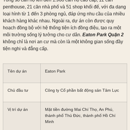
penthouse, 21 căn nhà phố và 51 shop khối đế, với đa dạng
loại hình từ 1 đến 3 phòng ngủ, đáp ứng nhu cầu của nhiều
khách hàng khác nhau. Ngoài ra, dự án còn được quy
hoạch đồng bộ với hệ thống tiện ích đồng điệu, tạo ra một
môi trường sống lý tưởng cho cư dân.
Eaton Park Quận 2
không chỉ là nơi an cư mà còn là một không gian sống đầy
tiện nghi và đẳng cấp.
Tên dự án
Eaton Park
Chủ đầu tư
Công ty Cổ phần bất động sản Tâm Lực
Vị trí dự án
Mặt tiền đường Mai Chí Thọ, An Phú,
thành phố Thủ Đức, thành phố Hồ Chí
Minh