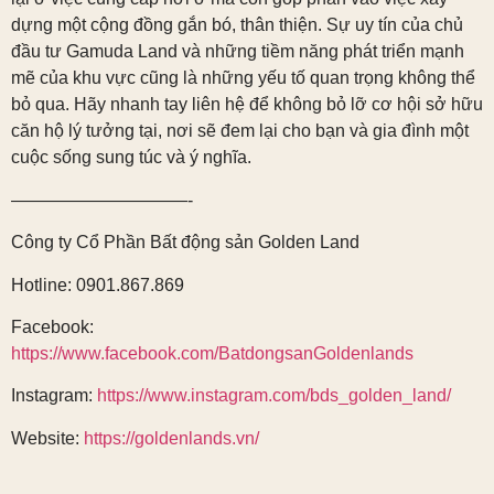
dựng một cộng đồng gắn bó, thân thiện. Sự uy tín của chủ
đầu tư Gamuda Land và những tiềm năng phát triển mạnh
mẽ của khu vực cũng là những yếu tố quan trọng không thể
bỏ qua. Hãy nhanh tay liên hệ để không bỏ lỡ cơ hội sở hữu
căn hộ lý tưởng tại, nơi sẽ đem lại cho bạn và gia đình một
cuộc sống sung túc và ý nghĩa.
——————————-
Công ty Cổ Phần Bất động sản Golden Land
Hotline: 0901.867.869
Facebook:
https://www.facebook.com/BatdongsanGoldenlands
Instagram:
https://www.instagram.com/bds_golden_land/
Website:
https://goldenlands.vn/