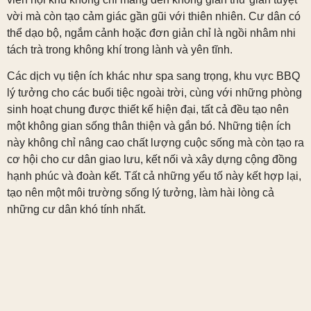
vời mà còn tạo cảm giác gần gũi với thiên nhiên. Cư dân có
thể dạo bộ, ngắm cảnh hoặc đơn giản chỉ là ngồi nhâm nhi
tách trà trong không khí trong lành và yên tĩnh.
Các dịch vụ tiện ích khác như spa sang trọng, khu vực BBQ
lý tưởng cho các buổi tiệc ngoài trời, cùng với những phòng
sinh hoạt chung được thiết kế hiện đại, tất cả đều tạo nên
một không gian sống thân thiện và gắn bó. Những tiện ích
này không chỉ nâng cao chất lượng cuộc sống mà còn tạo ra
cơ hội cho cư dân giao lưu, kết nối và xây dựng cộng đồng
hạnh phúc và đoàn kết. Tất cả những yếu tố này kết hợp lại,
tạo nên một môi trường sống lý tưởng, làm hài lòng cả
những cư dân khó tính nhất.