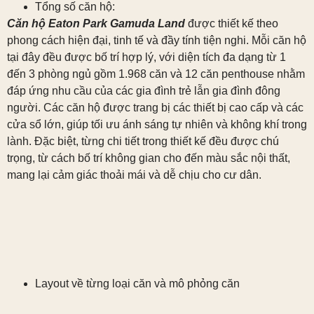
Tổng số căn hộ:
Căn hộ Eaton Park Gamuda Land
được thiết kế theo
phong cách hiện đại, tinh tế và đầy tính tiện nghi. Mỗi căn hộ
tại đây đều được bố trí hợp lý, với diện tích đa dạng từ 1
đến 3 phòng ngủ gồm 1.968 căn và 12 căn penthouse nhằm
đáp ứng nhu cầu của các gia đình trẻ lẫn gia đình đông
người. Các căn hộ được trang bị các thiết bị cao cấp và các
cửa sổ lớn, giúp tối ưu ánh sáng tự nhiên và không khí trong
lành. Đặc biệt, từng chi tiết trong thiết kế đều được chú
trọng, từ cách bố trí không gian cho đến màu sắc nội thất,
mang lại cảm giác thoải mái và dễ chịu cho cư dân.
Layout về từng loại căn và mô phỏng căn