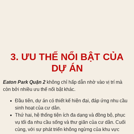
3. ƯU THẾ NỔI BẬT CỦA
DỰ ÁN
Eaton Park Quận 2
không chỉ hấp dẫn nhờ vào vị trí mà
còn bởi nhiều ưu thế nổi bật khác.
Đầu tiên, dự án có thiết kế hiện đại, đáp ứng nhu cầu
sinh hoạt của cư dân.
Thứ hai, hệ thống tiện ích đa dạng và đồng bộ, phục
vụ tối đa nhu cầu sống và thư giãn của cư dân. Cuối
cùng, với sự phát triển không ngừng của khu vực