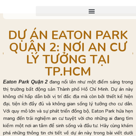
DỰ ÁN EATON PARK
QUẬN 2: NƠI AN CƯ
LÝ TƯỞNG TẠI
TP.HCM
đang nổi lên như một điểm sáng trong
Eaton Park Quận 2
thị trường bất động sản Thành phố Hồ Chí Minh. Dự án này
không chỉ hấp dẫn bởi vị trí đắc địa mà còn bởi thiết kế hiện
đại, tiện ích đầy đủ và không gian sống lý tưởng cho cư dân.
Với quy mô lớn và sự phát triển đồng bộ, Eaton Park hứa hẹn
mang đến trải nghiệm an cư tuyệt vời cho những ai đang tìm
kiếm một nơi an tâm để sinh sống và đầu tư. Hãy cùng khám
phá những thông tin chi tiết về dự án này trong bài viết dưới