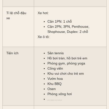
Tỉ lệ chỗ đậu
Xe hơi:
xe
Căn 1PN: 1 chỗ
Căn 2PN, 3PN, Penthouse,
Shophouse, Duplex: 2 chỗ
Xe ô tô:
Tiện ích
Sân tennis
Hồ bơi tràn, hồ bơi trẻ em
Phòng gym, phòng yoga
Công viên
Khu vui chơi cho trẻ em
Vườn hoa
Khu BBQ
Osen
Phòng xông hơi
………….