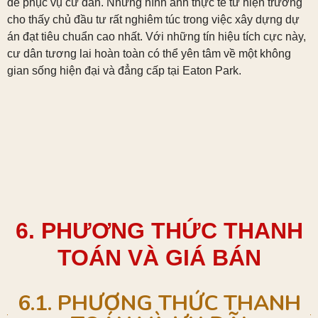
để phục vụ cư dân. Những hình ảnh thực tế từ hiện trường
cho thấy chủ đầu tư rất nghiêm túc trong việc xây dựng dự
án đạt tiêu chuẩn cao nhất. Với những tín hiệu tích cực này,
cư dân tương lai hoàn toàn có thể yên tâm về một không
gian sống hiện đại và đẳng cấp tại Eaton Park.
6. PHƯƠNG THỨC THANH
TOÁN VÀ GIÁ BÁN
6.1. PHƯƠNG THỨC THANH