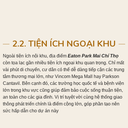
2.2. TIỆN ÍCH NGOẠI KHU
Ngoài tiện ích nội khu, địa điểm
Eaton Park Mai Chí Thọ
còn tọa lạc gần nhiều tiện ích ngoại khu quan trọng. Chỉ mất
vài phút di chuyển, cư dân có thể dễ dàng tiếp cận các trung
tâm thương mại lớn, như Vincom Mega Mall hay Parkson
Cantavil. Bên cạnh đó, các trường học quốc tế và bệnh viện
lớn trong khu vực cũng giúp đảm bảo cuộc sống thuận tiện,
an toàn cho các gia đình. Vị trí tuyệt vời cùng hệ thống giao
thông phát triển chính là điểm cộng lớn, góp phần tạo nên
sức hấp dẫn cho dự án này