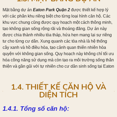
Mặt bằng dự án
Eaton Park Quận 2
được thiết kế hợp lý
với các phân khu riêng biệt cho từng loại hình căn hộ. Các
khu vực chung cũng được quy hoạch một cách thông minh,
tạo không gian sống rộng rãi và thoáng đãng. Dự án này
được chia thành nhiều tòa tháp, hứa hẹn mang lại sự riêng
tư cho từng cư dân. Xung quanh các tòa nhà là hệ thống
cây xanh và hồ điều hòa, tạo cảnh quan thiên nhiên hòa
quyện với không gian sống. Quy hoạch này không chỉ tối ưu
hóa công năng sử dụng mà còn tạo ra môi trường sống thân
thiện và gần gũi với tự nhiên cho cư dân sinh sống tại Eaton
1.4. THIẾT KẾ CĂN HỘ VÀ
DIỆN TÍCH
1.4.1. Tổng số căn hộ: