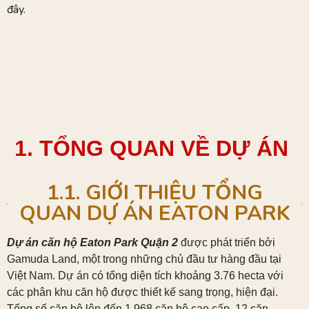
đây.
1. TỔNG QUAN VỀ DỰ ÁN
1.1. GIỚI THIỆU TỔNG
QUAN DỰ ÁN EATON PARK
Dự án căn hộ Eaton Park Quận 2
được phát triển bởi
Gamuda Land, một trong những chủ đầu tư hàng đầu tại
Việt Nam. Dự án có tổng diện tích khoảng 3.76 hecta với
các phân khu căn hộ được thiết kế sang trọng, hiện đại.
Tổng số căn hộ lên đến 1.968 căn hộ cao cấp, 12 căn