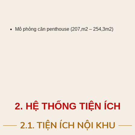
Mô phỏng căn penthouse (207,m2 – 254,3m2)
2. HỆ THỐNG TIỆN ÍCH
2.1. TIỆN ÍCH NỘI KHU