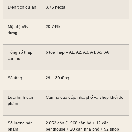
Diện tích dự án
3,76 hecta
Mật độ xây
20,74%
dựng
Tổng số tháp
6 tòa tháp – A1, A2, A3, A4, A5, A6
căn hộ
Số tầng
29 – 39 tầng
Loại hình sản
Căn hộ cao cấp, nhà phố và shop khối đế
phẩm
Số lượng sản
2.052 căn (1.968 căn hộ + 12 căn
phẩm
penthouse + 20 căn nhà phố + 52 shop